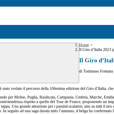
Home
>
Il Giro d’Italia 2023 
Il Giro d’Ita
di Tommaso Fontana
è stato svelato il percorso della 106esima edizione del Giro d’Italia, ch
sando per Molise, Puglia, Basilicata, Campania, Umbria, Marche, Emil
ontrotendenza rispetto a quello del Tour de France, proponendo un impo
a tappa. Una grande attrazione per i passisti-scalatori, uno su tutti i
o. In seguito ad una saga durata tutto l’autunno, il belga ha confermato l