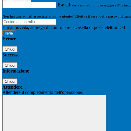
E-mail
Verrà inviato un messaggio all'indirizz
Non hai una e-mail associata al nome utente? Effettua il reset della password tram
E-mail inviata, si prega di controllare la casella di posta elettronica!
Errore
Chiudi
Successo
Chiudi
Informazione
Chiudi
Attendere...
Attendere il completamento dell'operazione...