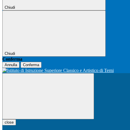
Chiudi
Chiudi
Conferma
Annulla
Conferma
close