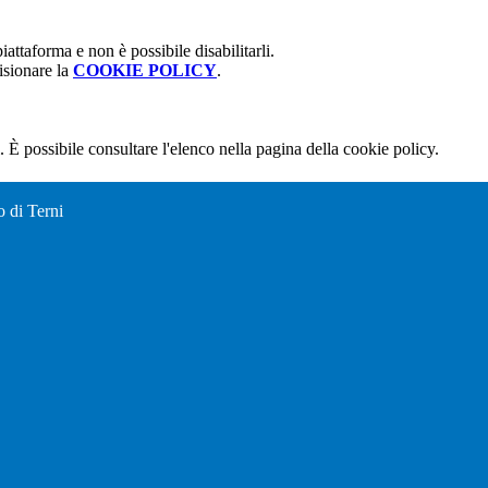
attaforma e non è possibile disabilitarli.
isionare la
COOKIE POLICY
.
 È possibile consultare l'elenco nella pagina della cookie policy.
o di Terni