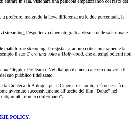
 entrare in sala, visionare una pellicola empatizzando col resto del
 preferire, malgrado la lieve differenza tra le due percentuali, la
vizi streaming, l’esperienza cinematografica vissuta nelle sale rimane
e piattaforme streaming. Il regista Tarantino critica amaramente la
esempio il suo
C’era una volta a Hollywood,
che ai tempi odierni non
cinema Cityplex Politeama. Nel dialogo è emerso ancora una volta il
del suo pubblico fidelizzato.
n la Cineteca di Bologna per il Cinema restaurato, c’è necessità di
iche come avvenuto successivamente all’uscita del film “Dante” nel
dati, infatti, non la confermano”.
KIE POLICY
.