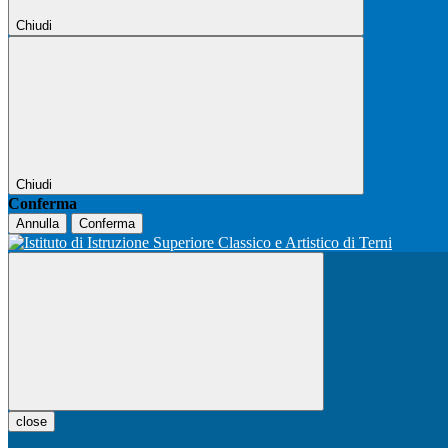
Chiudi
Chiudi
Conferma
Annulla
Conferma
close