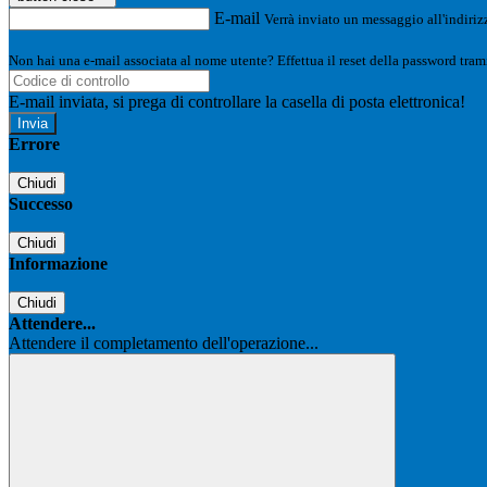
E-mail
Verrà inviato un messaggio all'indirizz
Non hai una e-mail associata al nome utente? Effettua il reset della password tram
E-mail inviata, si prega di controllare la casella di posta elettronica!
Errore
Chiudi
Successo
Chiudi
Informazione
Chiudi
Attendere...
Attendere il completamento dell'operazione...