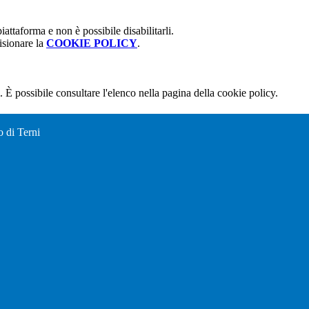
attaforma e non è possibile disabilitarli.
isionare la
COOKIE POLICY
.
 È possibile consultare l'elenco nella pagina della cookie policy.
o di Terni