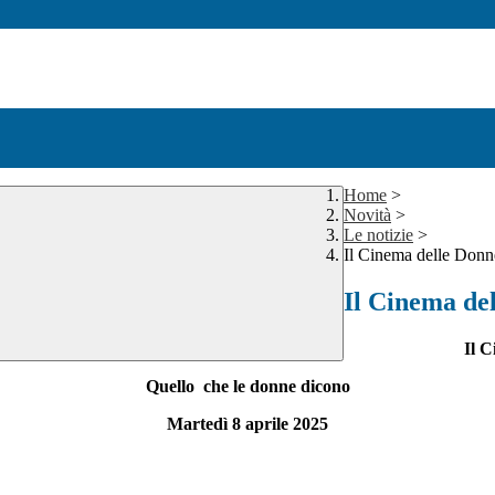
Home
>
Novità
>
Le notizie
>
Il Cinema delle Donn
Il Cinema de
Il 
Quello che le donne dicono
Martedì 8 aprile 2025