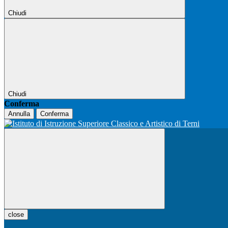
Chiudi
Chiudi
Conferma
Annulla
Conferma
close