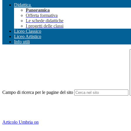
Didattica
Panoramica
Offerta formativa
Le schede didattiche
I progetti delle classi
Liceo Classico
Liceo Artistico
Info utili
Campo di ricerca per le pagine del sito
Articolo Umbria on