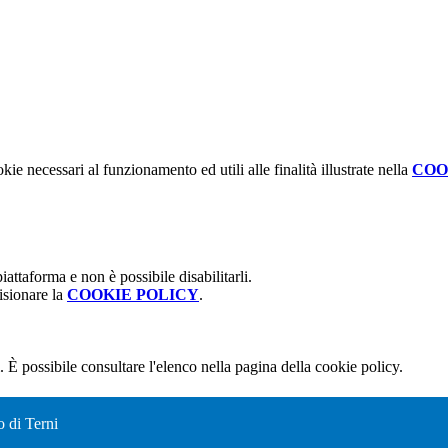
kie necessari al funzionamento ed utili alle finalità illustrate nella
COO
attaforma e non è possibile disabilitarli.
isionare la
COOKIE POLICY
.
 È possibile consultare l'elenco nella pagina della cookie policy.
o di Terni