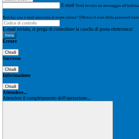
E-mail
Verrà inviato un messaggio all'indirizz
Non hai una e-mail associata al nome utente? Effettua il reset della password tram
E-mail inviata, si prega di controllare la casella di posta elettronica!
Errore
Chiudi
Successo
Chiudi
Informazione
Chiudi
Attendere...
Attendere il completamento dell'operazione...