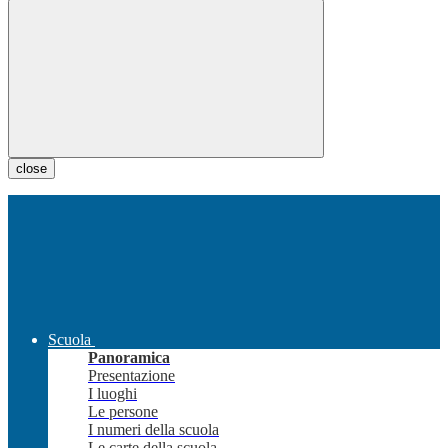
close
Scuola
Panoramica
Presentazione
I luoghi
Le persone
I numeri della scuola
Le carte della scuola