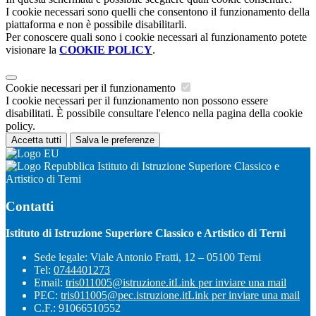
I cookie necessari sono quelli che consentono il funzionamento della
piattaforma e non è possibile disabilitarli.
Per conoscere quali sono i cookie necessari al funzionamento potete
visionare la
COOKIE POLICY
.
Cookie necessari per il funzionamento
I cookie necessari per il funzionamento non possono essere
disabilitati. È possibile consultare l'elenco nella pagina della cookie
policy.
Accetta tutti
Salva le preferenze
Istituto di Istruzione Superiore Classico e
Artistico di Terni
Contatti
Istituto di Istruzione Superiore Classico e Artistico di Terni
Sede legale: Viale Antonio Fratti, 12 – 05100 Terni
Tel:
0744401273
Email:
tris011005@istruzione.it
Link per inviare una mail
PEC:
tris011005@pec.istruzione.it
Link per inviare una mail
C.F.: 91066510552