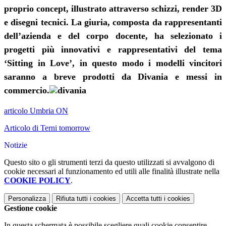
proprio concept, illustrato attraverso schizzi, render 3D
e disegni tecnici. La giuria, composta da rappresentanti
dell’azienda e del corpo docente, ha selezionato i
progetti più innovativi e rappresentativi del tema
‘Sitting in Love’, in questo modo i modelli vincitori
saranno a breve prodotti da Divania e messi in
commercio.
articolo Umbria ON
Articolo di Terni tomorrow
Notizie
Questo sito o gli strumenti terzi da questo utilizzati si avvalgono di
cookie necessari al funzionamento ed utili alle finalità illustrate nella
COOKIE POLICY
.
Personalizza
Rifiuta tutti
i cookies
Accetta tutti
i cookies
Gestione cookie
In questa schermata è possibile scegliere quali cookie consentire.