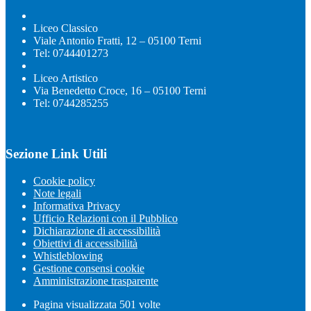
Liceo Classico
Viale Antonio Fratti, 12 – 05100 Terni
Tel: 0744401273
Liceo Artistico
Via Benedetto Croce, 16 – 05100 Terni
Tel: 0744285255
Sezione Link Utili
Cookie policy
Note legali
Informativa Privacy
Ufficio Relazioni con il Pubblico
Dichiarazione di accessibilità
Obiettivi di accessibilità
Whistleblowing
Gestione consensi cookie
Amministrazione trasparente
Pagina visualizzata
501
volte