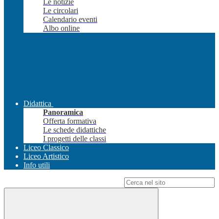
Le notizie
Le circolari
Calendario eventi
Albo online
Didattica
Panoramica
Offerta formativa
Le schede didattiche
I progetti delle classi
Liceo Classico
Liceo Artistico
Info utili
Campo di ricerca per le pagine del sito