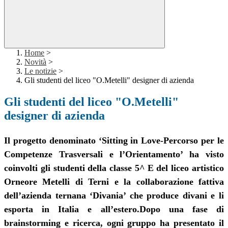
Home
>
Novità
>
Le notizie
>
Gli studenti del liceo "O.Metelli" designer di azienda
Gli studenti del liceo "O.Metelli"
designer di azienda
Il progetto denominato ‘Sitting in Love-Percorso per le
Competenze Trasversali e l’Orientamento’ ha visto
coinvolti gli studenti della classe 5^ E del liceo artistico
Orneore Metelli di Terni e la collaborazione fattiva
dell’azienda ternana ‘Divania’ che produce divani e li
esporta in Italia e all’estero.Dopo una fase di
brainstorming e ricerca, ogni gruppo ha presentato il