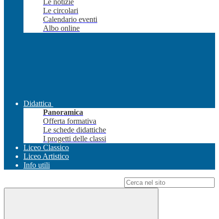
Le notizie
Le circolari
Calendario eventi
Albo online
Didattica
Panoramica
Offerta formativa
Le schede didattiche
I progetti delle classi
Liceo Classico
Liceo Artistico
Info utili
Campo di ricerca per le pagine del sito