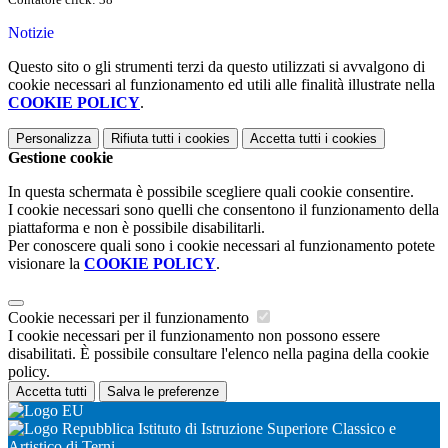
Notizie
Questo sito o gli strumenti terzi da questo utilizzati si avvalgono di
cookie necessari al funzionamento ed utili alle finalità illustrate nella
COOKIE POLICY
.
Personalizza
Rifiuta tutti
i cookies
Accetta tutti
i cookies
Gestione cookie
In questa schermata è possibile scegliere quali cookie consentire.
I cookie necessari sono quelli che consentono il funzionamento della
piattaforma e non è possibile disabilitarli.
Per conoscere quali sono i cookie necessari al funzionamento potete
visionare la
COOKIE POLICY
.
Cookie necessari per il funzionamento
I cookie necessari per il funzionamento non possono essere
disabilitati. È possibile consultare l'elenco nella pagina della cookie
policy.
Accetta tutti
Salva le preferenze
Istituto di Istruzione Superiore Classico e
Artistico di Terni