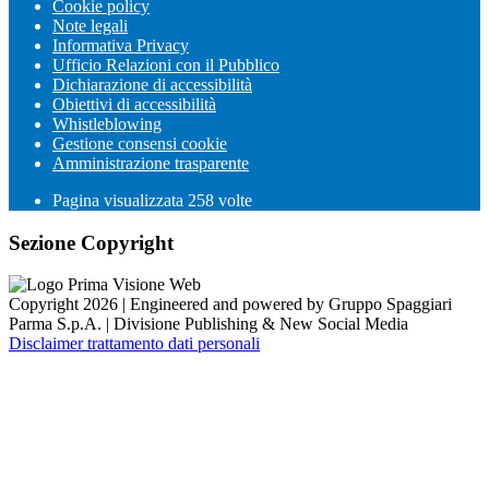
Cookie policy
Note legali
Informativa Privacy
Ufficio Relazioni con il Pubblico
Dichiarazione di accessibilità
Obiettivi di accessibilità
Whistleblowing
Gestione consensi cookie
Amministrazione trasparente
Pagina visualizzata
258
volte
Sezione Copyright
Copyright 2026 | Engineered and powered by Gruppo Spaggiari
Parma S.p.A. | Divisione Publishing & New Social Media
Disclaimer trattamento dati personali