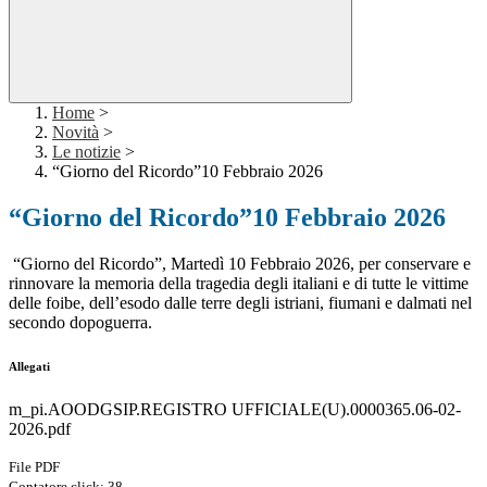
Home
>
Novità
>
Le notizie
>
“Giorno del Ricordo”10 Febbraio 2026
“Giorno del Ricordo”10 Febbraio 2026
“Giorno del Ricordo”, Martedì 10 Febbraio 2026, per conservare e
rinnovare la memoria della tragedia degli italiani e di tutte le vittime
delle foibe, dell’esodo dalle terre degli istriani, fiumani e dalmati nel
secondo dopoguerra.
Allegati
m_pi.AOODGSIP.REGISTRO UFFICIALE(U).0000365.06-02-
2026.pdf
File PDF
Contatore click: 38