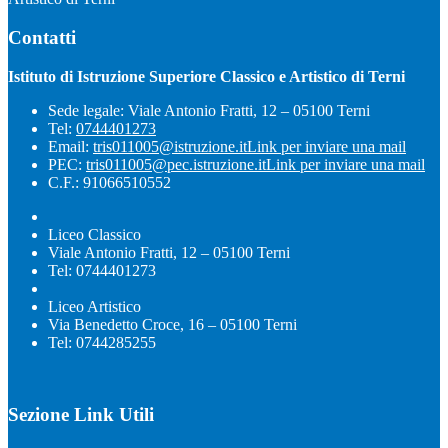
Contatti
Istituto di Istruzione Superiore Classico e Artistico di Terni
Sede legale: Viale Antonio Fratti, 12 – 05100 Terni
Tel:
0744401273
Email:
tris011005@istruzione.it
Link per inviare una mail
PEC:
tris011005@pec.istruzione.it
Link per inviare una mail
C.F.: 91066510552
Liceo Classico
Viale Antonio Fratti, 12 – 05100 Terni
Tel: 0744401273
Liceo Artistico
Via Benedetto Croce, 16 – 05100 Terni
Tel: 0744285255
Sezione Link Utili