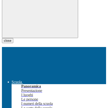
close
Scuola
Panoramica
Presentazione
I luoghi
Le persone
I numeri della scuola
Le carte della scuola