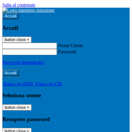
Salta al contenuto
Accedi
Accedi
button close
×
Nome Utente
Password
Password dimenticata?
-
Entra con SPID
Entra con CIE
Seleziona utente
button close
×
Recupero password
button close
×