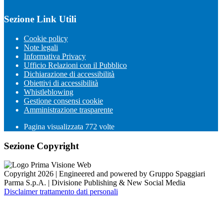
Sezione Link Utili
Cookie policy
Note legali
Informativa Privacy
Ufficio Relazioni con il Pubblico
Dichiarazione di accessibilità
Obiettivi di accessibilità
Whistleblowing
Gestione consensi cookie
Amministrazione trasparente
Pagina visualizzata
772
volte
Sezione Copyright
Copyright 2026 | Engineered and powered by Gruppo Spaggiari
Parma S.p.A. | Divisione Publishing & New Social Media
Disclaimer trattamento dati personali