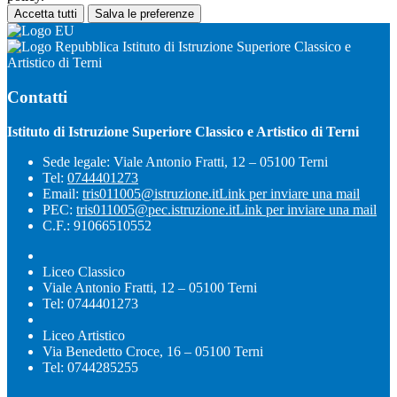
Accetta tutti
Salva le preferenze
Istituto di Istruzione Superiore Classico e
Artistico di Terni
Contatti
Istituto di Istruzione Superiore Classico e Artistico di Terni
Sede legale: Viale Antonio Fratti, 12 – 05100 Terni
Tel:
0744401273
Email:
tris011005@istruzione.it
Link per inviare una mail
PEC:
tris011005@pec.istruzione.it
Link per inviare una mail
C.F.: 91066510552
Liceo Classico
Viale Antonio Fratti, 12 – 05100 Terni
Tel: 0744401273
Liceo Artistico
Via Benedetto Croce, 16 – 05100 Terni
Tel: 0744285255