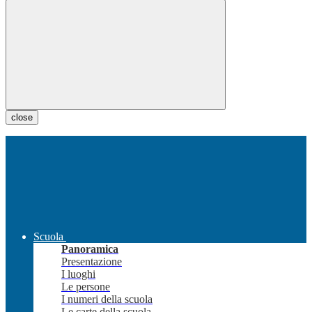
close
Scuola
Panoramica
Presentazione
I luoghi
Le persone
I numeri della scuola
Le carte della scuola