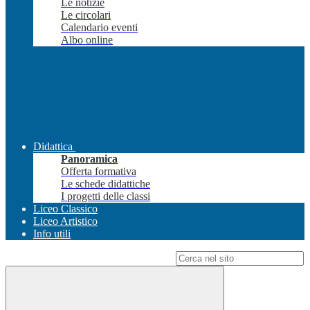
Le notizie
Le circolari
Calendario eventi
Albo online
Didattica
Panoramica
Offerta formativa
Le schede didattiche
I progetti delle classi
Liceo Classico
Liceo Artistico
Info utili
Campo di ricerca per le pagine del sito