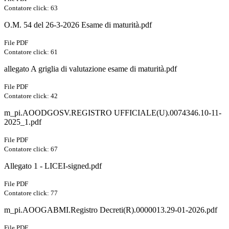
Contatore click: 63
O.M. 54 del 26-3-2026 Esame di maturità.pdf
File PDF
Contatore click: 61
allegato A griglia di valutazione esame di maturità.pdf
File PDF
Contatore click: 42
m_pi.AOODGOSV.REGISTRO UFFICIALE(U).0074346.10-11-
2025_1.pdf
File PDF
Contatore click: 67
Allegato 1 - LICEI-signed.pdf
File PDF
Contatore click: 77
m_pi.AOOGABMI.Registro Decreti(R).0000013.29-01-2026.pdf
File PDF