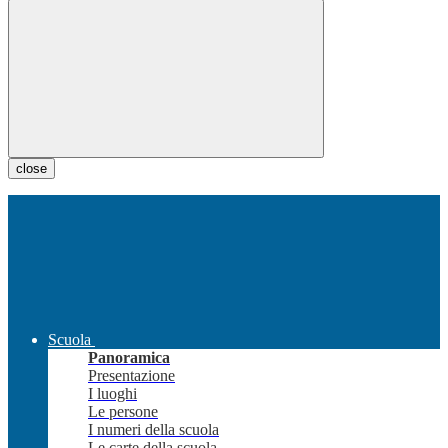
close
Scuola
Panoramica
Presentazione
I luoghi
Le persone
I numeri della scuola
Le carte della scuola