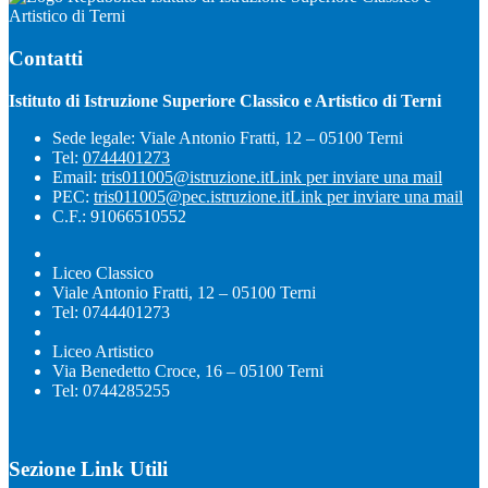
Artistico di Terni
Contatti
Istituto di Istruzione Superiore Classico e Artistico di Terni
Sede legale: Viale Antonio Fratti, 12 – 05100 Terni
Tel:
0744401273
Email:
tris011005@istruzione.it
Link per inviare una mail
PEC:
tris011005@pec.istruzione.it
Link per inviare una mail
C.F.: 91066510552
Liceo Classico
Viale Antonio Fratti, 12 – 05100 Terni
Tel: 0744401273
Liceo Artistico
Via Benedetto Croce, 16 – 05100 Terni
Tel: 0744285255
Sezione Link Utili