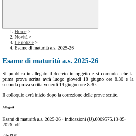
Home
>
Novità
>
Le notizie
>
Esame di maturità a.s. 2025-26
Esame di maturità a.s. 2025-26
Si pubblica in allegato il decreto in oggetto e si comunica che la
prima prova scritta avrà luogo giovedì 18 giugno ore 8.30 e la
seconda prova scritta venerdì 19 giugno ore 8.30.
Il colloquio avrà inizio dopo la correzione delle prove scritte.
Allegati
Esami di maturità a.s. 2025-26 - Indicazioni (U).0009575.13-05-
2026.pdf
File PDF