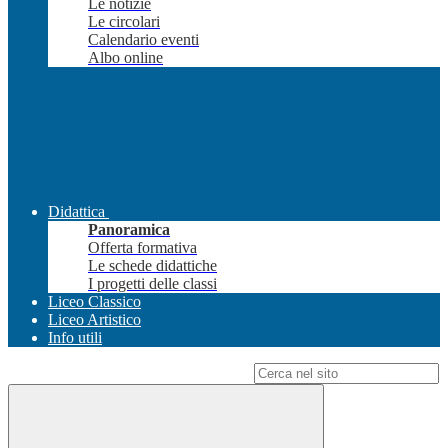
Le notizie
Le circolari
Calendario eventi
Albo online
Didattica
Panoramica
Offerta formativa
Le schede didattiche
I progetti delle classi
Liceo Classico
Liceo Artistico
Info utili
Campo di ricerca per le pagine del sito