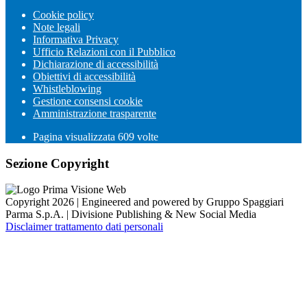
Cookie policy
Note legali
Informativa Privacy
Ufficio Relazioni con il Pubblico
Dichiarazione di accessibilità
Obiettivi di accessibilità
Whistleblowing
Gestione consensi cookie
Amministrazione trasparente
Pagina visualizzata
609
volte
Sezione Copyright
Copyright 2026 | Engineered and powered by Gruppo Spaggiari
Parma S.p.A. | Divisione Publishing & New Social Media
Disclaimer trattamento dati personali