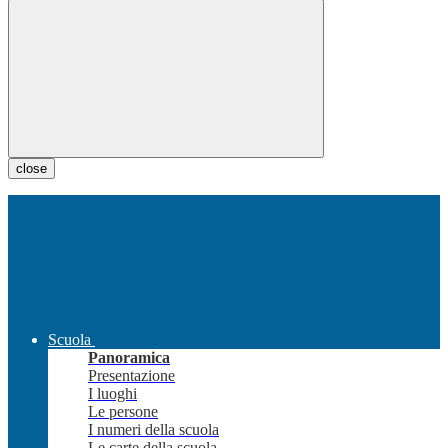
close
Scuola
Panoramica
Presentazione
I luoghi
Le persone
I numeri della scuola
Le carte della scuola