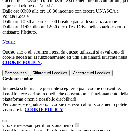
docenti della seconda ora di lezione si recheranno in Auditorium, per
la presentazione dell’attività.
Dalle ore 09:00 alle ore 10:30 incontro con esperti UNASCA e
Polizia Locale
Dalle ore 10:30 alle ore 11:00 break e pausa di socializzazione
Dalle ore 11:00 alle ore 12:30 circa Test Drive nello spazio esterno
antistante l’Istituto.
Notizie
Questo sito o gli strumenti terzi da questo utilizzati si avvalgono di
cookie necessari al funzionamento ed utili alle finalità illustrate nella
COOKIE POLICY
.
Personalizza
Rifiuta tutti
i cookies
Accetta tutti
i cookies
Gestione cookie
In questa schermata è possibile scegliere quali cookie consentire.
I cookie necessari sono quelli che consentono il funzionamento della
piattaforma e non è possibile disabilitarli.
Per conoscere quali sono i cookie necessari al funzionamento potete
visionare la
COOKIE POLICY
.
Cookie necessari per il funzionamento
I cookie necessari per il funzionamento non possono essere