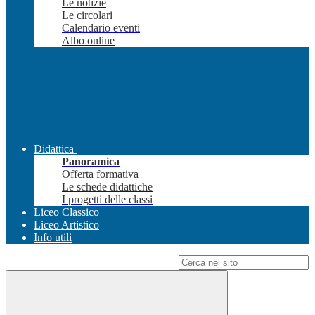
Le notizie
Le circolari
Calendario eventi
Albo online
Didattica
Panoramica
Offerta formativa
Le schede didattiche
I progetti delle classi
Liceo Classico
Liceo Artistico
Info utili
Campo di ricerca per le pagine del sito