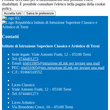
disabilitati. È possibile consultare l'elenco nella pagina della cookie
policy.
Accetta tutti
Salva le preferenze
Istituto di Istruzione Superiore Classico e
Artistico di Terni
Contatti
Istituto di Istruzione Superiore Classico e Artistico di Terni
Sede legale: Viale Antonio Fratti, 12 – 05100 Terni
Tel:
0744401273
Email:
tris011005@istruzione.it
Link per inviare una mail
PEC:
tris011005@pec.istruzione.it
Link per inviare una mail
C.F.: 91066510552
Liceo Classico
Viale Antonio Fratti, 12 – 05100 Terni
Tel: 0744401273
Liceo Artistico
Via Benedetto Croce, 16 – 05100 Terni