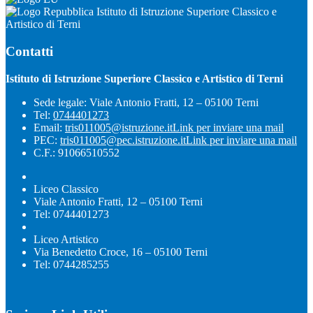
Istituto di Istruzione Superiore Classico e
Artistico di Terni
Contatti
Istituto di Istruzione Superiore Classico e Artistico di Terni
Sede legale: Viale Antonio Fratti, 12 – 05100 Terni
Tel:
0744401273
Email:
tris011005@istruzione.it
Link per inviare una mail
PEC:
tris011005@pec.istruzione.it
Link per inviare una mail
C.F.: 91066510552
Liceo Classico
Viale Antonio Fratti, 12 – 05100 Terni
Tel: 0744401273
Liceo Artistico
Via Benedetto Croce, 16 – 05100 Terni
Tel: 0744285255