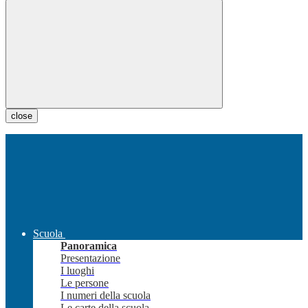
close
Scuola
Panoramica
Presentazione
I luoghi
Le persone
I numeri della scuola
Le carte della scuola