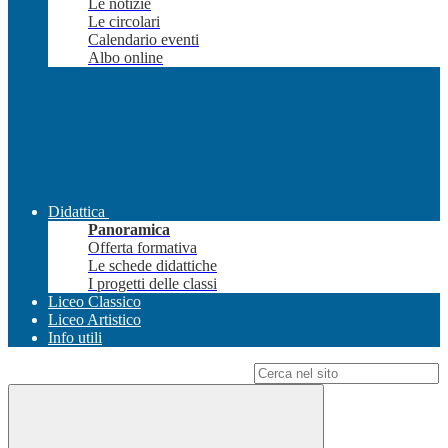
Le notizie
Le circolari
Calendario eventi
Albo online
Didattica
Panoramica
Offerta formativa
Le schede didattiche
I progetti delle classi
Liceo Classico
Liceo Artistico
Info utili
Campo di ricerca per le pagine del sito