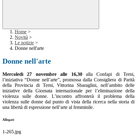
Home
>
Novità
>
Le notizie
>
Donne nell'arte
Donne nell'arte
Mercoledì 27 novembre alle 16,30
alla Confapi di Terni,
l’iniziativa “Donne nell’arte”, promossa dalla Consigliera di Parità
della Provincia di Terni, Vittorina Sbaraglini, nell’ambito delle
iniziative della Giornata internazionale per l’eliminazione della
violenza sulle donne. L’incontro affronterà il problema della
violenza sulle donne dal punto di vista della ricerca nella storia di
una libertà di espressione nell’arte al femminile.
Allegati
1-265.jpg