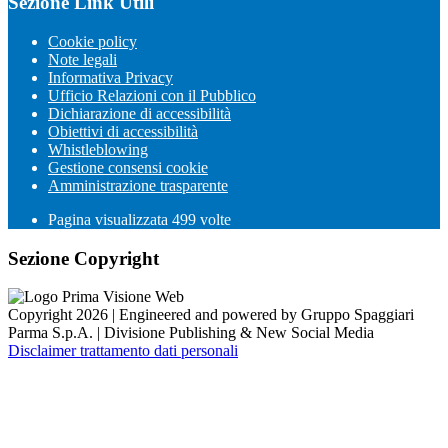
Sezione Link Utili
Cookie policy
Note legali
Informativa Privacy
Ufficio Relazioni con il Pubblico
Dichiarazione di accessibilità
Obiettivi di accessibilità
Whistleblowing
Gestione consensi cookie
Amministrazione trasparente
Pagina visualizzata
499
volte
Sezione Copyright
Copyright 2026 | Engineered and powered by Gruppo Spaggiari
Parma S.p.A. | Divisione Publishing & New Social Media
Disclaimer trattamento dati personali