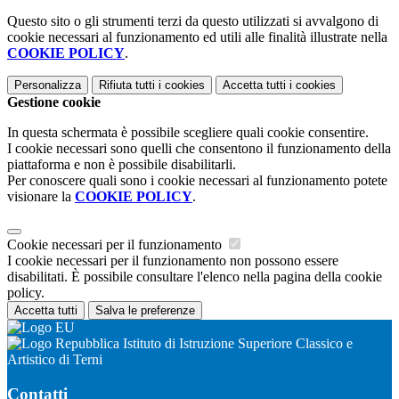
Questo sito o gli strumenti terzi da questo utilizzati si avvalgono di
cookie necessari al funzionamento ed utili alle finalità illustrate nella
COOKIE POLICY
.
Personalizza
Rifiuta tutti
i cookies
Accetta tutti
i cookies
Gestione cookie
In questa schermata è possibile scegliere quali cookie consentire.
I cookie necessari sono quelli che consentono il funzionamento della
piattaforma e non è possibile disabilitarli.
Per conoscere quali sono i cookie necessari al funzionamento potete
visionare la
COOKIE POLICY
.
Cookie necessari per il funzionamento
I cookie necessari per il funzionamento non possono essere
disabilitati. È possibile consultare l'elenco nella pagina della cookie
policy.
Accetta tutti
Salva le preferenze
Istituto di Istruzione Superiore Classico e
Artistico di Terni
Contatti