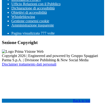
Ufficio Relazioni con il Pubblico
Dichiarazione di accessibilità
Obiettivi di accessibilità
Whistleblowing
Gestione consensi cookie
Amministrazione trasparente
Pagina visualizzata
777
volte
Sezione Copyright
Copyright 2026 | Engineered and powered by Gruppo Spaggiari
Parma S.p.A. | Divisione Publishing & New Social Media
Disclaimer trattamento dati personali
Back to top