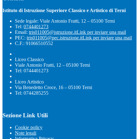
Istituto di Istruzione Superiore Classico e Artistico di Terni
Sede legale: Viale Antonio Fratti, 12 – 05100 Terni
Tel:
0744401273
Email:
tris011005@istruzione.it
Link per inviare una mail
PEC:
tris011005@pec.istruzione.it
Link per inviare una mail
C.F.: 91066510552
Liceo Classico
Viale Antonio Fratti, 12 – 05100 Terni
Tel: 0744401273
Liceo Artistico
Via Benedetto Croce, 16 – 05100 Terni
Tel: 0744285255
Sezione Link Utili
Cookie policy
Note legali
Informativa Privacy