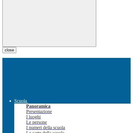
close
Scuola
Panoramica
Presentazione
I luoghi
Le persone
I numeri della scuola
Le carte della scuola