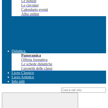
Le notizie
Le circolari
Calendario eventi
Albo online
Didattica
Panoramica
Offerta formativa
Le schede didattiche
I progetti delle classi
Liceo Classico
Liceo Artistico
Info utili
Campo di ricerca per le pagine del sito