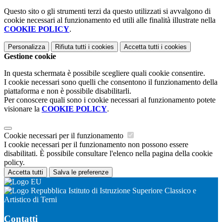
Questo sito o gli strumenti terzi da questo utilizzati si avvalgono di
cookie necessari al funzionamento ed utili alle finalità illustrate nella
COOKIE POLICY
.
Personalizza
Rifiuta tutti
i cookies
Accetta tutti
i cookies
Gestione cookie
In questa schermata è possibile scegliere quali cookie consentire.
I cookie necessari sono quelli che consentono il funzionamento della
piattaforma e non è possibile disabilitarli.
Per conoscere quali sono i cookie necessari al funzionamento potete
visionare la
COOKIE POLICY
.
Cookie necessari per il funzionamento
I cookie necessari per il funzionamento non possono essere
disabilitati. È possibile consultare l'elenco nella pagina della cookie
policy.
Accetta tutti
Salva le preferenze
Istituto di Istruzione Superiore Classico e
Artistico di Terni
Contatti