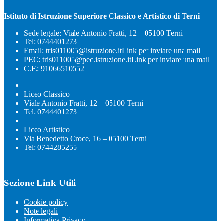
Istituto di Istruzione Superiore Classico e Artistico di Terni
Sede legale: Viale Antonio Fratti, 12 – 05100 Terni
Tel:
0744401273
Email:
tris011005@istruzione.it
Link per inviare una mail
PEC:
tris011005@pec.istruzione.it
Link per inviare una mail
C.F.: 91066510552
Liceo Classico
Viale Antonio Fratti, 12 – 05100 Terni
Tel: 0744401273
Liceo Artistico
Via Benedetto Croce, 16 – 05100 Terni
Tel: 0744285255
Sezione Link Utili
Cookie policy
Note legali
Informativa Privacy