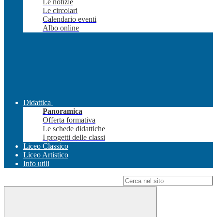
Le notizie
Le circolari
Calendario eventi
Albo online
Didattica
Panoramica
Offerta formativa
Le schede didattiche
I progetti delle classi
Liceo Classico
Liceo Artistico
Info utili
Campo di ricerca per le pagine del sito