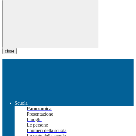
close
Scuola
Panoramica
Presentazione
I luoghi
Le persone
I numeri della scuola
Le carte della scuola