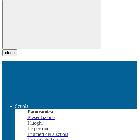
close
Scuola
Panoramica
Presentazione
I luoghi
Le persone
I numeri della scuola
Le carte della scuola