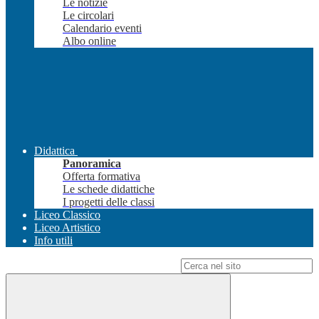
Le notizie
Le circolari
Calendario eventi
Albo online
Didattica
Panoramica
Offerta formativa
Le schede didattiche
I progetti delle classi
Liceo Classico
Liceo Artistico
Info utili
Campo di ricerca per le pagine del sito