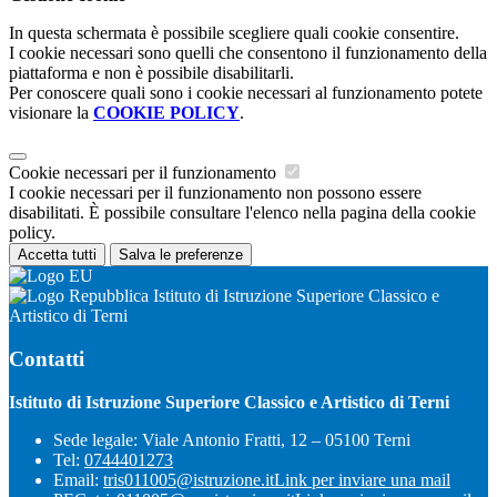
In questa schermata è possibile scegliere quali cookie consentire.
I cookie necessari sono quelli che consentono il funzionamento della
piattaforma e non è possibile disabilitarli.
Per conoscere quali sono i cookie necessari al funzionamento potete
visionare la
COOKIE POLICY
.
Cookie necessari per il funzionamento
I cookie necessari per il funzionamento non possono essere
disabilitati. È possibile consultare l'elenco nella pagina della cookie
policy.
Accetta tutti
Salva le preferenze
Istituto di Istruzione Superiore Classico e
Artistico di Terni
Contatti
Istituto di Istruzione Superiore Classico e Artistico di Terni
Sede legale: Viale Antonio Fratti, 12 – 05100 Terni
Tel:
0744401273
Email:
tris011005@istruzione.it
Link per inviare una mail