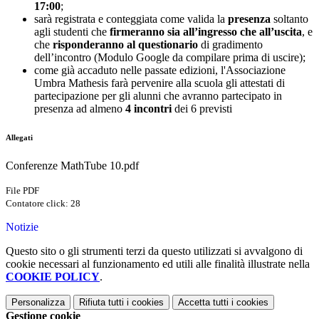
17:00
;
sarà registrata e conteggiata come valida la
presenza
soltanto
agli studenti che
firmeranno sia all’ingresso che all’uscita
, e
che
risponderanno al questionario
di gradimento
dell’incontro (Modulo Google da compilare prima di uscire);
come già accaduto nelle passate edizioni, l'Associazione
Umbra Mathesis farà pervenire alla scuola gli attestati di
partecipazione per gli alunni che avranno partecipato in
presenza ad almeno
4 incontri
dei 6 previsti
Allegati
Conferenze MathTube 10.pdf
File PDF
Contatore click: 28
Notizie
Questo sito o gli strumenti terzi da questo utilizzati si avvalgono di
cookie necessari al funzionamento ed utili alle finalità illustrate nella
COOKIE POLICY
.
Personalizza
Rifiuta tutti
i cookies
Accetta tutti
i cookies
Gestione cookie