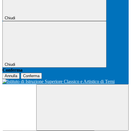
Chiudi
Chiudi
Conferma
Annulla
Conferma