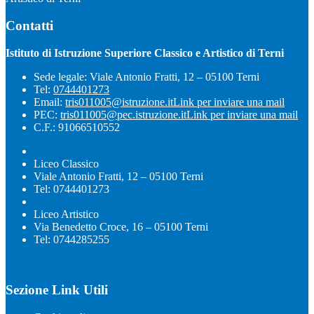
Contatti
Istituto di Istruzione Superiore Classico e Artistico di Terni
Sede legale: Viale Antonio Fratti, 12 – 05100 Terni
Tel:
0744401273
Email:
tris011005@istruzione.it
Link per inviare una mail
PEC:
tris011005@pec.istruzione.it
Link per inviare una mail
C.F.: 91066510552
Liceo Classico
Viale Antonio Fratti, 12 – 05100 Terni
Tel: 0744401273
Liceo Artistico
Via Benedetto Croce, 16 – 05100 Terni
Tel: 0744285255
Sezione Link Utili