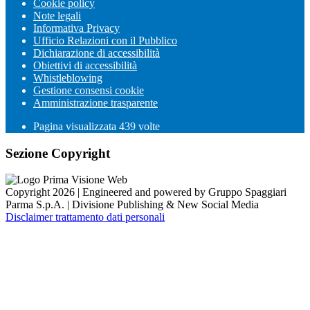
Cookie policy
Note legali
Informativa Privacy
Ufficio Relazioni con il Pubblico
Dichiarazione di accessibilità
Obiettivi di accessibilità
Whistleblowing
Gestione consensi cookie
Amministrazione trasparente
Pagina visualizzata
439
volte
Sezione Copyright
Copyright 2026 | Engineered and powered by Gruppo Spaggiari
Parma S.p.A. | Divisione Publishing & New Social Media
Disclaimer trattamento dati personali