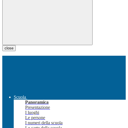
close
Scuola
Panoramica
Presentazione
I luoghi
Le persone
I numeri della scuola
Le carte della scuola