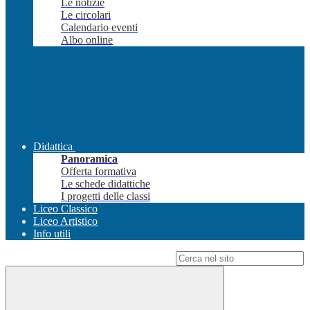
Le notizie
Le circolari
Calendario eventi
Albo online
Didattica
Panoramica
Offerta formativa
Le schede didattiche
I progetti delle classi
Liceo Classico
Liceo Artistico
Info utili
Campo di ricerca per le pagine del sito