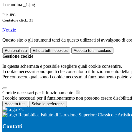
Locandina _1.jpg
File JPG
Contatore click: 31
Notizie
Questo sito o gli strumenti terzi da questo utilizzati si avvalgono di coo
Personalizza
Rifiuta tutti
i cookies
Accetta tutti
i cookies
Gestione cookie
In questa schermata è possibile scegliere quali cookie consentire.
I cookie necessari sono quelli che consentono il funzionamento della pi
Per conoscere quali sono i cookie necessari al funzionamento potete v
Cookie necessari per il funzionamento
I cookie necessari per il funzionamento non possono essere disabilitati.
Accetta tutti
Salva le preferenze
Istituto di Istruzione Superiore Classico e Artistic
Contatti