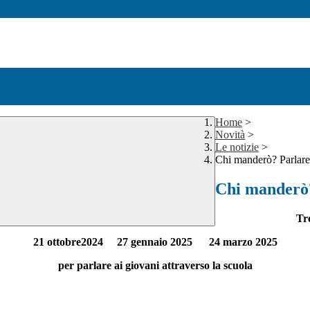
Home
>
Novità
>
Le notizie
>
Chi manderò? Parlare 
Chi manderò? 
Tre
21 ottobre2024 27 gennaio 2025 24 marzo 2025
per parlare ai giovani attraverso la scuola