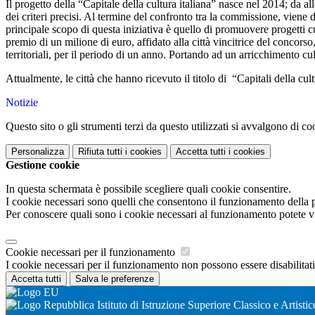
Il progetto della “Capitale della cultura italiana” nasce nel 2014; da a
dei criteri precisi. Al termine del confronto tra la commissione, viene 
principale scopo di questa iniziativa è quello di promuovere progetti cult
premio di un milione di euro, affidato alla città vincitrice del concorso,
territoriali, per il periodo di un anno. Portando ad un arricchimento cul
Attualmente, le città che hanno ricevuto il titolo di
“Capitali della cul
Notizie
Questo sito o gli strumenti terzi da questo utilizzati si avvalgono di coo
Personalizza
Rifiuta tutti
i cookies
Accetta tutti
i cookies
Gestione cookie
In questa schermata è possibile scegliere quali cookie consentire.
I cookie necessari sono quelli che consentono il funzionamento della pi
Per conoscere quali sono i cookie necessari al funzionamento potete v
Cookie necessari per il funzionamento
I cookie necessari per il funzionamento non possono essere disabilitati.
Accetta tutti
Salva le preferenze
Istituto di Istruzione Superiore Classico e Artistic