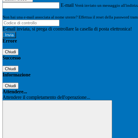
E-mail
Verrà inviato un messaggio all'indirizz
Non hai una e-mail associata al nome utente? Effettua il reset della password tram
E-mail inviata, si prega di controllare la casella di posta elettronica!
Errore
Chiudi
Successo
Chiudi
Informazione
Chiudi
Attendere...
Attendere il completamento dell'operazione...