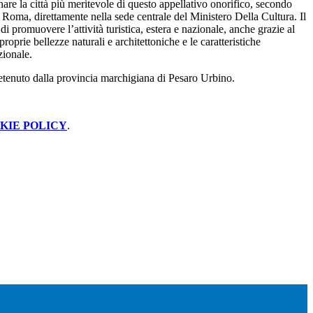
gnare la città più meritevole di questo appellativo onorifico, secondo
 a Roma, direttamente nella sede centrale del Ministero Della Cultura. Il
 di promuovere l’attività turistica, estera e nazionale, anche grazie al
proprie bellezze naturali e architettoniche e le caratteristiche
zionale.
 detenuto dalla provincia marchigiana di Pesaro Urbino.
KIE POLICY
.