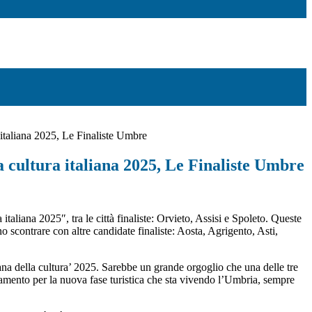
 italiana 2025, Le Finaliste Umbre
a cultura italiana 2025, Le Finaliste Umbre
 italiana 2025″, tra le città finaliste: Orvieto, Assisi e Spoleto. Queste
o scontrare con altre candidate finaliste: Aosta, Agrigento, Asti,
liana della cultura’ 2025. Sarebbe un grande orgoglio che una delle tre
ronamento per la nuova fase turistica che sta vivendo l’Umbria, sempre