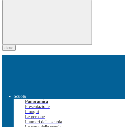
close
Scuola
Panoramica
Presentazione
I luoghi
Le persone
I numeri della scuola
Le carte della scuola