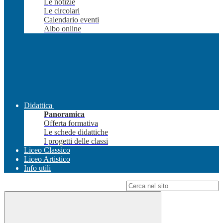
Le notizie
Le circolari
Calendario eventi
Albo online
Didattica
Panoramica
Offerta formativa
Le schede didattiche
I progetti delle classi
Liceo Classico
Liceo Artistico
Info utili
Campo di ricerca per le pagine del sito