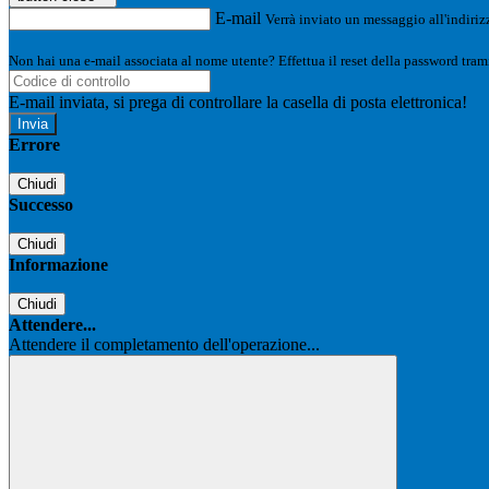
E-mail
Verrà inviato un messaggio all'indirizz
Non hai una e-mail associata al nome utente? Effettua il reset della password tram
E-mail inviata, si prega di controllare la casella di posta elettronica!
Errore
Chiudi
Successo
Chiudi
Informazione
Chiudi
Attendere...
Attendere il completamento dell'operazione...