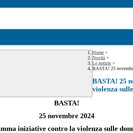
Home
>
Novità
>
Le notizie
>
BASTA! 25 novembre p
BASTA! 25 no
violenza sull
BASTA!
25 novembre 2024
mma iniziative contro la violenza sulle don