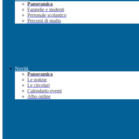
Panoramica
Famiglie e studenti
Personale scolastico
Percorsi di studio
Novità
Panoramica
Le notizie
Le circolari
Calendario eventi
Albo online