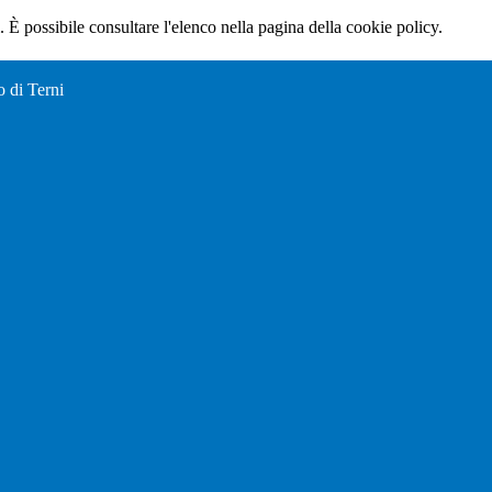
 È possibile consultare l'elenco nella pagina della cookie policy.
o di Terni