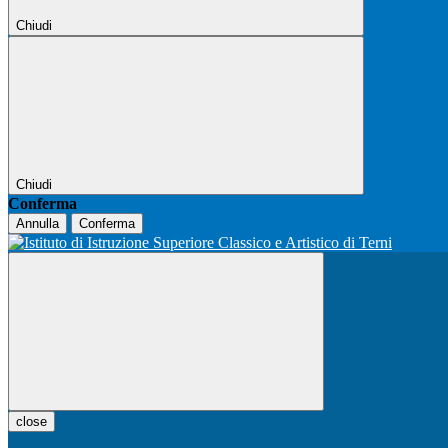
Chiudi
Chiudi
Conferma
Annulla
Conferma
close