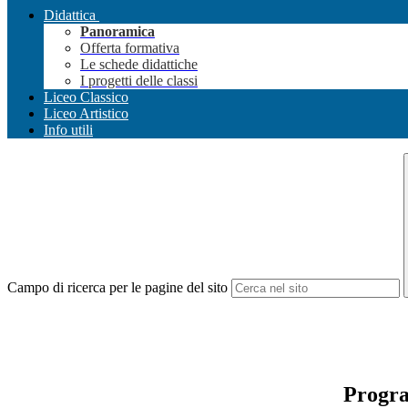
Didattica
Panoramica
Offerta formativa
Le schede didattiche
I progetti delle classi
Liceo Classico
Liceo Artistico
Info utili
Campo di ricerca per le pagine del sito
Progra