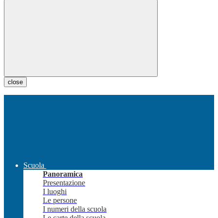
close
Scuola
Panoramica
Presentazione
I luoghi
Le persone
I numeri della scuola
Le carte della scuola