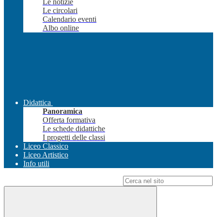
Le notizie
Le circolari
Calendario eventi
Albo online
Didattica
Panoramica
Offerta formativa
Le schede didattiche
I progetti delle classi
Liceo Classico
Liceo Artistico
Info utili
Campo di ricerca per le pagine del sito