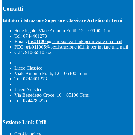
Contatti
Istituto di Istruzione Superiore Classico e Artistico di Terni
Sede legale: Viale Antonio Fratti, 12 – 05100 Terni
Tel:
0744401273
Email:
tris011005@istruzione.it
Link per inviare una mail
PEC:
tris011005@pec.istruzione.it
Link per inviare una mail
C.F.: 91066510552
Liceo Classico
Viale Antonio Fratti, 12 – 05100 Terni
Tel: 0744401273
Liceo Artistico
Via Benedetto Croce, 16 – 05100 Terni
Tel: 0744285255
Sezione Link Utili
Cookie policy