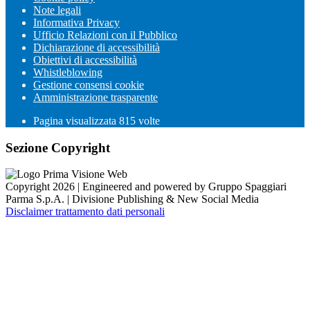
Note legali
Informativa Privacy
Ufficio Relazioni con il Pubblico
Dichiarazione di accessibilità
Obiettivi di accessibilità
Whistleblowing
Gestione consensi cookie
Amministrazione trasparente
Pagina visualizzata
815
volte
Sezione Copyright
Copyright 2026 | Engineered and powered by Gruppo Spaggiari
Parma S.p.A. | Divisione Publishing & New Social Media
Disclaimer trattamento dati personali