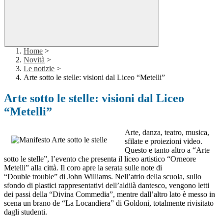
Home
>
Novità
>
Le notizie
>
Arte sotto le stelle: visioni dal Liceo “Metelli”
Arte sotto le stelle: visioni dal Liceo
“Metelli”
Arte, danza, teatro, musica,
sfilate e proiezioni video.
Questo e tanto altro a “Arte
sotto le stelle”, l’evento che presenta il liceo artistico “Orneore
Metelli” alla città. Il coro apre la serata sulle note di
“Double trouble” di John Williams. Nell’atrio della scuola, sullo
sfondo di plastici rappresentativi dell’aldilà dantesco, vengono letti
dei passi della “Divina Commedia”, mentre dall’altro lato è messo in
scena un brano de “La Locandiera” di Goldoni, totalmente rivisitato
dagli studenti.