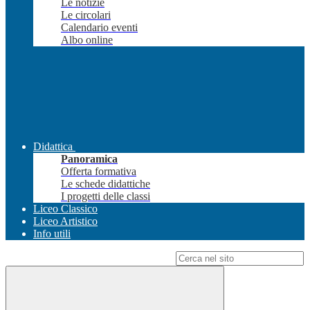
Le notizie
Le circolari
Calendario eventi
Albo online
Didattica
Panoramica
Offerta formativa
Le schede didattiche
I progetti delle classi
Liceo Classico
Liceo Artistico
Info utili
Campo di ricerca per le pagine del sito