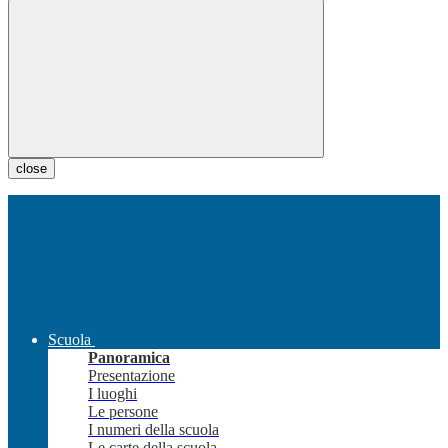
close
Scuola
Panoramica
Presentazione
I luoghi
Le persone
I numeri della scuola
Le carte della scuola