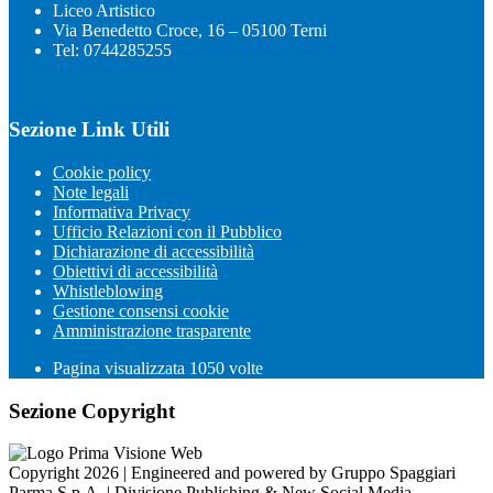
Liceo Artistico
Via Benedetto Croce, 16 – 05100 Terni
Tel: 0744285255
Sezione Link Utili
Cookie policy
Note legali
Informativa Privacy
Ufficio Relazioni con il Pubblico
Dichiarazione di accessibilità
Obiettivi di accessibilità
Whistleblowing
Gestione consensi cookie
Amministrazione trasparente
Pagina visualizzata
1050
volte
Sezione Copyright
Copyright 2026 | Engineered and powered by Gruppo Spaggiari
Parma S.p.A. | Divisione Publishing & New Social Media