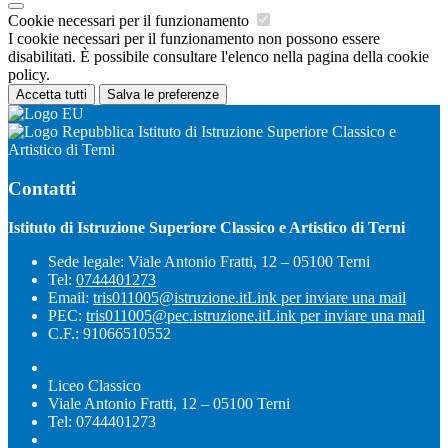
Cookie necessari per il funzionamento
I cookie necessari per il funzionamento non possono essere
disabilitati. È possibile consultare l'elenco nella pagina della cookie
policy.
Accetta tutti
Salva le preferenze
Istituto di Istruzione Superiore Classico e
Artistico di Terni
Contatti
Istituto di Istruzione Superiore Classico e Artistico di Terni
Sede legale: Viale Antonio Fratti, 12 – 05100 Terni
Tel:
0744401273
Email:
tris011005@istruzione.it
Link per inviare una mail
PEC:
tris011005@pec.istruzione.it
Link per inviare una mail
C.F.: 91066510552
Liceo Classico
Viale Antonio Fratti, 12 – 05100 Terni
Tel: 0744401273