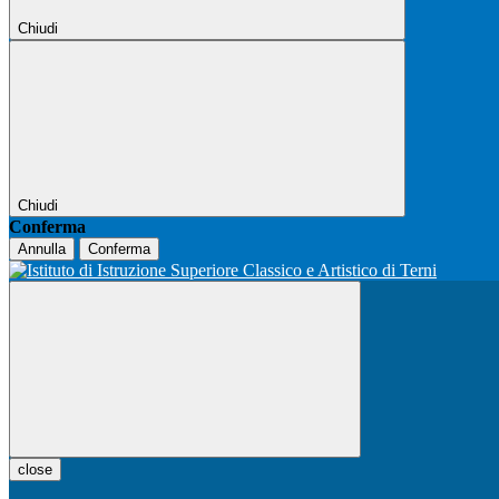
Chiudi
Chiudi
Conferma
Annulla
Conferma
close