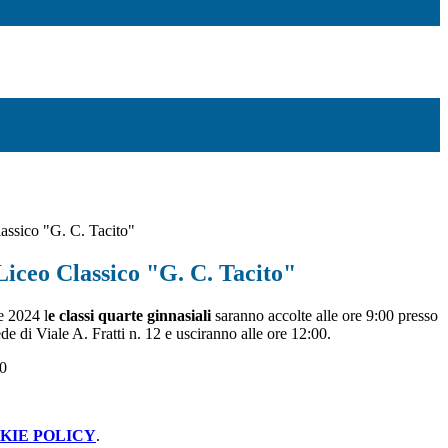
assico "G. C. Tacito"
Liceo Classico "G. C. Tacito"
e 2024 l
e classi quarte ginnasiali
saranno accolte alle ore 9:00 presso
ede di Viale A. Fratti n. 12 e usciranno alle ore 12:00.
00
KIE POLICY
.