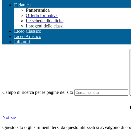
Didattica
Panoramica
Offerta formativa
Le schede didattiche
I progetti delle classi
Liceo Classico
Liceo Artistico
Info utili
Campo di ricerca per le pagine del sito
T
Notizie
Questo sito o gli strumenti terzi da questo utilizzati si avvalgono di coo