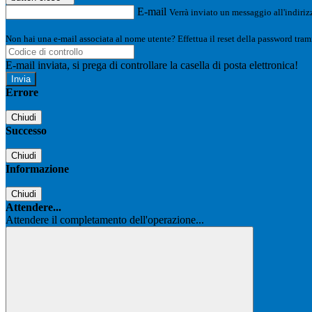
E-mail
Verrà inviato un messaggio all'indirizz
Non hai una e-mail associata al nome utente? Effettua il reset della password tram
E-mail inviata, si prega di controllare la casella di posta elettronica!
Errore
Chiudi
Successo
Chiudi
Informazione
Chiudi
Attendere...
Attendere il completamento dell'operazione...