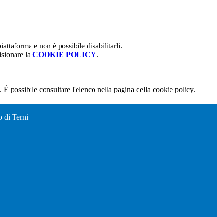
attaforma e non è possibile disabilitarli.
isionare la
COOKIE POLICY
.
 È possibile consultare l'elenco nella pagina della cookie policy.
o di Terni