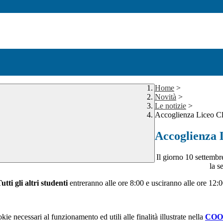
Home
>
Novità
>
Le notizie
>
Accoglienza Liceo Cl
Accoglienza 
Il giorno 10 settembr
la s
utti gli altri studenti
entreranno alle ore 8:00 e usciranno alle ore 12:
kie necessari al funzionamento ed utili alle finalità illustrate nella
COO