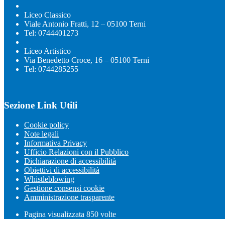
Liceo Classico
Viale Antonio Fratti, 12 – 05100 Terni
Tel: 0744401273
Liceo Artistico
Via Benedetto Croce, 16 – 05100 Terni
Tel: 0744285255
Sezione Link Utili
Cookie policy
Note legali
Informativa Privacy
Ufficio Relazioni con il Pubblico
Dichiarazione di accessibilità
Obiettivi di accessibilità
Whistleblowing
Gestione consensi cookie
Amministrazione trasparente
Pagina visualizzata
850
volte