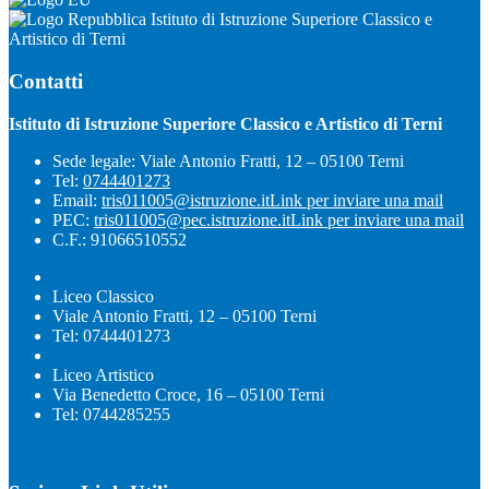
Istituto di Istruzione Superiore Classico e
Artistico di Terni
Contatti
Istituto di Istruzione Superiore Classico e Artistico di Terni
Sede legale: Viale Antonio Fratti, 12 – 05100 Terni
Tel:
0744401273
Email:
tris011005@istruzione.it
Link per inviare una mail
PEC:
tris011005@pec.istruzione.it
Link per inviare una mail
C.F.: 91066510552
Liceo Classico
Viale Antonio Fratti, 12 – 05100 Terni
Tel: 0744401273
Liceo Artistico
Via Benedetto Croce, 16 – 05100 Terni
Tel: 0744285255