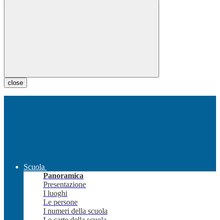
close
Scuola
Panoramica
Presentazione
I luoghi
Le persone
I numeri della scuola
Le carte della scuola