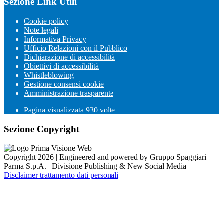
Sezione Link Utili
Cookie policy
Note legali
Informativa Privacy
Ufficio Relazioni con il Pubblico
Dichiarazione di accessibilità
Obiettivi di accessibilità
Whistleblowing
Gestione consensi cookie
Amministrazione trasparente
Pagina visualizzata
930
volte
Sezione Copyright
Copyright 2026 | Engineered and powered by Gruppo Spaggiari
Parma S.p.A. | Divisione Publishing & New Social Media
Disclaimer trattamento dati personali