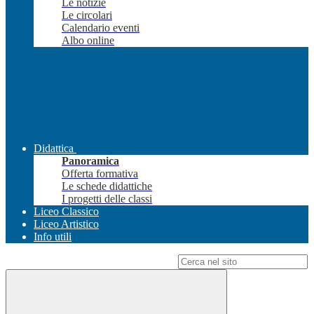
Le notizie
Le circolari
Calendario eventi
Albo online
Didattica
Panoramica
Offerta formativa
Le schede didattiche
I progetti delle classi
Liceo Classico
Liceo Artistico
Info utili
Campo di ricerca per le pagine del sito