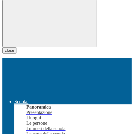
close
Scuola
Panoramica
Presentazione
I luoghi
Le persone
I numeri della scuola
Le carte della scuola