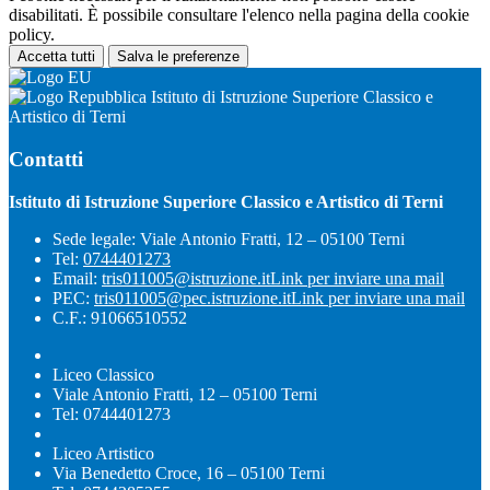
disabilitati. È possibile consultare l'elenco nella pagina della cookie
policy.
Accetta tutti
Salva le preferenze
Istituto di Istruzione Superiore Classico e
Artistico di Terni
Contatti
Istituto di Istruzione Superiore Classico e Artistico di Terni
Sede legale: Viale Antonio Fratti, 12 – 05100 Terni
Tel:
0744401273
Email:
tris011005@istruzione.it
Link per inviare una mail
PEC:
tris011005@pec.istruzione.it
Link per inviare una mail
C.F.: 91066510552
Liceo Classico
Viale Antonio Fratti, 12 – 05100 Terni
Tel: 0744401273
Liceo Artistico
Via Benedetto Croce, 16 – 05100 Terni