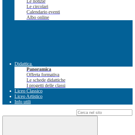
Le notizie
Le circolari
Calendario eventi
Albo online
Didattica
Panoramica
Offerta formativa
Le schede didattiche
I progetti delle classi
Liceo Classico
Liceo Artistico
Info utili
Campo di ricerca per le pagine del sito