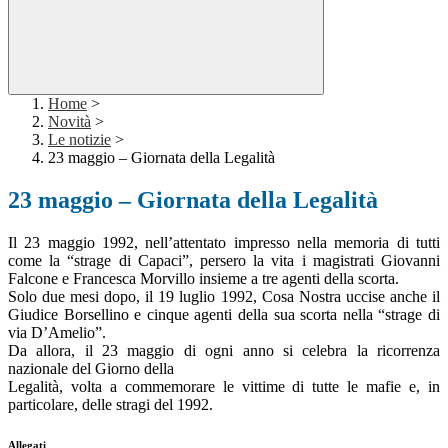
Home
>
Novità
>
Le notizie
>
23 maggio – Giornata della Legalità
23 maggio – Giornata della Legalità
Il 23 maggio 1992, nell’attentato impresso nella memoria di tutti
come la “strage di Capaci”, persero la vita i magistrati Giovanni
Falcone e Francesca Morvillo insieme a tre agenti della scorta.
Solo due mesi dopo, il 19 luglio 1992, Cosa Nostra uccise anche il
Giudice Borsellino e cinque agenti della sua scorta nella “strage di
via D’Amelio”.
Da allora, il 23 maggio di ogni anno si celebra la ricorrenza
nazionale del Giorno della
Legalità, volta a commemorare le vittime di tutte le mafie e, in
particolare, delle stragi del 1992.
Allegati