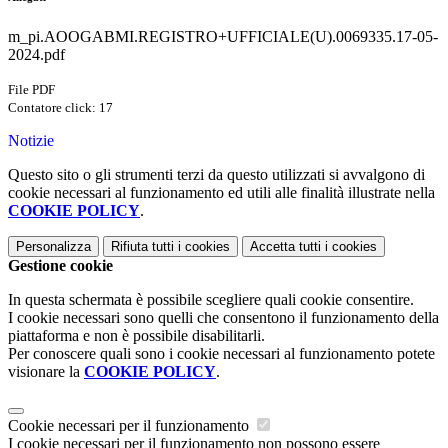
m_pi.AOOGABMI.REGISTRO+UFFICIALE(U).0069335.17-05-
2024.pdf
File PDF
Contatore click: 17
Notizie
Questo sito o gli strumenti terzi da questo utilizzati si avvalgono di
cookie necessari al funzionamento ed utili alle finalità illustrate nella
COOKIE POLICY
.
Personalizza
Rifiuta tutti
i cookies
Accetta tutti
i cookies
Gestione cookie
In questa schermata è possibile scegliere quali cookie consentire.
I cookie necessari sono quelli che consentono il funzionamento della
piattaforma e non è possibile disabilitarli.
Per conoscere quali sono i cookie necessari al funzionamento potete
visionare la
COOKIE POLICY
.
Cookie necessari per il funzionamento
I cookie necessari per il funzionamento non possono essere