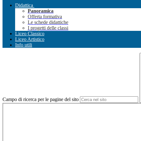
Didattica
Panoramica
Offerta formativa
Le schede didattiche
I progetti delle classi
Liceo Classico
Liceo Artistico
Info utili
Campo di ricerca per le pagine del sito