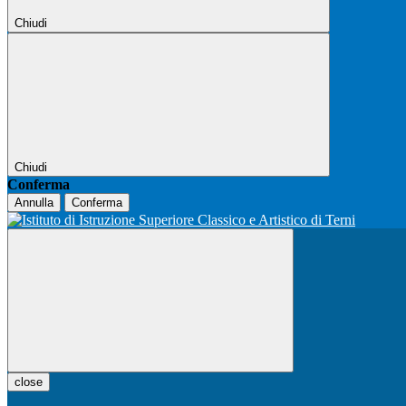
Chiudi
Chiudi
Conferma
Annulla
Conferma
close