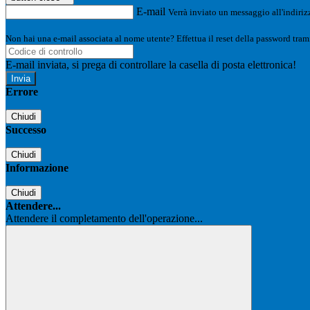
E-mail
Verrà inviato un messaggio all'indirizz
Non hai una e-mail associata al nome utente? Effettua il reset della password tram
E-mail inviata, si prega di controllare la casella di posta elettronica!
Errore
Chiudi
Successo
Chiudi
Informazione
Chiudi
Attendere...
Attendere il completamento dell'operazione...