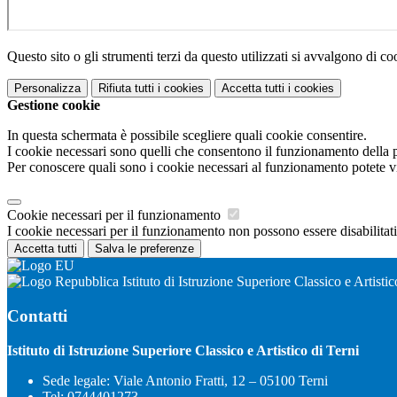
Questo sito o gli strumenti terzi da questo utilizzati si avvalgono di coo
Personalizza
Rifiuta tutti
i cookies
Accetta tutti
i cookies
Gestione cookie
In questa schermata è possibile scegliere quali cookie consentire.
I cookie necessari sono quelli che consentono il funzionamento della pi
Per conoscere quali sono i cookie necessari al funzionamento potete v
Cookie necessari per il funzionamento
I cookie necessari per il funzionamento non possono essere disabilitati.
Accetta tutti
Salva le preferenze
Istituto di Istruzione Superiore Classico e Artistic
Contatti
Istituto di Istruzione Superiore Classico e Artistico di Terni
Sede legale: Viale Antonio Fratti, 12 – 05100 Terni
Tel:
0744401273