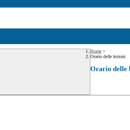
Home
>
Orario delle lezioni
Orario delle 