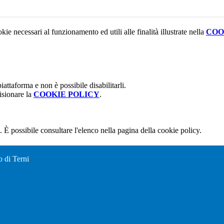
kie necessari al funzionamento ed utili alle finalità illustrate nella
COO
attaforma e non è possibile disabilitarli.
isionare la
COOKIE POLICY
.
 È possibile consultare l'elenco nella pagina della cookie policy.
o di Terni