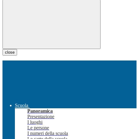
close
Scuola
Panoramica
Presentazione
I luoghi
Le persone
I numeri della scuola
Le carte della scuola