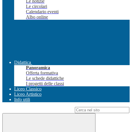
Le notizie
Le circolari
Calendario eventi
Albo online
Didattica
Panoramica
Offerta formativa
Le schede didattiche
I progetti delle classi
Liceo Classico
Liceo Artistico
Info utili
Campo di ricerca per le pagine del sito