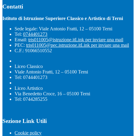
Contatti
Istituto di Istruzione Superiore Classico e Artistico di Terni
Sede legale: Viale Antonio Fratti, 12 – 05100 Terni
Tel:
0744401273
Email:
tris011005@istruzione.it
Link per inviare una mail
PEC:
tris011005@pec.istruzione.it
Link per inviare una mail
C.F.: 91066510552
Liceo Classico
Viale Antonio Fratti, 12 – 05100 Terni
Tel: 0744401273
Liceo Artistico
Via Benedetto Croce, 16 – 05100 Terni
Tel: 0744285255
Sezione Link Utili
Cookie policy