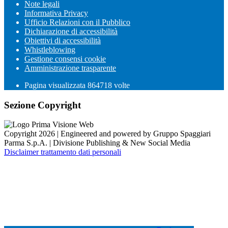
Note legali
Informativa Privacy
Ufficio Relazioni con il Pubblico
Dichiarazione di accessibilità
Obiettivi di accessibilità
Whistleblowing
Gestione consensi cookie
Amministrazione trasparente
Pagina visualizzata
864718
volte
Sezione Copyright
Copyright 2026 | Engineered and powered by Gruppo Spaggiari
Parma S.p.A. | Divisione Publishing & New Social Media
Disclaimer trattamento dati personali