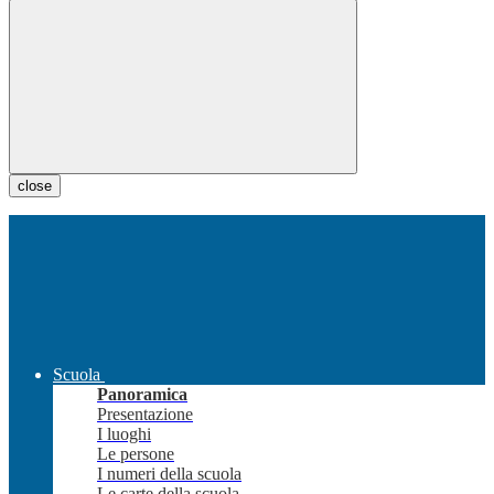
close
Scuola
Panoramica
Presentazione
I luoghi
Le persone
I numeri della scuola
Le carte della scuola