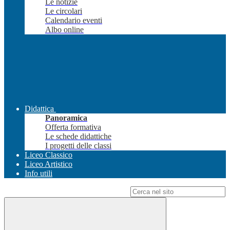
Le notizie
Le circolari
Calendario eventi
Albo online
Didattica
Panoramica
Offerta formativa
Le schede didattiche
I progetti delle classi
Liceo Classico
Liceo Artistico
Info utili
Campo di ricerca per le pagine del sito