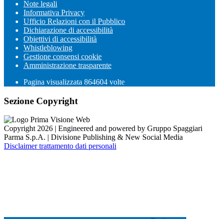
Note legali
Informativa Privacy
Ufficio Relazioni con il Pubblico
Dichiarazione di accessibilità
Obiettivi di accessibilità
Whistleblowing
Gestione consensi cookie
Amministrazione trasparente
Pagina visualizzata
864604
volte
Sezione Copyright
Copyright 2026 | Engineered and powered by Gruppo Spaggiari
Parma S.p.A. | Divisione Publishing & New Social Media
Disclaimer trattamento dati personali