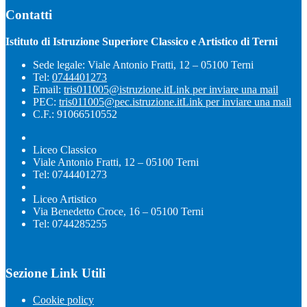
Contatti
Istituto di Istruzione Superiore Classico e Artistico di Terni
Sede legale: Viale Antonio Fratti, 12 – 05100 Terni
Tel:
0744401273
Email:
tris011005@istruzione.it
Link per inviare una mail
PEC:
tris011005@pec.istruzione.it
Link per inviare una mail
C.F.: 91066510552
Liceo Classico
Viale Antonio Fratti, 12 – 05100 Terni
Tel: 0744401273
Liceo Artistico
Via Benedetto Croce, 16 – 05100 Terni
Tel: 0744285255
Sezione Link Utili
Cookie policy