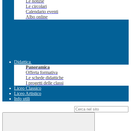
Le notizie
Le circolari
Calendario eventi
Albo online
Didattica
Panoramica
Offerta formativa
Le schede didattiche
I progetti delle classi
Liceo Classico
Liceo Artistico
Info utili
Campo di ricerca per le pagine del sito