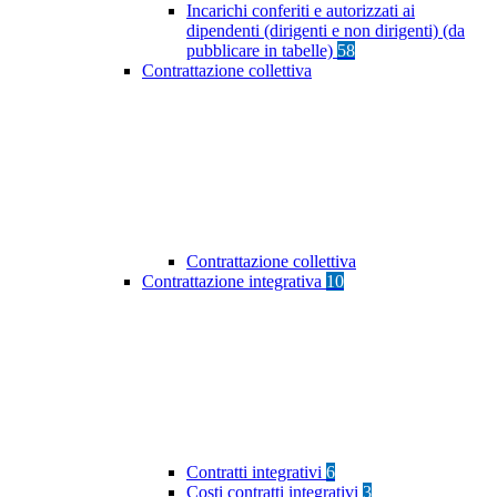
Incarichi conferiti e autorizzati ai
dipendenti (dirigenti e non dirigenti) (da
pubblicare in tabelle)
58
Contrattazione collettiva
Contrattazione collettiva
Contrattazione integrativa
10
Contratti integrativi
6
Costi contratti integrativi
3