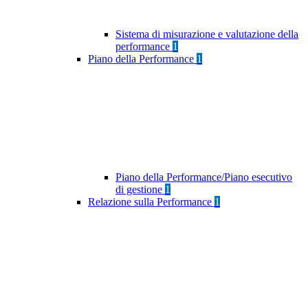
Sistema di misurazione e valutazione della
performance
1
Piano della Performance
1
Piano della Performance/Piano esecutivo
di gestione
1
Relazione sulla Performance
1