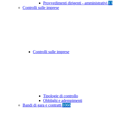
Provvedimenti dirigenti - amministrativi
13
Controlli sulle imprese
Controlli sulle imprese
Tipologie di controllo
Obblighi e adempimenti
Bandi di gara e contratti
1066