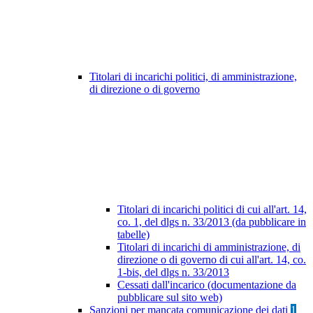
Titolari di incarichi politici, di amministrazione,
di direzione o di governo
Titolari di incarichi politici di cui all'art. 14,
co. 1, del dlgs n. 33/2013 (da pubblicare in
tabelle)
Titolari di incarichi di amministrazione, di
direzione o di governo di cui all'art. 14, co.
1-bis, del dlgs n. 33/2013
Cessati dall'incarico (documentazione da
pubblicare sul sito web)
Sanzioni per mancata comunicazione dei dati
1