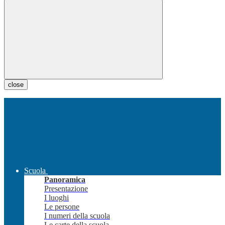
close
Scuola
Panoramica
Presentazione
I luoghi
Le persone
I numeri della scuola
Le carte della scuola