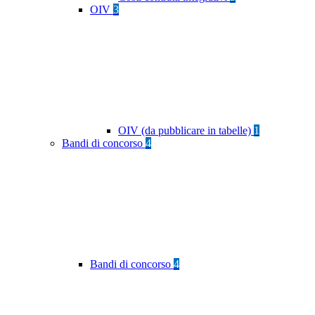
OIV
3
OIV (da pubblicare in tabelle)
1
Bandi di concorso
4
Bandi di concorso
4