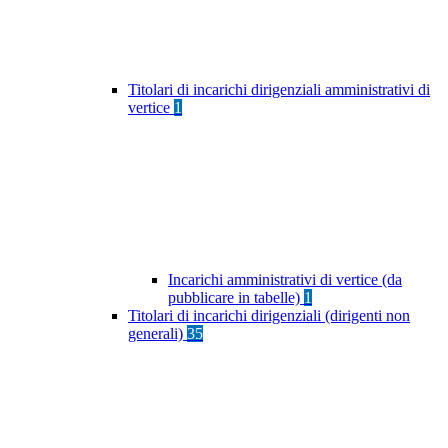
Titolari di incarichi dirigenziali amministrativi di
vertice
1
Incarichi amministrativi di vertice (da
pubblicare in tabelle)
1
Titolari di incarichi dirigenziali (dirigenti non
generali)
35