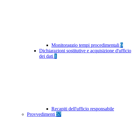
Monitoraggio tempi procedimentali
9
Dichiarazioni sostitutive e acquisizione d'ufficio
dei dati
1
Recapiti dell'ufficio responsabile
Provvedimenti
57