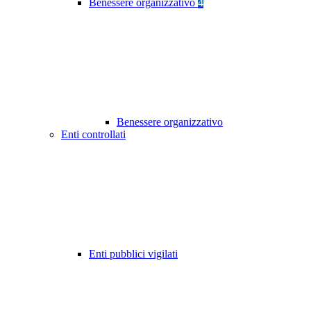
Benessere organizzativo
4
Benessere organizzativo
Enti controllati
Enti pubblici vigilati