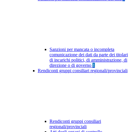
Sanzioni per mancata o incompleta
comunicazione dei dati da parte dei titolari
di incarichi politici, di amministrazione, di
direzione o di governo
1
Rendiconti gruppi consiliari regionali/provinciali
Rendiconti gruppi consiliari
regionali/provinciali
Atti degli organi di controllo