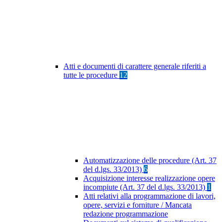
Atti e documenti di carattere generale riferiti a
tutte le procedure
12
Automatizzazione delle procedure (Art. 37
del d.lgs. 33/2013)
6
Acquisizione interesse realizzazione opere
incompiute (Art. 37 del d.lgs. 33/2013)
1
Atti relativi alla programmazione di lavori,
opere, servizi e forniture / Mancata
redazione programmazione