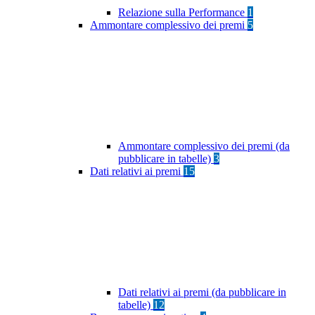
Relazione sulla Performance
1
Ammontare complessivo dei premi
5
Ammontare complessivo dei premi (da
pubblicare in tabelle)
3
Dati relativi ai premi
15
Dati relativi ai premi (da pubblicare in
tabelle)
12