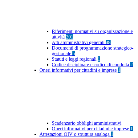
Riferimenti normativi su organizzazione e
attività
201
Atti amministrativi generali
48
Documenti di programmazione strategico-
gestionale
5
Statuti e leggi regionali
1
Codice disciplinare e codice di condotta
2
Oneri informativi per cittadini e imprese
1
Scadenzario obblighi amministrativi
Oneri informativi per cittadini e imprese
1
Attestazioni OIV o struttura analoga
1