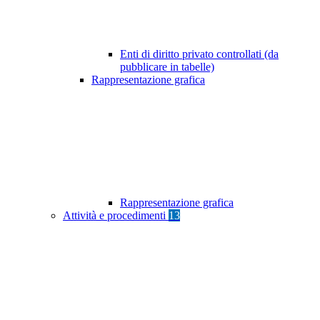
Enti di diritto privato controllati (da
pubblicare in tabelle)
Rappresentazione grafica
Rappresentazione grafica
Attività e procedimenti
13