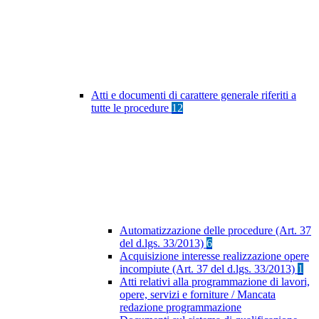
Atti e documenti di carattere generale riferiti a
tutte le procedure
12
Automatizzazione delle procedure (Art. 37
del d.lgs. 33/2013)
6
Acquisizione interesse realizzazione opere
incompiute (Art. 37 del d.lgs. 33/2013)
1
Atti relativi alla programmazione di lavori,
opere, servizi e forniture / Mancata
redazione programmazione