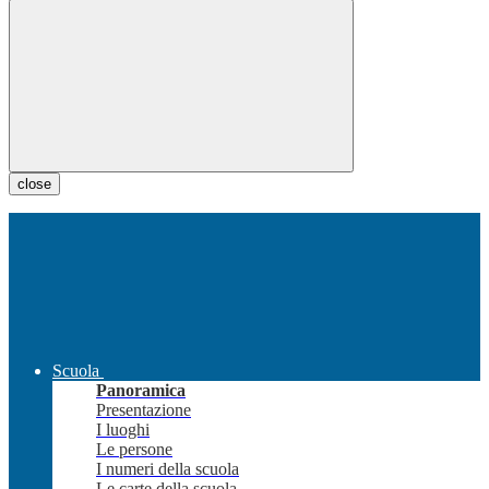
close
Scuola
Panoramica
Presentazione
I luoghi
Le persone
I numeri della scuola
Le carte della scuola