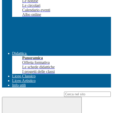
Le notizie
Le circolari
Calendario eventi
Albo online
Didattica
Panoramica
Offerta formativa
Le schede didattiche
I progetti delle classi
Liceo Classico
Liceo Artistico
Info utili
Campo di ricerca per le pagine del sito