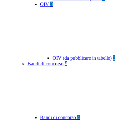
OIV
3
OIV (da pubblicare in tabelle)
1
Bandi di concorso
4
Bandi di concorso
4