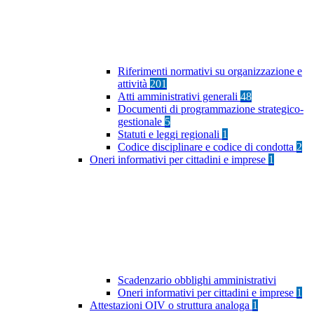
Riferimenti normativi su organizzazione e
attività
201
Atti amministrativi generali
48
Documenti di programmazione strategico-
gestionale
5
Statuti e leggi regionali
1
Codice disciplinare e codice di condotta
2
Oneri informativi per cittadini e imprese
1
Scadenzario obblighi amministrativi
Oneri informativi per cittadini e imprese
1
Attestazioni OIV o struttura analoga
1