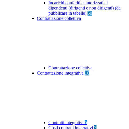
Incarichi conferiti e autorizzati ai
dipendenti (dirigenti e non dirigenti) (da
pubblicare in tabelle)
58
Contrattazione collettiva
Contrattazione collettiva
Contrattazione integrativa
10
Contratti integrativi
6
Costi contratti integrativi
3