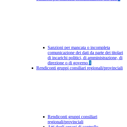
Sanzioni per mancata o incompleta
comunicazione dei dati da parte dei titolari
di incarichi politici, di amministrazione, di
direzione o di governo
1
Rendiconti gruppi consiliari regionali/provinciali
Rendiconti gruppi consiliari
regionali/provinciali
Atti degli organi di controllo