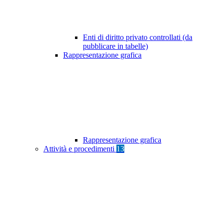
Enti di diritto privato controllati (da
pubblicare in tabelle)
Rappresentazione grafica
Rappresentazione grafica
Attività e procedimenti
13