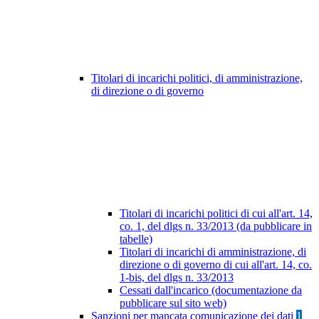
Titolari di incarichi politici, di amministrazione,
di direzione o di governo
Titolari di incarichi politici di cui all'art. 14,
co. 1, del dlgs n. 33/2013 (da pubblicare in
tabelle)
Titolari di incarichi di amministrazione, di
direzione o di governo di cui all'art. 14, co.
1-bis, del dlgs n. 33/2013
Cessati dall'incarico (documentazione da
pubblicare sul sito web)
Sanzioni per mancata comunicazione dei dati
1