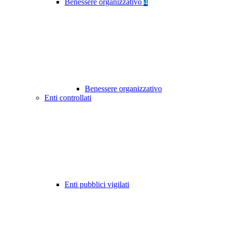
Benessere organizzativo
4
Benessere organizzativo
Enti controllati
Enti pubblici vigilati