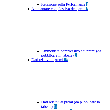
Relazione sulla Performance
1
Ammontare complessivo dei premi
5
Ammontare complessivo dei premi (da
pubblicare in tabelle)
3
Dati relativi ai premi
15
Dati relativi ai premi (da pubblicare in
tabelle)
12