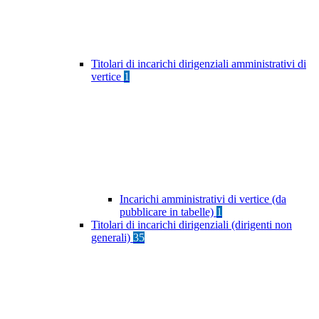
Titolari di incarichi dirigenziali amministrativi di
vertice
1
Incarichi amministrativi di vertice (da
pubblicare in tabelle)
1
Titolari di incarichi dirigenziali (dirigenti non
generali)
35