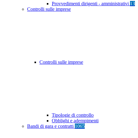
Provvedimenti dirigenti - amministrativi
13
Controlli sulle imprese
Controlli sulle imprese
Tipologie di controllo
Obblighi e adempimenti
Bandi di gara e contratti
1065