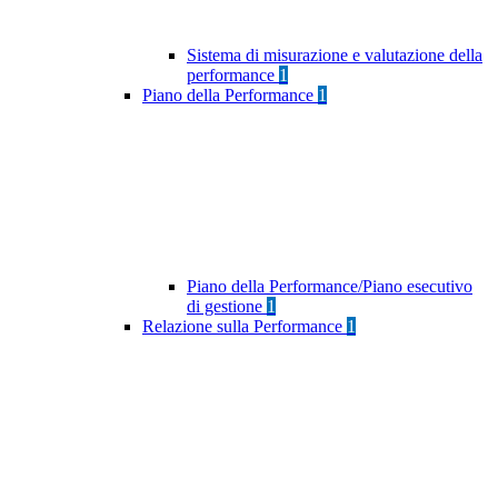
Sistema di misurazione e valutazione della
performance
1
Piano della Performance
1
Piano della Performance/Piano esecutivo
di gestione
1
Relazione sulla Performance
1