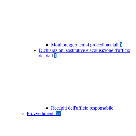
Monitoraggio tempi procedimentali
9
Dichiarazioni sostitutive e acquisizione d'ufficio
dei dati
1
Recapiti dell'ufficio responsabile
Provvedimenti
57