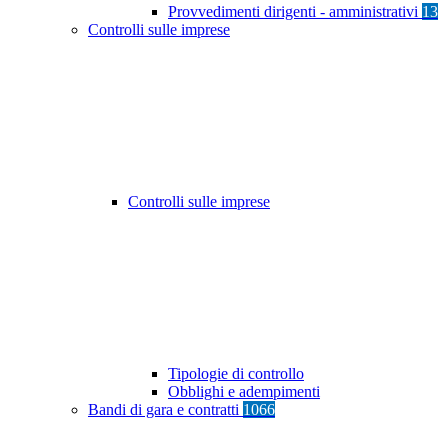
Provvedimenti dirigenti - amministrativi
13
Controlli sulle imprese
Controlli sulle imprese
Tipologie di controllo
Obblighi e adempimenti
Bandi di gara e contratti
1066