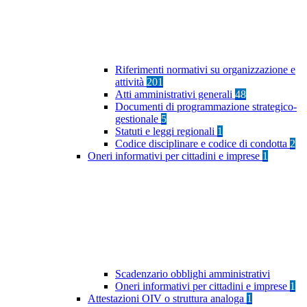
Riferimenti normativi su organizzazione e
attività
201
Atti amministrativi generali
48
Documenti di programmazione strategico-
gestionale
5
Statuti e leggi regionali
1
Codice disciplinare e codice di condotta
2
Oneri informativi per cittadini e imprese
1
Scadenzario obblighi amministrativi
Oneri informativi per cittadini e imprese
1
Attestazioni OIV o struttura analoga
1