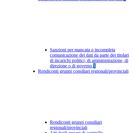
Sanzioni per mancata o incompleta
comunicazione dei dati da parte dei titolari
di incarichi politici, di amministrazione, di
direzione o di governo
1
Rendiconti gruppi consiliari regionali/provinciali
Rendiconti gruppi consiliari
regionali/provinciali
Atti degli organi di controllo