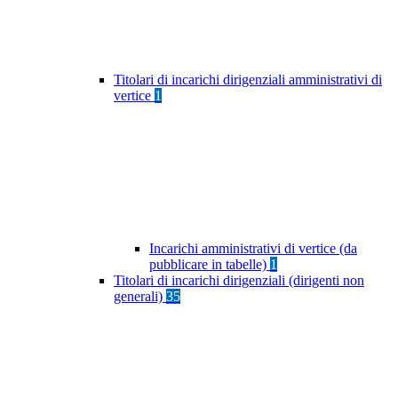
Titolari di incarichi dirigenziali amministrativi di
vertice
1
Incarichi amministrativi di vertice (da
pubblicare in tabelle)
1
Titolari di incarichi dirigenziali (dirigenti non
generali)
35