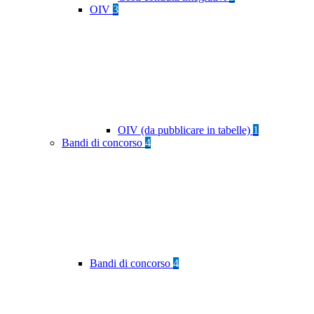
OIV
3
OIV (da pubblicare in tabelle)
1
Bandi di concorso
4
Bandi di concorso
4