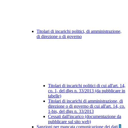
Titolari di incarichi politici, di amministrazione,
di direzione o di governo
Titolari di incarichi politici di cui all'art. 14,
co. 1, del dlgs n. 33/2013 (da pubblicare in
tabelle)
Titolari di incarichi di amministrazione, di
direzione o di governo di cui all'art. 14, co.
1-bis, del dlgs n. 33/2013
Cessati dall'incarico (documentazione da
pubblicare sul sito web)
Sanzioni per mancata comunicazione dei dati
1