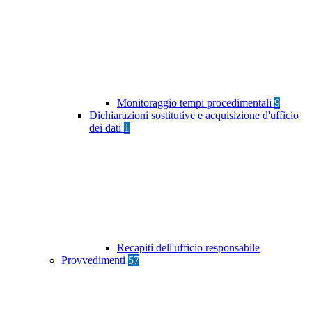
Monitoraggio tempi procedimentali
9
Dichiarazioni sostitutive e acquisizione d'ufficio
dei dati
1
Recapiti dell'ufficio responsabile
Provvedimenti
57