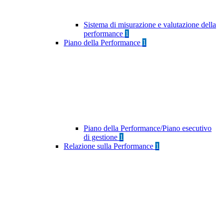
Sistema di misurazione e valutazione della
performance
1
Piano della Performance
1
Piano della Performance/Piano esecutivo
di gestione
1
Relazione sulla Performance
1