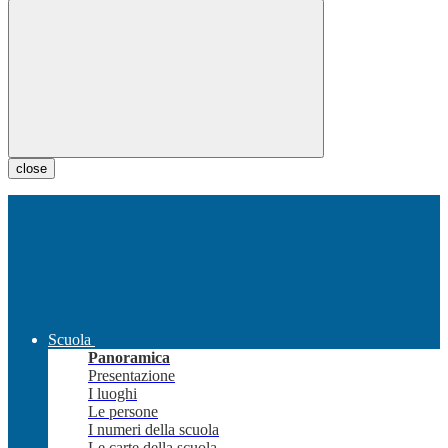
close
Scuola
Panoramica
Presentazione
I luoghi
Le persone
I numeri della scuola
Le carte della scuola