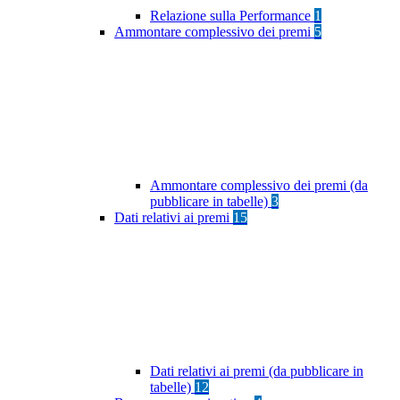
Relazione sulla Performance
1
Ammontare complessivo dei premi
5
Ammontare complessivo dei premi (da
pubblicare in tabelle)
3
Dati relativi ai premi
15
Dati relativi ai premi (da pubblicare in
tabelle)
12