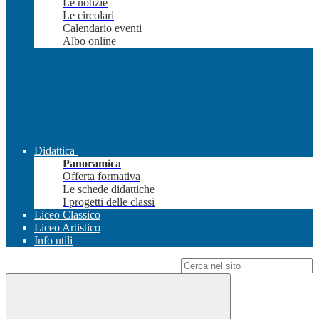
Le notizie
Le circolari
Calendario eventi
Albo online
Didattica
Panoramica
Offerta formativa
Le schede didattiche
I progetti delle classi
Liceo Classico
Liceo Artistico
Info utili
Campo di ricerca per le pagine del sito