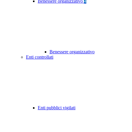
Benessere organizzativo
4
Benessere organizzativo
Enti controllati
Enti pubblici vigilati