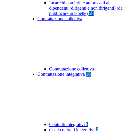
Incarichi conferiti e autorizzati ai
dipendenti (dirigenti e non dirigenti) (da
pubblicare in tabelle)
58
Contrattazione collettiva
Contrattazione collettiva
Contrattazione integrativa
10
Contratti integrativi
6
Costi contratti integrativi
3