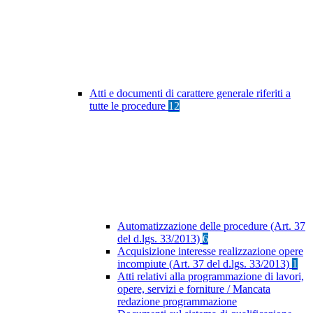
Atti e documenti di carattere generale riferiti a
tutte le procedure
12
Automatizzazione delle procedure (Art. 37
del d.lgs. 33/2013)
6
Acquisizione interesse realizzazione opere
incompiute (Art. 37 del d.lgs. 33/2013)
1
Atti relativi alla programmazione di lavori,
opere, servizi e forniture / Mancata
redazione programmazione