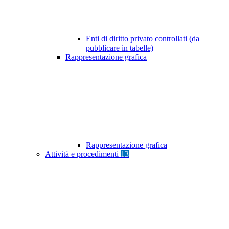
Enti di diritto privato controllati (da
pubblicare in tabelle)
Rappresentazione grafica
Rappresentazione grafica
Attività e procedimenti
13