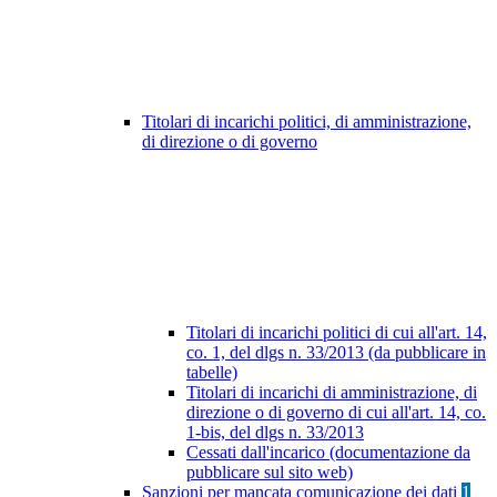
Titolari di incarichi politici, di amministrazione,
di direzione o di governo
Titolari di incarichi politici di cui all'art. 14,
co. 1, del dlgs n. 33/2013 (da pubblicare in
tabelle)
Titolari di incarichi di amministrazione, di
direzione o di governo di cui all'art. 14, co.
1-bis, del dlgs n. 33/2013
Cessati dall'incarico (documentazione da
pubblicare sul sito web)
Sanzioni per mancata comunicazione dei dati
1