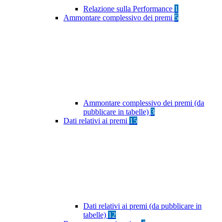
Relazione sulla Performance
1
Ammontare complessivo dei premi
5
Ammontare complessivo dei premi (da
pubblicare in tabelle)
3
Dati relativi ai premi
15
Dati relativi ai premi (da pubblicare in
tabelle)
12