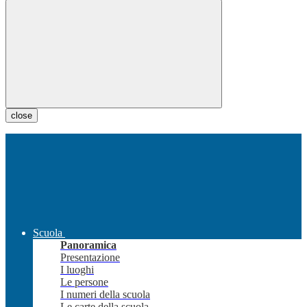
close
Scuola
Panoramica
Presentazione
I luoghi
Le persone
I numeri della scuola
Le carte della scuola