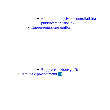
Enti di diritto privato controllati (da
pubblicare in tabelle)
Rappresentazione grafica
Rappresentazione grafica
Attività e procedimenti
13