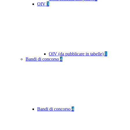
OIV
3
OIV (da pubblicare in tabelle)
1
Bandi di concorso
4
Bandi di concorso
4