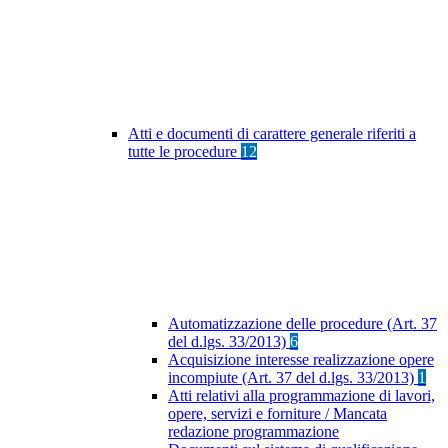
Atti e documenti di carattere generale riferiti a
tutte le procedure
12
Automatizzazione delle procedure (Art. 37
del d.lgs. 33/2013)
6
Acquisizione interesse realizzazione opere
incompiute (Art. 37 del d.lgs. 33/2013)
1
Atti relativi alla programmazione di lavori,
opere, servizi e forniture / Mancata
redazione programmazione