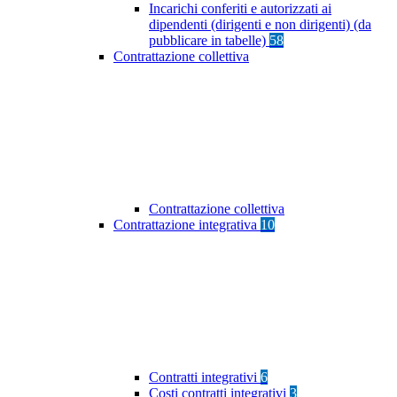
Incarichi conferiti e autorizzati ai
dipendenti (dirigenti e non dirigenti) (da
pubblicare in tabelle)
58
Contrattazione collettiva
Contrattazione collettiva
Contrattazione integrativa
10
Contratti integrativi
6
Costi contratti integrativi
3