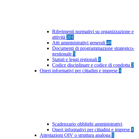
Riferimenti normativi su organizzazione e
attività
201
Atti amministrativi generali
48
Documenti di programmazione strategico-
gestionale
5
Statuti e leggi regionali
1
Codice disciplinare e codice di condotta
2
Oneri informativi per cittadini e imprese
1
Scadenzario obblighi amministrativi
Oneri informativi per cittadini e imprese
1
Attestazioni OIV o struttura analoga
1