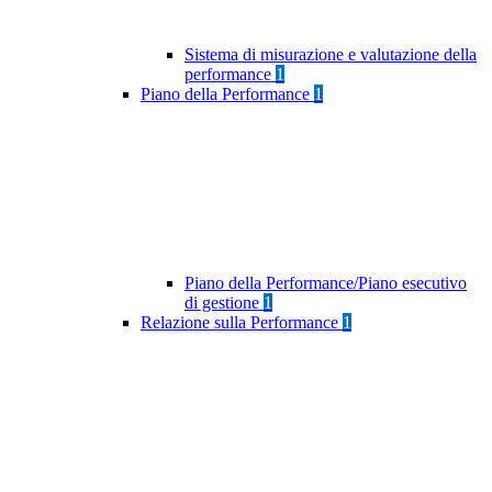
Sistema di misurazione e valutazione della
performance
1
Piano della Performance
1
Piano della Performance/Piano esecutivo
di gestione
1
Relazione sulla Performance
1