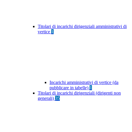
Titolari di incarichi dirigenziali amministrativi di
vertice
1
Incarichi amministrativi di vertice (da
pubblicare in tabelle)
1
Titolari di incarichi dirigenziali (dirigenti non
generali)
35