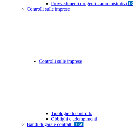
Provvedimenti dirigenti - amministrativi
13
Controlli sulle imprese
Controlli sulle imprese
Tipologie di controllo
Obblighi e adempimenti
Bandi di gara e contratti
1066