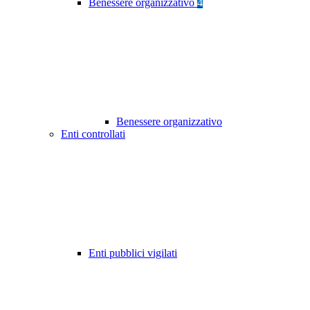
Benessere organizzativo
4
Benessere organizzativo
Enti controllati
Enti pubblici vigilati