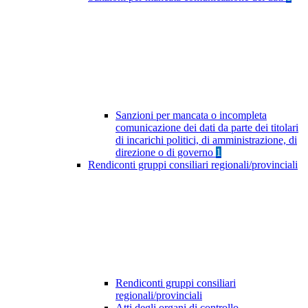
Sanzioni per mancata o incompleta
comunicazione dei dati da parte dei titolari
di incarichi politici, di amministrazione, di
direzione o di governo
1
Rendiconti gruppi consiliari regionali/provinciali
Rendiconti gruppi consiliari
regionali/provinciali
Atti degli organi di controllo