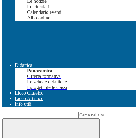
Le notizie
Le circolari
Calendario eventi
Albo online
Didattica
Panoramica
Offerta formativa
Le schede didattiche
I progetti delle classi
Liceo Classico
Liceo Artistico
Info utili
Campo di ricerca per le pagine del sito