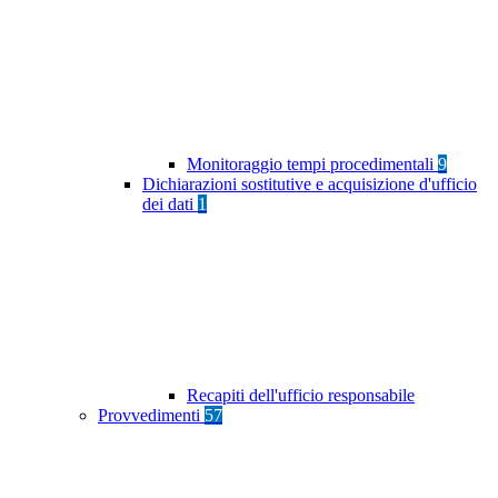
Monitoraggio tempi procedimentali
9
Dichiarazioni sostitutive e acquisizione d'ufficio
dei dati
1
Recapiti dell'ufficio responsabile
Provvedimenti
57