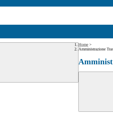
Home
>
Amministrazione Tra
Amministr