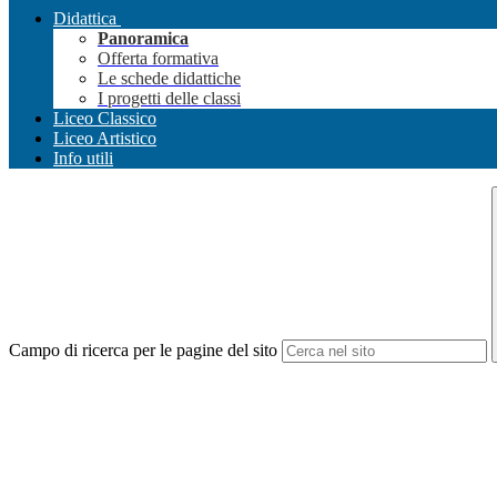
Didattica
Panoramica
Offerta formativa
Le schede didattiche
I progetti delle classi
Liceo Classico
Liceo Artistico
Info utili
Campo di ricerca per le pagine del sito