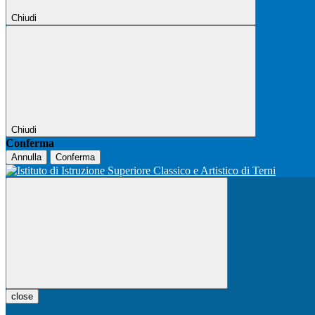
Chiudi
Chiudi
Conferma
Annulla
Conferma
close