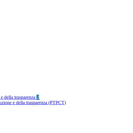
 e della trasparenza
2
ruzione e della trasparenza (PTPCT)