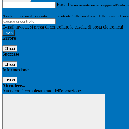
E-mail
Verrà inviato un messaggio all'indirizz
Non hai una e-mail associata al nome utente? Effettua il reset della password tram
E-mail inviata, si prega di controllare la casella di posta elettronica!
Errore
Chiudi
Successo
Chiudi
Informazione
Chiudi
Attendere...
Attendere il completamento dell'operazione...