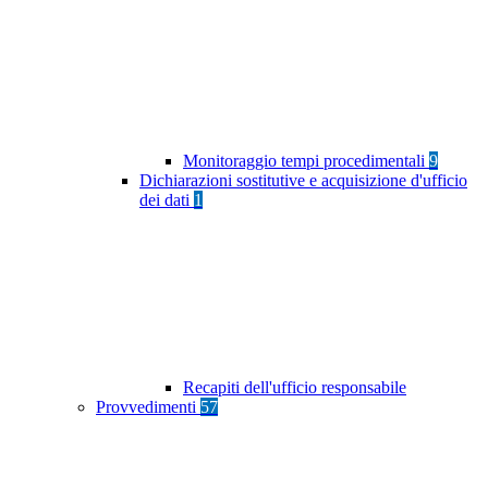
Monitoraggio tempi procedimentali
9
Dichiarazioni sostitutive e acquisizione d'ufficio
dei dati
1
Recapiti dell'ufficio responsabile
Provvedimenti
57