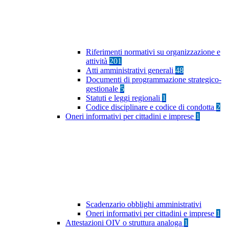
Riferimenti normativi su organizzazione e
attività
201
Atti amministrativi generali
48
Documenti di programmazione strategico-
gestionale
5
Statuti e leggi regionali
1
Codice disciplinare e codice di condotta
2
Oneri informativi per cittadini e imprese
1
Scadenzario obblighi amministrativi
Oneri informativi per cittadini e imprese
1
Attestazioni OIV o struttura analoga
1