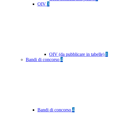
OIV
3
OIV (da pubblicare in tabelle)
1
Bandi di concorso
4
Bandi di concorso
4