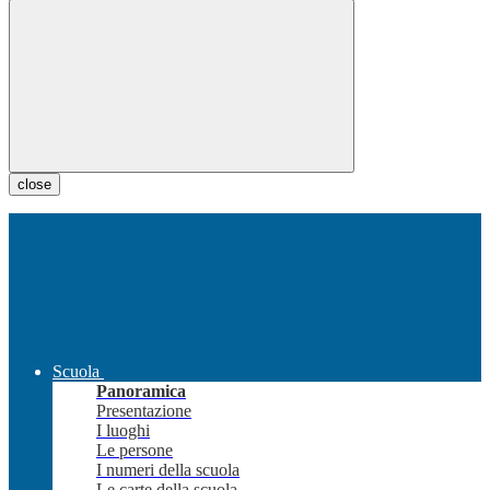
close
Scuola
Panoramica
Presentazione
I luoghi
Le persone
I numeri della scuola
Le carte della scuola