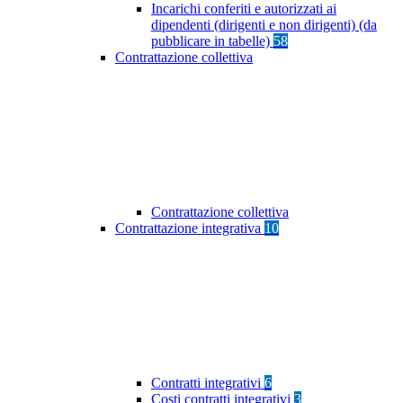
Incarichi conferiti e autorizzati ai
dipendenti (dirigenti e non dirigenti) (da
pubblicare in tabelle)
58
Contrattazione collettiva
Contrattazione collettiva
Contrattazione integrativa
10
Contratti integrativi
6
Costi contratti integrativi
3