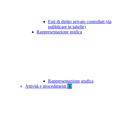
Enti di diritto privato controllati (da
pubblicare in tabelle)
Rappresentazione grafica
Rappresentazione grafica
Attività e procedimenti
13