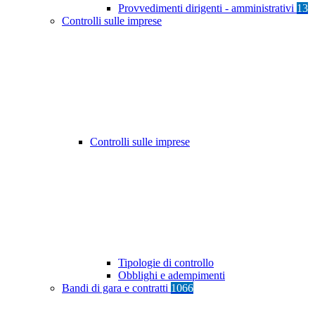
Provvedimenti dirigenti - amministrativi
13
Controlli sulle imprese
Controlli sulle imprese
Tipologie di controllo
Obblighi e adempimenti
Bandi di gara e contratti
1066