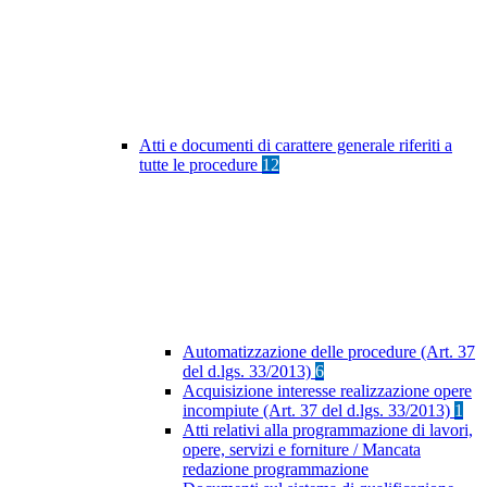
Atti e documenti di carattere generale riferiti a
tutte le procedure
12
Automatizzazione delle procedure (Art. 37
del d.lgs. 33/2013)
6
Acquisizione interesse realizzazione opere
incompiute (Art. 37 del d.lgs. 33/2013)
1
Atti relativi alla programmazione di lavori,
opere, servizi e forniture / Mancata
redazione programmazione