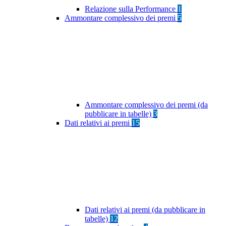
Relazione sulla Performance
1
Ammontare complessivo dei premi
5
Ammontare complessivo dei premi (da
pubblicare in tabelle)
3
Dati relativi ai premi
15
Dati relativi ai premi (da pubblicare in
tabelle)
12