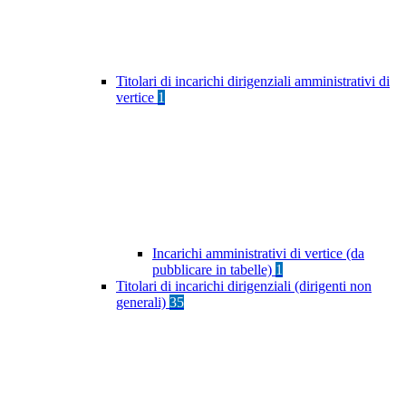
Titolari di incarichi dirigenziali amministrativi di
vertice
1
Incarichi amministrativi di vertice (da
pubblicare in tabelle)
1
Titolari di incarichi dirigenziali (dirigenti non
generali)
35