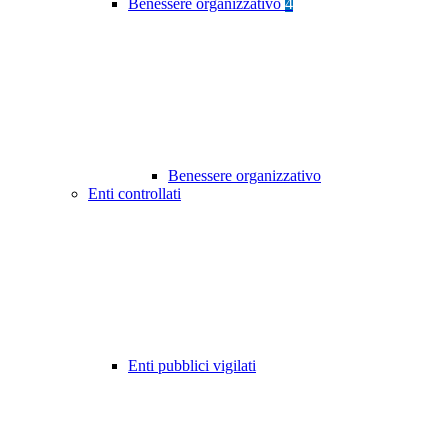
Benessere organizzativo
4
Benessere organizzativo
Enti controllati
Enti pubblici vigilati