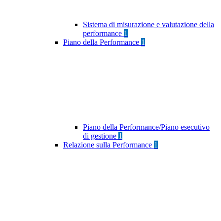
Sistema di misurazione e valutazione della
performance
1
Piano della Performance
1
Piano della Performance/Piano esecutivo
di gestione
1
Relazione sulla Performance
1