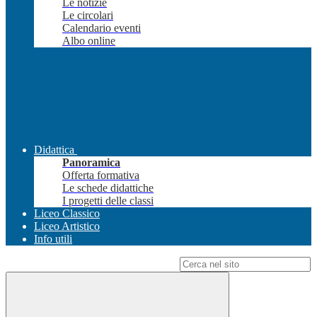
Le notizie
Le circolari
Calendario eventi
Albo online
Didattica
Panoramica
Offerta formativa
Le schede didattiche
I progetti delle classi
Liceo Classico
Liceo Artistico
Info utili
Campo di ricerca per le pagine del sito