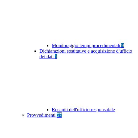
Monitoraggio tempi procedimentali
9
Dichiarazioni sostitutive e acquisizione d'ufficio
dei dati
1
Recapiti dell'ufficio responsabile
Provvedimenti
57