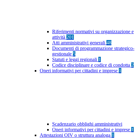
Riferimenti normativi su organizzazione e
attività
201
Atti amministrativi generali
48
Documenti di programmazione strategico-
gestionale
5
Statuti e leggi regionali
1
Codice disciplinare e codice di condotta
2
Oneri informativi per cittadini e imprese
1
Scadenzario obblighi amministrativi
Oneri informativi per cittadini e imprese
1
Attestazioni OIV o struttura analoga
1