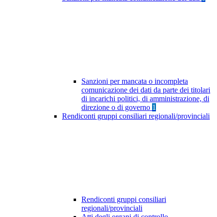
Sanzioni per mancata o incompleta
comunicazione dei dati da parte dei titolari
di incarichi politici, di amministrazione, di
direzione o di governo
1
Rendiconti gruppi consiliari regionali/provinciali
Rendiconti gruppi consiliari
regionali/provinciali
Atti degli organi di controllo