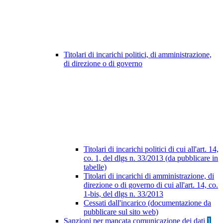
Titolari di incarichi politici, di amministrazione,
di direzione o di governo
Titolari di incarichi politici di cui all'art. 14,
co. 1, del dlgs n. 33/2013 (da pubblicare in
tabelle)
Titolari di incarichi di amministrazione, di
direzione o di governo di cui all'art. 14, co.
1-bis, del dlgs n. 33/2013
Cessati dall'incarico (documentazione da
pubblicare sul sito web)
Sanzioni per mancata comunicazione dei dati
1