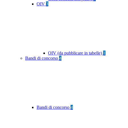
OIV
3
OIV (da pubblicare in tabelle)
1
Bandi di concorso
4
Bandi di concorso
4