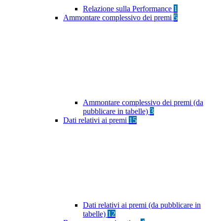
Relazione sulla Performance
1
Ammontare complessivo dei premi
5
Ammontare complessivo dei premi (da
pubblicare in tabelle)
3
Dati relativi ai premi
15
Dati relativi ai premi (da pubblicare in
tabelle)
12