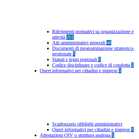
Riferimenti normativi su organizzazione e
attività
201
Atti amministrativi generali
48
Documenti di programmazione strategico-
gestionale
5
Statuti e leggi regionali
1
Codice disciplinare e codice di condotta
2
Oneri informativi per cittadini e imprese
1
Scadenzario obblighi amministrativi
Oneri informativi per cittadini e imprese
1
Attestazioni OIV o struttura analoga
1