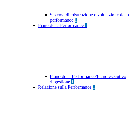
Sistema di misurazione e valutazione della
performance
1
Piano della Performance
1
Piano della Performance/Piano esecutivo
di gestione
1
Relazione sulla Performance
1