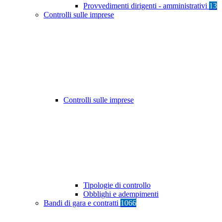
Provvedimenti dirigenti - amministrativi
13
Controlli sulle imprese
Controlli sulle imprese
Tipologie di controllo
Obblighi e adempimenti
Bandi di gara e contratti
1066