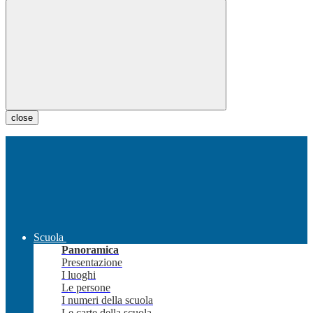
close
Scuola
Panoramica
Presentazione
I luoghi
Le persone
I numeri della scuola
Le carte della scuola