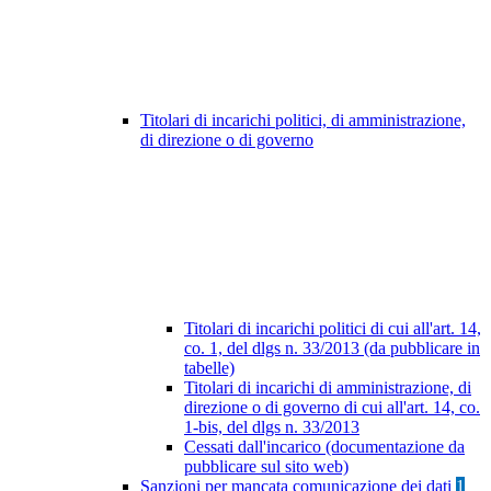
Titolari di incarichi politici, di amministrazione,
di direzione o di governo
Titolari di incarichi politici di cui all'art. 14,
co. 1, del dlgs n. 33/2013 (da pubblicare in
tabelle)
Titolari di incarichi di amministrazione, di
direzione o di governo di cui all'art. 14, co.
1-bis, del dlgs n. 33/2013
Cessati dall'incarico (documentazione da
pubblicare sul sito web)
Sanzioni per mancata comunicazione dei dati
1