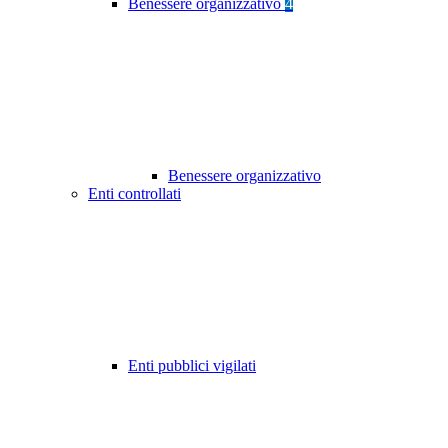
Benessere organizzativo
4
Benessere organizzativo
Enti controllati
Enti pubblici vigilati