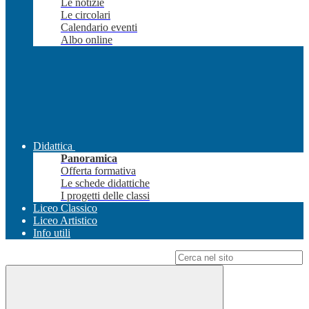
Le notizie
Le circolari
Calendario eventi
Albo online
Didattica
Panoramica
Offerta formativa
Le schede didattiche
I progetti delle classi
Liceo Classico
Liceo Artistico
Info utili
Campo di ricerca per le pagine del sito