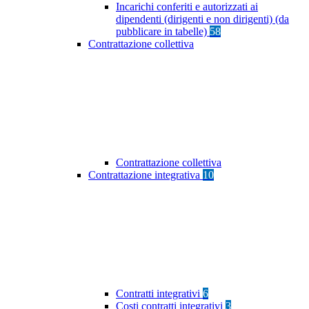
Incarichi conferiti e autorizzati ai
dipendenti (dirigenti e non dirigenti) (da
pubblicare in tabelle)
58
Contrattazione collettiva
Contrattazione collettiva
Contrattazione integrativa
10
Contratti integrativi
6
Costi contratti integrativi
3