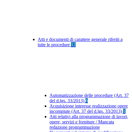
Atti e documenti di carattere generale riferiti a
tutte le procedure
12
Automatizzazione delle procedure (Art. 37
del d.lgs. 33/2013)
6
Acquisizione interesse realizzazione opere
incompiute (Art. 37 del d.lgs. 33/2013)
1
Atti relativi alla programmazione di lavori,
opere, servizi e forniture / Mancata
redazione programmazione