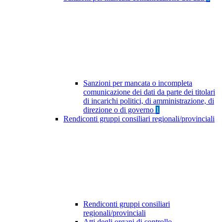
Sanzioni per mancata o incompleta
comunicazione dei dati da parte dei titolari
di incarichi politici, di amministrazione, di
direzione o di governo
1
Rendiconti gruppi consiliari regionali/provinciali
Rendiconti gruppi consiliari
regionali/provinciali
Atti degli organi di controllo