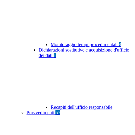
Monitoraggio tempi procedimentali
9
Dichiarazioni sostitutive e acquisizione d'ufficio
dei dati
1
Recapiti dell'ufficio responsabile
Provvedimenti
57