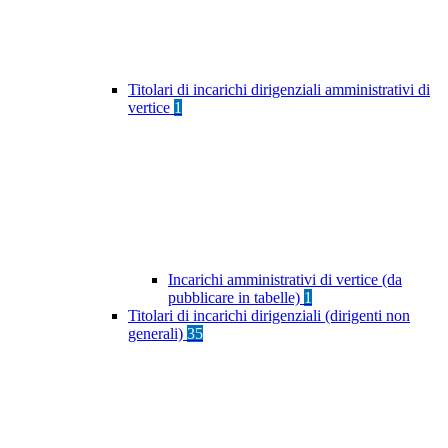
Titolari di incarichi dirigenziali amministrativi di
vertice
1
Incarichi amministrativi di vertice (da
pubblicare in tabelle)
1
Titolari di incarichi dirigenziali (dirigenti non
generali)
35