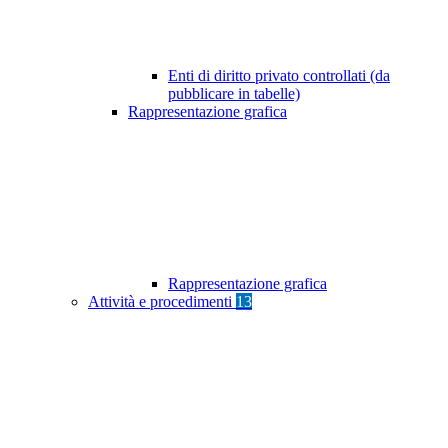
Enti di diritto privato controllati (da
pubblicare in tabelle)
Rappresentazione grafica
Rappresentazione grafica
Attività e procedimenti
13