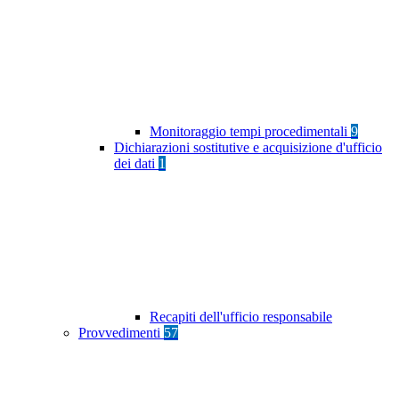
Monitoraggio tempi procedimentali
9
Dichiarazioni sostitutive e acquisizione d'ufficio
dei dati
1
Recapiti dell'ufficio responsabile
Provvedimenti
57