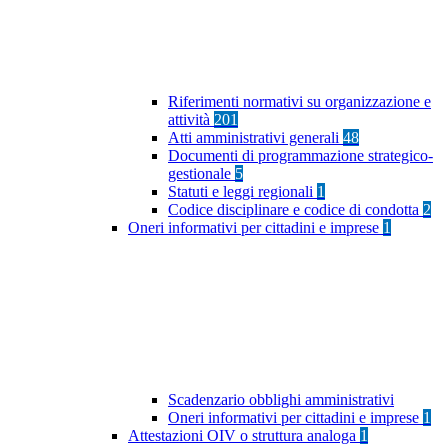
Riferimenti normativi su organizzazione e
attività
201
Atti amministrativi generali
48
Documenti di programmazione strategico-
gestionale
5
Statuti e leggi regionali
1
Codice disciplinare e codice di condotta
2
Oneri informativi per cittadini e imprese
1
Scadenzario obblighi amministrativi
Oneri informativi per cittadini e imprese
1
Attestazioni OIV o struttura analoga
1