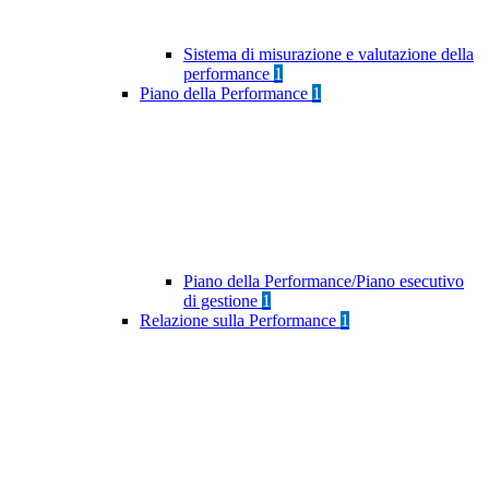
Sistema di misurazione e valutazione della
performance
1
Piano della Performance
1
Piano della Performance/Piano esecutivo
di gestione
1
Relazione sulla Performance
1