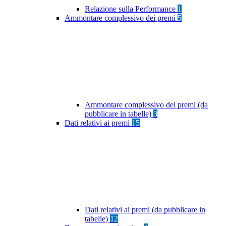
Relazione sulla Performance
1
Ammontare complessivo dei premi
5
Ammontare complessivo dei premi (da
pubblicare in tabelle)
3
Dati relativi ai premi
15
Dati relativi ai premi (da pubblicare in
tabelle)
12