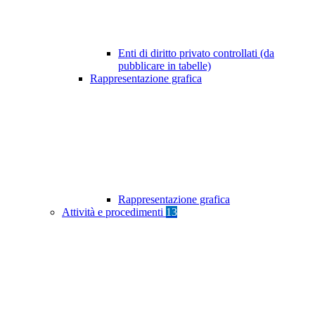
Enti di diritto privato controllati (da
pubblicare in tabelle)
Rappresentazione grafica
Rappresentazione grafica
Attività e procedimenti
13