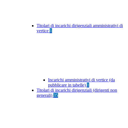
Titolari di incarichi dirigenziali amministrativi di
vertice
1
Incarichi amministrativi di vertice (da
pubblicare in tabelle)
1
Titolari di incarichi dirigenziali (dirigenti non
generali)
35