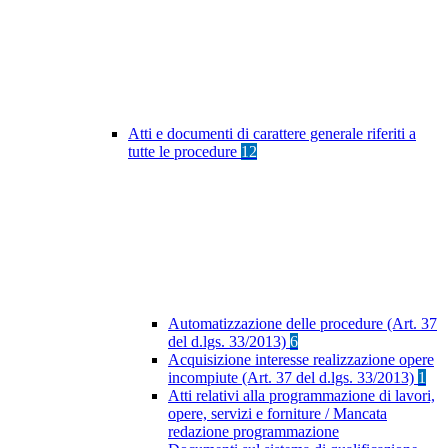
Atti e documenti di carattere generale riferiti a
tutte le procedure
12
Automatizzazione delle procedure (Art. 37
del d.lgs. 33/2013)
6
Acquisizione interesse realizzazione opere
incompiute (Art. 37 del d.lgs. 33/2013)
1
Atti relativi alla programmazione di lavori,
opere, servizi e forniture / Mancata
redazione programmazione