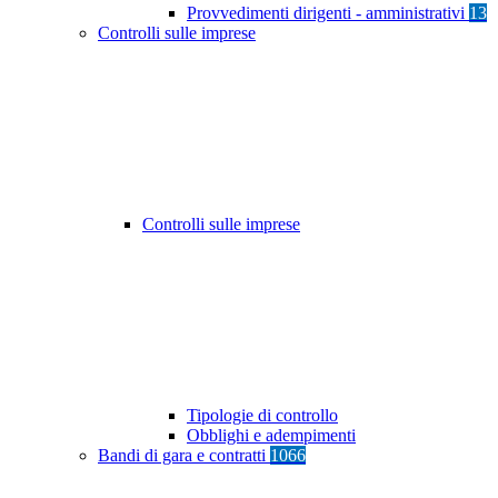
Provvedimenti dirigenti - amministrativi
13
Controlli sulle imprese
Controlli sulle imprese
Tipologie di controllo
Obblighi e adempimenti
Bandi di gara e contratti
1066