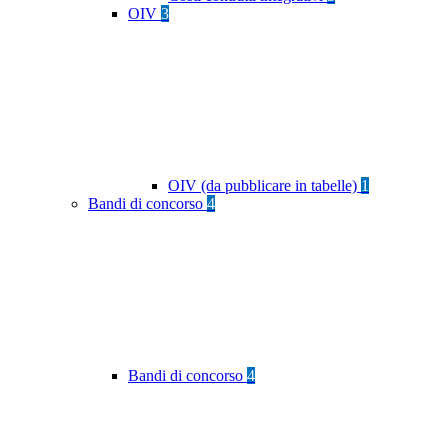
OIV
3
OIV (da pubblicare in tabelle)
1
Bandi di concorso
4
Bandi di concorso
4