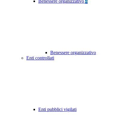
Benessere organizzativo
4
Benessere organizzativo
Enti controllati
Enti pubblici vigilati