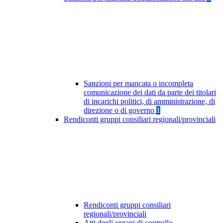
Sanzioni per mancata o incompleta
comunicazione dei dati da parte dei titolari
di incarichi politici, di amministrazione, di
direzione o di governo
1
Rendiconti gruppi consiliari regionali/provinciali
Rendiconti gruppi consiliari
regionali/provinciali
Atti degli organi di controllo