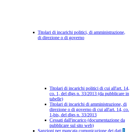
Titolari di incarichi politici, di amministrazione,
di direzione o di governo
Titolari di incarichi politici di cui all'art. 14,
co. 1, del dlgs n. 33/2013 (da pubblicare in
tabelle)
Titolari di incarichi di amministrazione, di
direzione o di governo di cui all'art. 14, co.
1-bis, del dlgs n. 33/2013
Cessati dall'incarico (documentazione da
pubblicare sul sito web)
Sanzioni per mancata comunicazione dei dati
1