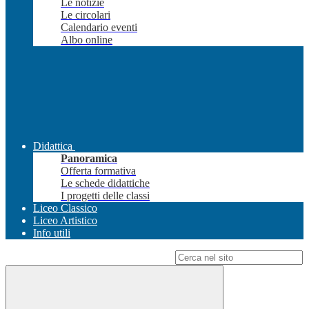
Le notizie
Le circolari
Calendario eventi
Albo online
Didattica
Panoramica
Offerta formativa
Le schede didattiche
I progetti delle classi
Liceo Classico
Liceo Artistico
Info utili
Campo di ricerca per le pagine del sito