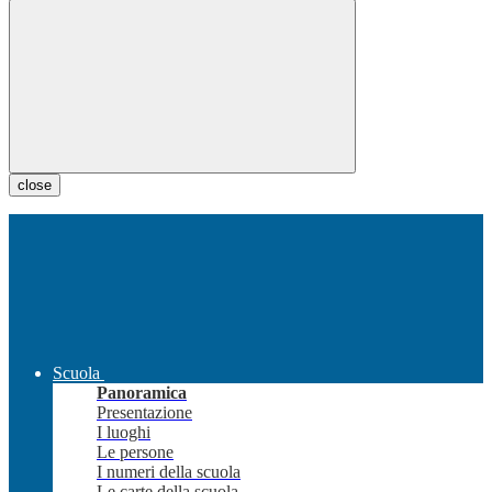
close
Scuola
Panoramica
Presentazione
I luoghi
Le persone
I numeri della scuola
Le carte della scuola