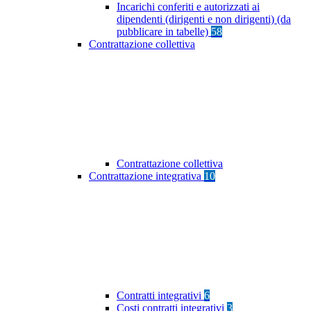
Incarichi conferiti e autorizzati ai
dipendenti (dirigenti e non dirigenti) (da
pubblicare in tabelle)
58
Contrattazione collettiva
Contrattazione collettiva
Contrattazione integrativa
10
Contratti integrativi
6
Costi contratti integrativi
3