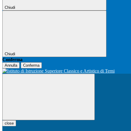
Chiudi
Chiudi
Conferma
Annulla
Conferma
close