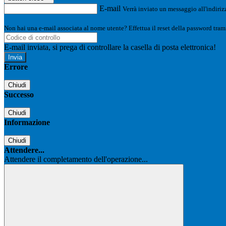
E-mail
Verrà inviato un messaggio all'indirizz
Non hai una e-mail associata al nome utente? Effettua il reset della password tram
E-mail inviata, si prega di controllare la casella di posta elettronica!
Errore
Chiudi
Successo
Chiudi
Informazione
Chiudi
Attendere...
Attendere il completamento dell'operazione...