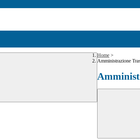
Home
>
Amministrazione Tra
Amministr