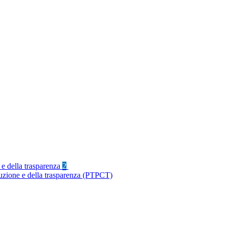
 e della trasparenza
2
ruzione e della trasparenza (PTPCT)