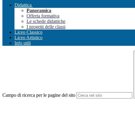
Didattica
Panoramica
Offerta formativa
Le schede didattiche
I progetti delle classi
Liceo Classico
Liceo Artistico
Info utili
Campo di ricerca per le pagine del sito