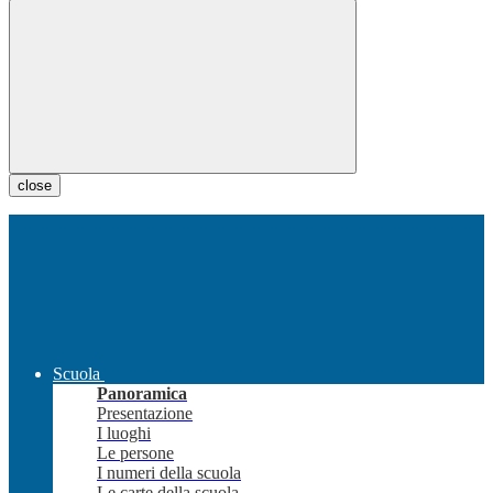
close
Scuola
Panoramica
Presentazione
I luoghi
Le persone
I numeri della scuola
Le carte della scuola