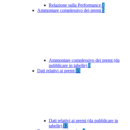
Relazione sulla Performance
1
Ammontare complessivo dei premi
5
Ammontare complessivo dei premi (da
pubblicare in tabelle)
3
Dati relativi ai premi
15
Dati relativi ai premi (da pubblicare in
tabelle)
12