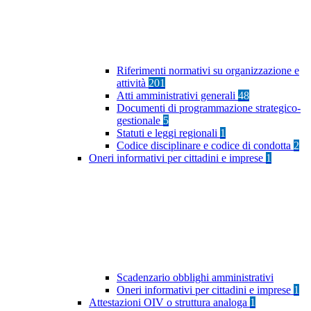
Riferimenti normativi su organizzazione e
attività
201
Atti amministrativi generali
48
Documenti di programmazione strategico-
gestionale
5
Statuti e leggi regionali
1
Codice disciplinare e codice di condotta
2
Oneri informativi per cittadini e imprese
1
Scadenzario obblighi amministrativi
Oneri informativi per cittadini e imprese
1
Attestazioni OIV o struttura analoga
1