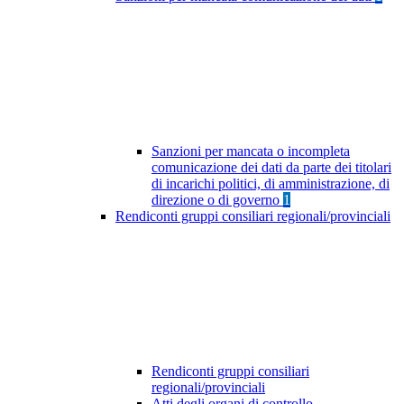
Sanzioni per mancata o incompleta
comunicazione dei dati da parte dei titolari
di incarichi politici, di amministrazione, di
direzione o di governo
1
Rendiconti gruppi consiliari regionali/provinciali
Rendiconti gruppi consiliari
regionali/provinciali
Atti degli organi di controllo