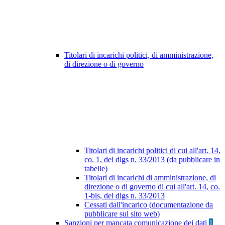
Titolari di incarichi politici, di amministrazione,
di direzione o di governo
Titolari di incarichi politici di cui all'art. 14,
co. 1, del dlgs n. 33/2013 (da pubblicare in
tabelle)
Titolari di incarichi di amministrazione, di
direzione o di governo di cui all'art. 14, co.
1-bis, del dlgs n. 33/2013
Cessati dall'incarico (documentazione da
pubblicare sul sito web)
Sanzioni per mancata comunicazione dei dati
1