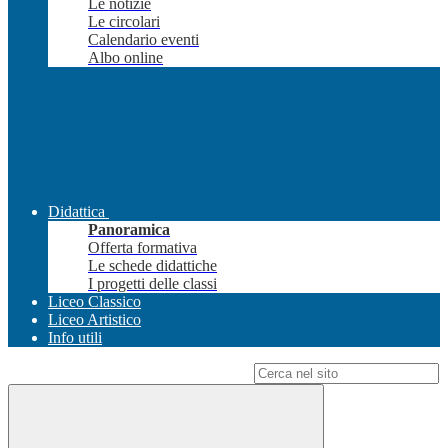
Le notizie
Le circolari
Calendario eventi
Albo online
Didattica
Panoramica
Offerta formativa
Le schede didattiche
I progetti delle classi
Liceo Classico
Liceo Artistico
Info utili
Campo di ricerca per le pagine del sito