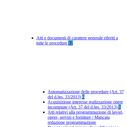
Atti e documenti di carattere generale riferiti a
tutte le procedure
12
Automatizzazione delle procedure (Art. 37
del d.lgs. 33/2013)
6
Acquisizione interesse realizzazione opere
incompiute (Art. 37 del d.lgs. 33/2013)
1
Atti relativi alla programmazione di lavori,
opere, servizi e forniture / Mancata
redazione programmazione