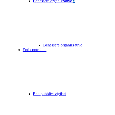
Benessere organizzativo
4
Benessere organizzativo
Enti controllati
Enti pubblici vigilati