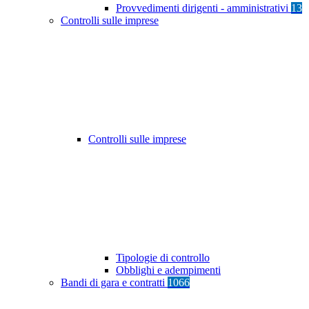
Provvedimenti dirigenti - amministrativi
13
Controlli sulle imprese
Controlli sulle imprese
Tipologie di controllo
Obblighi e adempimenti
Bandi di gara e contratti
1066