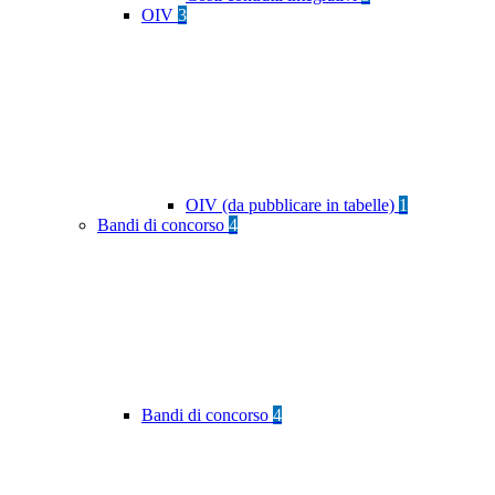
OIV
3
OIV (da pubblicare in tabelle)
1
Bandi di concorso
4
Bandi di concorso
4