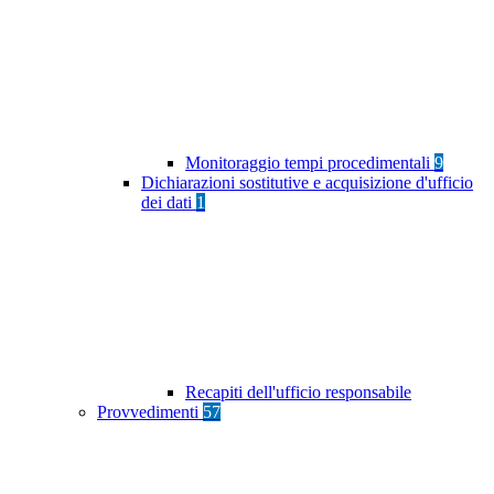
Monitoraggio tempi procedimentali
9
Dichiarazioni sostitutive e acquisizione d'ufficio
dei dati
1
Recapiti dell'ufficio responsabile
Provvedimenti
57