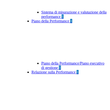
Sistema di misurazione e valutazione della
performance
1
Piano della Performance
1
Piano della Performance/Piano esecutivo
di gestione
1
Relazione sulla Performance
1