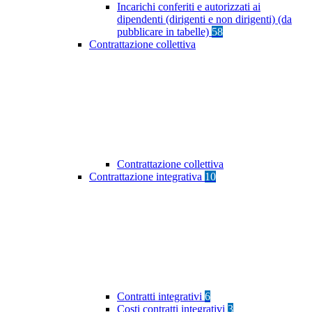
Incarichi conferiti e autorizzati ai
dipendenti (dirigenti e non dirigenti) (da
pubblicare in tabelle)
58
Contrattazione collettiva
Contrattazione collettiva
Contrattazione integrativa
10
Contratti integrativi
6
Costi contratti integrativi
3