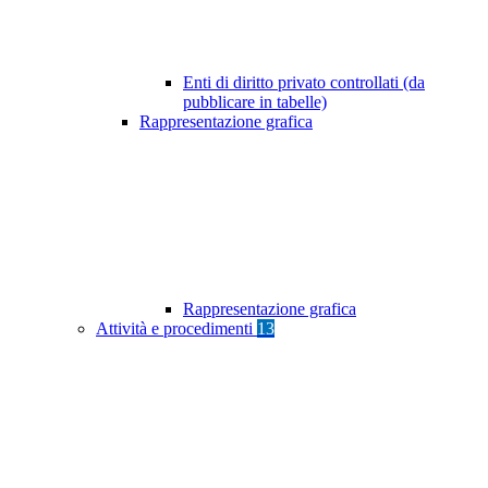
Enti di diritto privato controllati (da
pubblicare in tabelle)
Rappresentazione grafica
Rappresentazione grafica
Attività e procedimenti
13