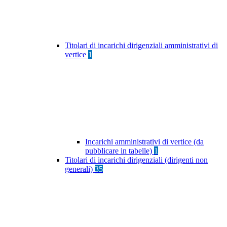
Titolari di incarichi dirigenziali amministrativi di
vertice
1
Incarichi amministrativi di vertice (da
pubblicare in tabelle)
1
Titolari di incarichi dirigenziali (dirigenti non
generali)
35