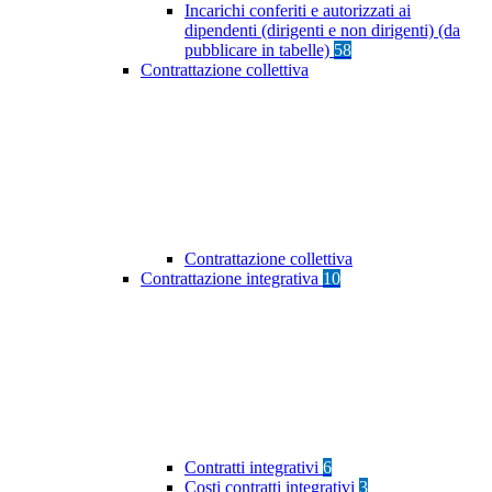
Incarichi conferiti e autorizzati ai
dipendenti (dirigenti e non dirigenti) (da
pubblicare in tabelle)
58
Contrattazione collettiva
Contrattazione collettiva
Contrattazione integrativa
10
Contratti integrativi
6
Costi contratti integrativi
3