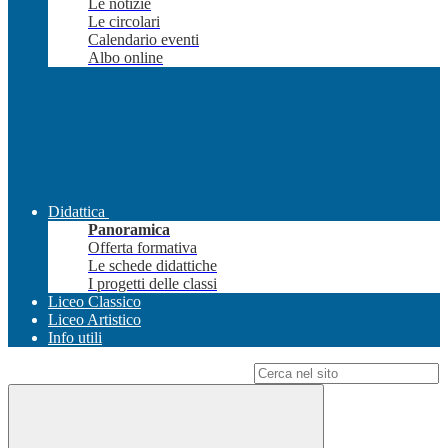
Le notizie
Le circolari
Calendario eventi
Albo online
Didattica
Panoramica
Offerta formativa
Le schede didattiche
I progetti delle classi
Liceo Classico
Liceo Artistico
Info utili
Campo di ricerca per le pagine del sito