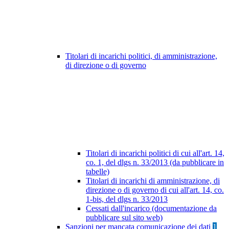
Titolari di incarichi politici, di amministrazione,
di direzione o di governo
Titolari di incarichi politici di cui all'art. 14,
co. 1, del dlgs n. 33/2013 (da pubblicare in
tabelle)
Titolari di incarichi di amministrazione, di
direzione o di governo di cui all'art. 14, co.
1-bis, del dlgs n. 33/2013
Cessati dall'incarico (documentazione da
pubblicare sul sito web)
Sanzioni per mancata comunicazione dei dati
1