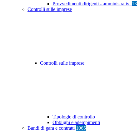
Provvedimenti dirigenti - amministrativi
13
Controlli sulle imprese
Controlli sulle imprese
Tipologie di controllo
Obblighi e adempimenti
Bandi di gara e contratti
1065