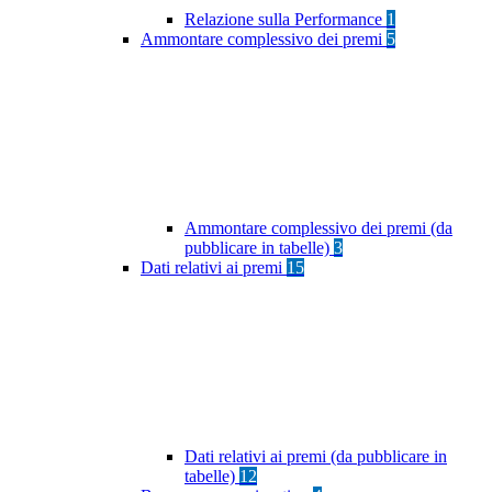
Relazione sulla Performance
1
Ammontare complessivo dei premi
5
Ammontare complessivo dei premi (da
pubblicare in tabelle)
3
Dati relativi ai premi
15
Dati relativi ai premi (da pubblicare in
tabelle)
12