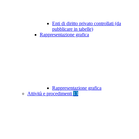
Enti di diritto privato controllati (da
pubblicare in tabelle)
Rappresentazione grafica
Rappresentazione grafica
Attività e procedimenti
13