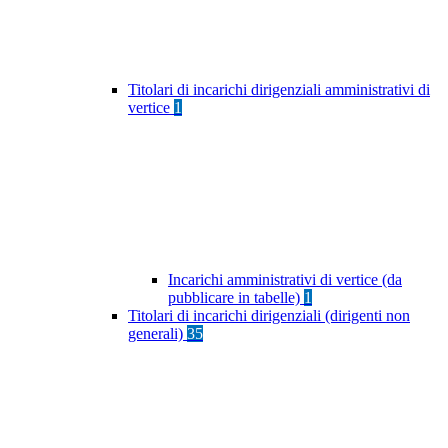
Titolari di incarichi dirigenziali amministrativi di
vertice
1
Incarichi amministrativi di vertice (da
pubblicare in tabelle)
1
Titolari di incarichi dirigenziali (dirigenti non
generali)
35