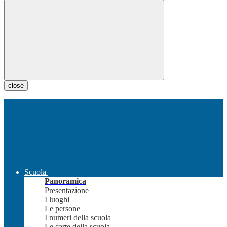
close
Scuola
Panoramica
Presentazione
I luoghi
Le persone
I numeri della scuola
Le carte della scuola