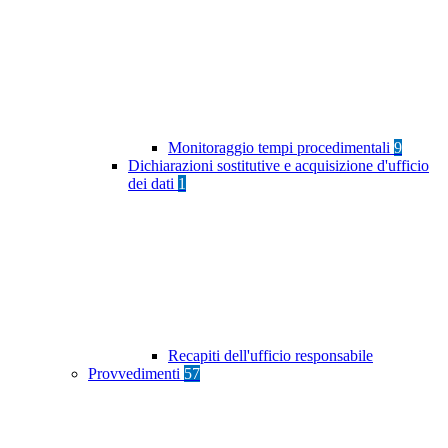
Monitoraggio tempi procedimentali
9
Dichiarazioni sostitutive e acquisizione d'ufficio
dei dati
1
Recapiti dell'ufficio responsabile
Provvedimenti
57