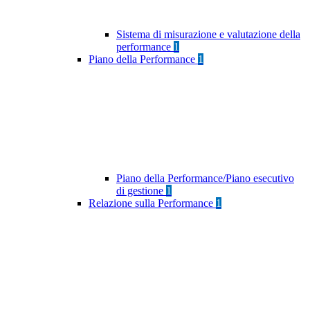
Sistema di misurazione e valutazione della
performance
1
Piano della Performance
1
Piano della Performance/Piano esecutivo
di gestione
1
Relazione sulla Performance
1