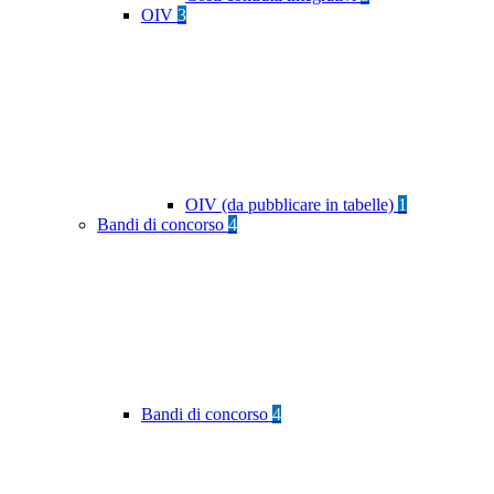
OIV
3
OIV (da pubblicare in tabelle)
1
Bandi di concorso
4
Bandi di concorso
4