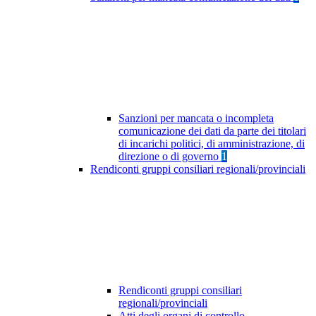
Sanzioni per mancata o incompleta
comunicazione dei dati da parte dei titolari
di incarichi politici, di amministrazione, di
direzione o di governo
1
Rendiconti gruppi consiliari regionali/provinciali
Rendiconti gruppi consiliari
regionali/provinciali
Atti degli organi di controllo