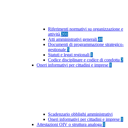
Riferimenti normativi su organizzazione e
attività
201
Atti amministrativi generali
48
Documenti di programmazione strategico-
gestionale
5
Statuti e leggi regionali
1
Codice disciplinare e codice di condotta
2
Oneri informativi per cittadini e imprese
1
Scadenzario obblighi amministrativi
Oneri informativi per cittadini e imprese
1
Attestazioni OIV o struttura analoga
1