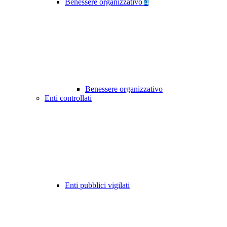
Benessere organizzativo
4
Benessere organizzativo
Enti controllati
Enti pubblici vigilati