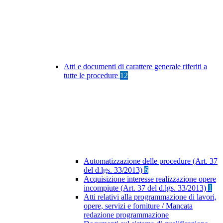
Atti e documenti di carattere generale riferiti a
tutte le procedure
12
Automatizzazione delle procedure (Art. 37
del d.lgs. 33/2013)
6
Acquisizione interesse realizzazione opere
incompiute (Art. 37 del d.lgs. 33/2013)
1
Atti relativi alla programmazione di lavori,
opere, servizi e forniture / Mancata
redazione programmazione