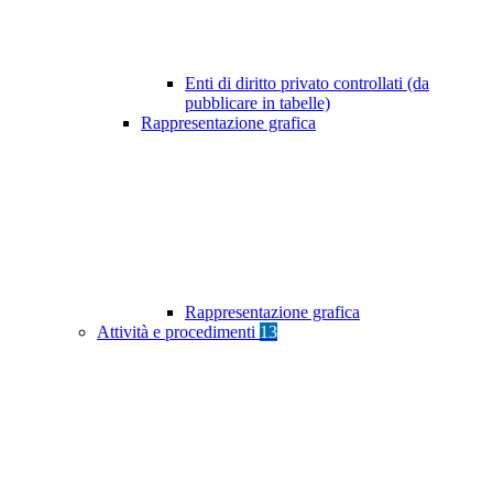
Enti di diritto privato controllati (da
pubblicare in tabelle)
Rappresentazione grafica
Rappresentazione grafica
Attività e procedimenti
13