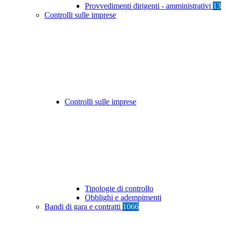
Provvedimenti dirigenti - amministrativi
13
Controlli sulle imprese
Controlli sulle imprese
Tipologie di controllo
Obblighi e adempimenti
Bandi di gara e contratti
1066