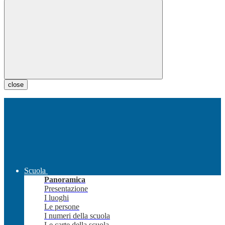
close
Scuola
Panoramica
Presentazione
I luoghi
Le persone
I numeri della scuola
Le carte della scuola