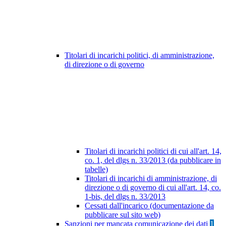
Titolari di incarichi politici, di amministrazione,
di direzione o di governo
Titolari di incarichi politici di cui all'art. 14,
co. 1, del dlgs n. 33/2013 (da pubblicare in
tabelle)
Titolari di incarichi di amministrazione, di
direzione o di governo di cui all'art. 14, co.
1-bis, del dlgs n. 33/2013
Cessati dall'incarico (documentazione da
pubblicare sul sito web)
Sanzioni per mancata comunicazione dei dati
1