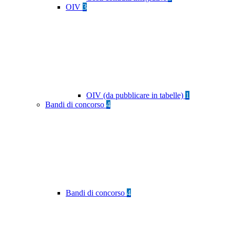
OIV
3
OIV (da pubblicare in tabelle)
1
Bandi di concorso
4
Bandi di concorso
4