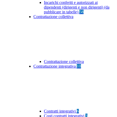
Incarichi conferiti e autorizzati ai
dipendenti (dirigenti e non dirigenti) (da
pubblicare in tabelle)
58
Contrattazione collettiva
Contrattazione collettiva
Contrattazione integrativa
10
Contratti integrativi
6
Costi contratti integrativi
3