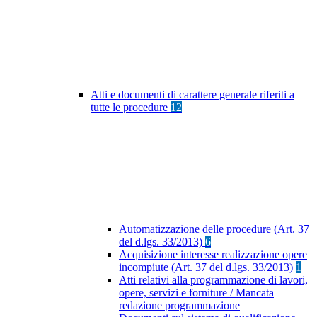
Atti e documenti di carattere generale riferiti a
tutte le procedure
12
Automatizzazione delle procedure (Art. 37
del d.lgs. 33/2013)
6
Acquisizione interesse realizzazione opere
incompiute (Art. 37 del d.lgs. 33/2013)
1
Atti relativi alla programmazione di lavori,
opere, servizi e forniture / Mancata
redazione programmazione