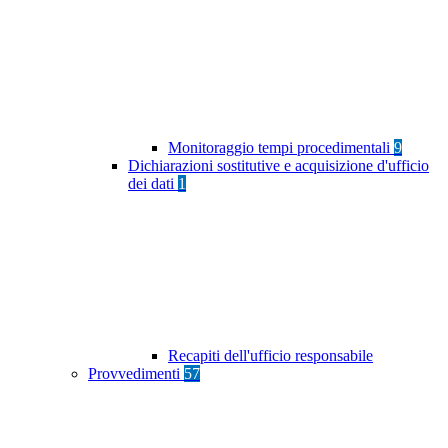
Monitoraggio tempi procedimentali
9
Dichiarazioni sostitutive e acquisizione d'ufficio
dei dati
1
Recapiti dell'ufficio responsabile
Provvedimenti
57