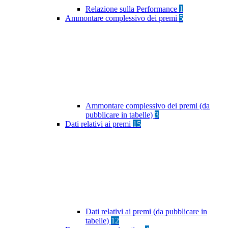
Relazione sulla Performance
1
Ammontare complessivo dei premi
5
Ammontare complessivo dei premi (da
pubblicare in tabelle)
3
Dati relativi ai premi
15
Dati relativi ai premi (da pubblicare in
tabelle)
12