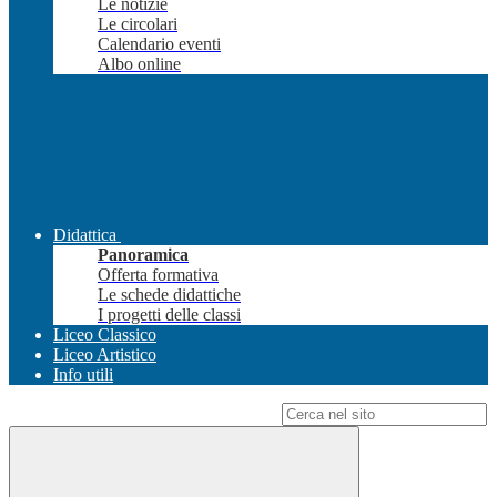
Le notizie
Le circolari
Calendario eventi
Albo online
Didattica
Panoramica
Offerta formativa
Le schede didattiche
I progetti delle classi
Liceo Classico
Liceo Artistico
Info utili
Campo di ricerca per le pagine del sito