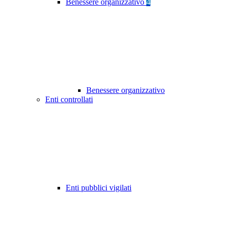
Benessere organizzativo
4
Benessere organizzativo
Enti controllati
Enti pubblici vigilati