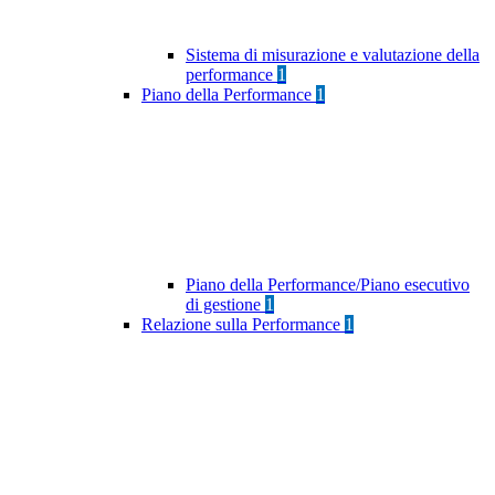
Sistema di misurazione e valutazione della
performance
1
Piano della Performance
1
Piano della Performance/Piano esecutivo
di gestione
1
Relazione sulla Performance
1