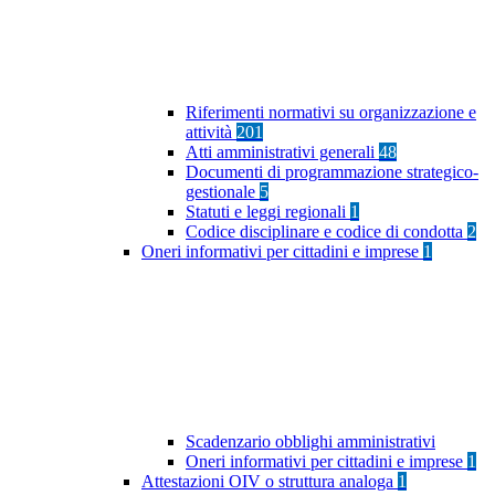
Riferimenti normativi su organizzazione e
attività
201
Atti amministrativi generali
48
Documenti di programmazione strategico-
gestionale
5
Statuti e leggi regionali
1
Codice disciplinare e codice di condotta
2
Oneri informativi per cittadini e imprese
1
Scadenzario obblighi amministrativi
Oneri informativi per cittadini e imprese
1
Attestazioni OIV o struttura analoga
1