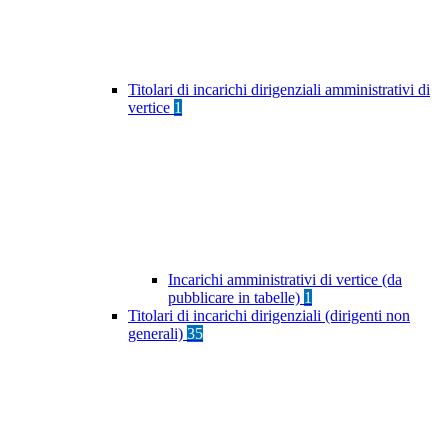
Titolari di incarichi dirigenziali amministrativi di
vertice
1
Incarichi amministrativi di vertice (da
pubblicare in tabelle)
1
Titolari di incarichi dirigenziali (dirigenti non
generali)
35