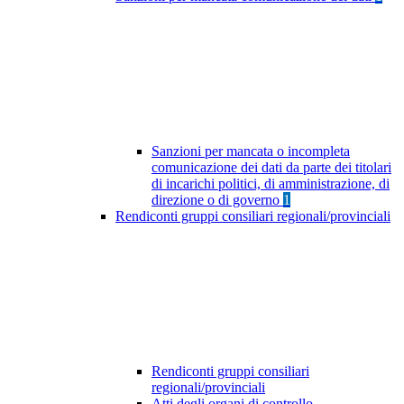
Sanzioni per mancata o incompleta
comunicazione dei dati da parte dei titolari
di incarichi politici, di amministrazione, di
direzione o di governo
1
Rendiconti gruppi consiliari regionali/provinciali
Rendiconti gruppi consiliari
regionali/provinciali
Atti degli organi di controllo