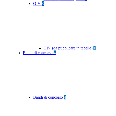
OIV
3
OIV (da pubblicare in tabelle)
1
Bandi di concorso
4
Bandi di concorso
4