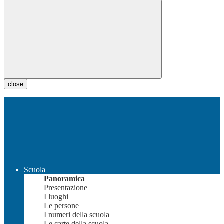
close
Scuola
Panoramica
Presentazione
I luoghi
Le persone
I numeri della scuola
Le carte della scuola