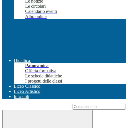
Le notizie
Le circolari
Calendario eventi
Albo online
Didattica
Panoramica
Offerta formativa
Le schede didattiche
I progetti delle classi
Liceo Classico
Liceo Artistico
Info utili
Campo di ricerca per le pagine del sito