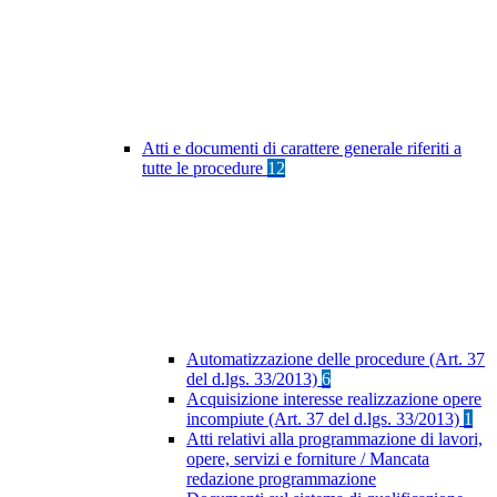
Atti e documenti di carattere generale riferiti a
tutte le procedure
12
Automatizzazione delle procedure (Art. 37
del d.lgs. 33/2013)
6
Acquisizione interesse realizzazione opere
incompiute (Art. 37 del d.lgs. 33/2013)
1
Atti relativi alla programmazione di lavori,
opere, servizi e forniture / Mancata
redazione programmazione