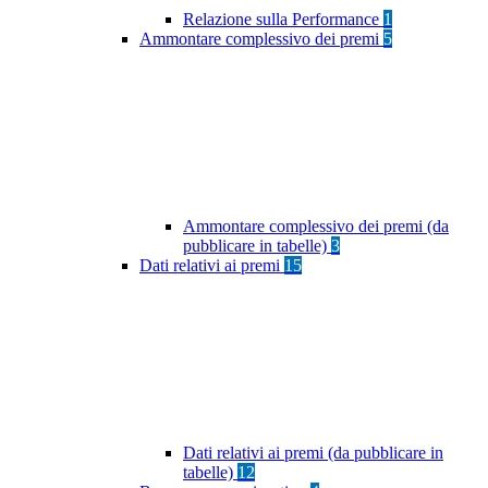
Relazione sulla Performance
1
Ammontare complessivo dei premi
5
Ammontare complessivo dei premi (da
pubblicare in tabelle)
3
Dati relativi ai premi
15
Dati relativi ai premi (da pubblicare in
tabelle)
12