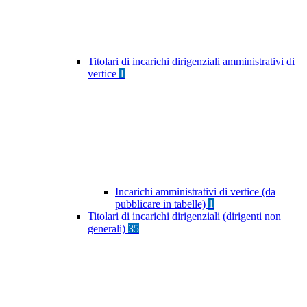
Titolari di incarichi dirigenziali amministrativi di
vertice
1
Incarichi amministrativi di vertice (da
pubblicare in tabelle)
1
Titolari di incarichi dirigenziali (dirigenti non
generali)
35