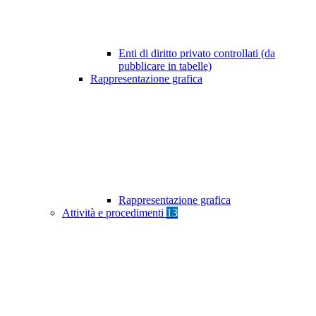
Enti di diritto privato controllati (da
pubblicare in tabelle)
Rappresentazione grafica
Rappresentazione grafica
Attività e procedimenti
13