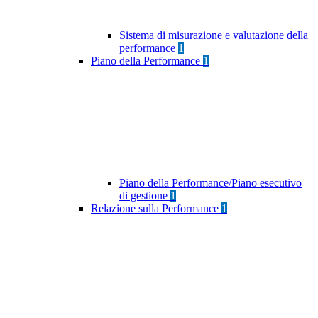
Sistema di misurazione e valutazione della
performance
1
Piano della Performance
1
Piano della Performance/Piano esecutivo
di gestione
1
Relazione sulla Performance
1