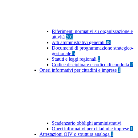
Riferimenti normativi su organizzazione e
attività
201
Atti amministrativi generali
48
Documenti di programmazione strategico-
gestionale
5
Statuti e leggi regionali
1
Codice disciplinare e codice di condotta
2
Oneri informativi per cittadini e imprese
1
Scadenzario obblighi amministrativi
Oneri informativi per cittadini e imprese
1
Attestazioni OIV o struttura analoga
1