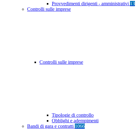
Provvedimenti dirigenti - amministrativi
13
Controlli sulle imprese
Controlli sulle imprese
Tipologie di controllo
Obblighi e adempimenti
Bandi di gara e contratti
1066