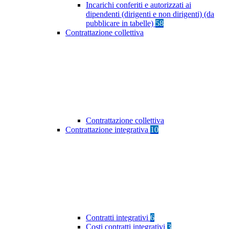
Incarichi conferiti e autorizzati ai
dipendenti (dirigenti e non dirigenti) (da
pubblicare in tabelle)
58
Contrattazione collettiva
Contrattazione collettiva
Contrattazione integrativa
10
Contratti integrativi
6
Costi contratti integrativi
3