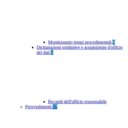
Monitoraggio tempi procedimentali
9
Dichiarazioni sostitutive e acquisizione d'ufficio
dei dati
1
Recapiti dell'ufficio responsabile
Provvedimenti
57