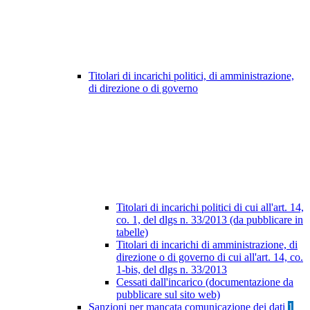
Titolari di incarichi politici, di amministrazione,
di direzione o di governo
Titolari di incarichi politici di cui all'art. 14,
co. 1, del dlgs n. 33/2013 (da pubblicare in
tabelle)
Titolari di incarichi di amministrazione, di
direzione o di governo di cui all'art. 14, co.
1-bis, del dlgs n. 33/2013
Cessati dall'incarico (documentazione da
pubblicare sul sito web)
Sanzioni per mancata comunicazione dei dati
1