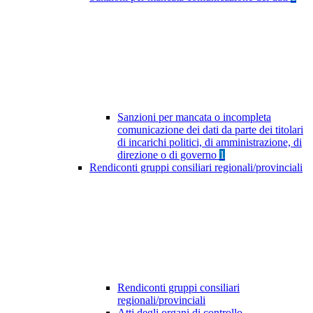
Sanzioni per mancata o incompleta
comunicazione dei dati da parte dei titolari
di incarichi politici, di amministrazione, di
direzione o di governo
1
Rendiconti gruppi consiliari regionali/provinciali
Rendiconti gruppi consiliari
regionali/provinciali
Atti degli organi di controllo