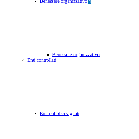
Benessere organizzativo
4
Benessere organizzativo
Enti controllati
Enti pubblici vigilati