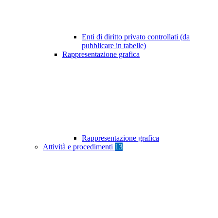
Enti di diritto privato controllati (da
pubblicare in tabelle)
Rappresentazione grafica
Rappresentazione grafica
Attività e procedimenti
13