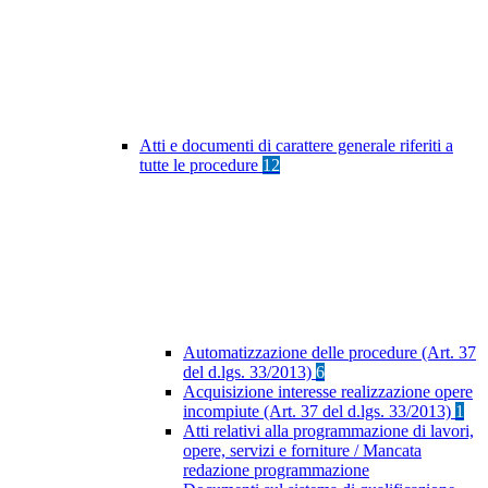
Atti e documenti di carattere generale riferiti a
tutte le procedure
12
Automatizzazione delle procedure (Art. 37
del d.lgs. 33/2013)
6
Acquisizione interesse realizzazione opere
incompiute (Art. 37 del d.lgs. 33/2013)
1
Atti relativi alla programmazione di lavori,
opere, servizi e forniture / Mancata
redazione programmazione