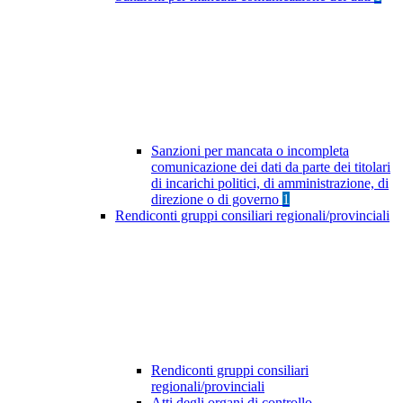
Sanzioni per mancata o incompleta
comunicazione dei dati da parte dei titolari
di incarichi politici, di amministrazione, di
direzione o di governo
1
Rendiconti gruppi consiliari regionali/provinciali
Rendiconti gruppi consiliari
regionali/provinciali
Atti degli organi di controllo