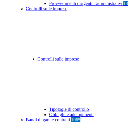
Provvedimenti dirigenti - amministrativi
13
Controlli sulle imprese
Controlli sulle imprese
Tipologie di controllo
Obblighi e adempimenti
Bandi di gara e contratti
1065