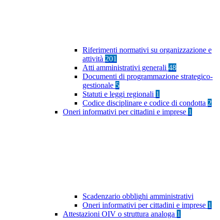
Riferimenti normativi su organizzazione e
attività
201
Atti amministrativi generali
48
Documenti di programmazione strategico-
gestionale
5
Statuti e leggi regionali
1
Codice disciplinare e codice di condotta
2
Oneri informativi per cittadini e imprese
1
Scadenzario obblighi amministrativi
Oneri informativi per cittadini e imprese
1
Attestazioni OIV o struttura analoga
1