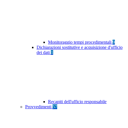
Monitoraggio tempi procedimentali
9
Dichiarazioni sostitutive e acquisizione d'ufficio
dei dati
1
Recapiti dell'ufficio responsabile
Provvedimenti
57