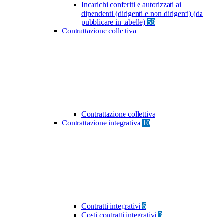
Incarichi conferiti e autorizzati ai
dipendenti (dirigenti e non dirigenti) (da
pubblicare in tabelle)
58
Contrattazione collettiva
Contrattazione collettiva
Contrattazione integrativa
10
Contratti integrativi
6
Costi contratti integrativi
3