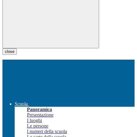
close
Scuola
Panoramica
Presentazione
I luoghi
Le persone
I numeri della scuola
Le carte della scuola