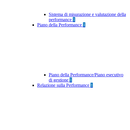
Sistema di misurazione e valutazione della
performance
1
Piano della Performance
1
Piano della Performance/Piano esecutivo
di gestione
1
Relazione sulla Performance
1