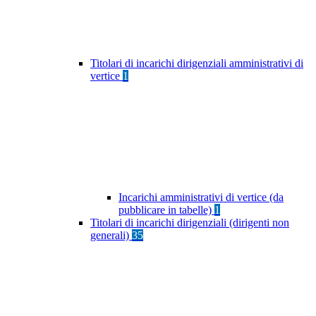
Titolari di incarichi dirigenziali amministrativi di
vertice
1
Incarichi amministrativi di vertice (da
pubblicare in tabelle)
1
Titolari di incarichi dirigenziali (dirigenti non
generali)
35