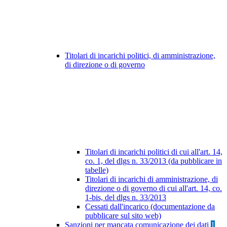
Titolari di incarichi politici, di amministrazione,
di direzione o di governo
Titolari di incarichi politici di cui all'art. 14,
co. 1, del dlgs n. 33/2013 (da pubblicare in
tabelle)
Titolari di incarichi di amministrazione, di
direzione o di governo di cui all'art. 14, co.
1-bis, del dlgs n. 33/2013
Cessati dall'incarico (documentazione da
pubblicare sul sito web)
Sanzioni per mancata comunicazione dei dati
1