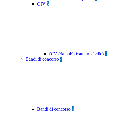
OIV
3
OIV (da pubblicare in tabelle)
1
Bandi di concorso
4
Bandi di concorso
4