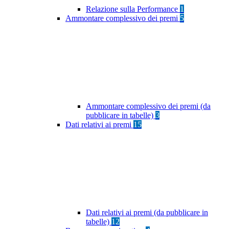
Relazione sulla Performance
1
Ammontare complessivo dei premi
5
Ammontare complessivo dei premi (da
pubblicare in tabelle)
3
Dati relativi ai premi
15
Dati relativi ai premi (da pubblicare in
tabelle)
12