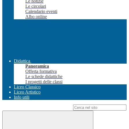
Le notizie
Le circolari
Calendario eventi
Albo online
Didattica
Panoramica
Offerta formativa
Le schede didattiche
I progetti delle classi
Liceo Classico
Liceo Artistico
Info utili
Campo di ricerca per le pagine del sito