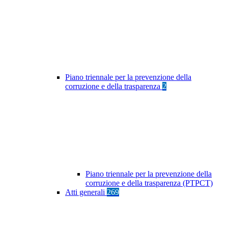
Piano triennale per la prevenzione della
corruzione e della trasparenza
2
Piano triennale per la prevenzione della
corruzione e della trasparenza (PTPCT)
Atti generali
269