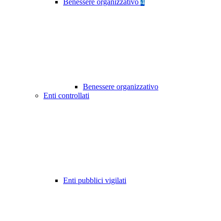
Benessere organizzativo
4
Benessere organizzativo
Enti controllati
Enti pubblici vigilati