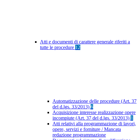
Atti e documenti di carattere generale riferiti a
tutte le procedure
12
Automatizzazione delle procedure (Art. 37
del d.lgs. 33/2013)
6
Acquisizione interesse realizzazione opere
incompiute (Art. 37 del d.lgs. 33/2013)
1
Atti relativi alla programmazione di lavori,
opere, servizi e forniture / Mancata
redazione programmazione