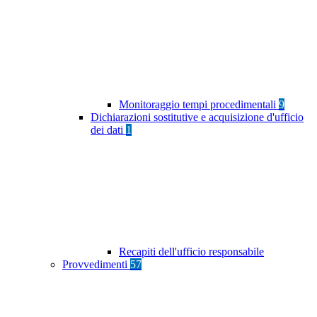
Monitoraggio tempi procedimentali
9
Dichiarazioni sostitutive e acquisizione d'ufficio
dei dati
1
Recapiti dell'ufficio responsabile
Provvedimenti
57