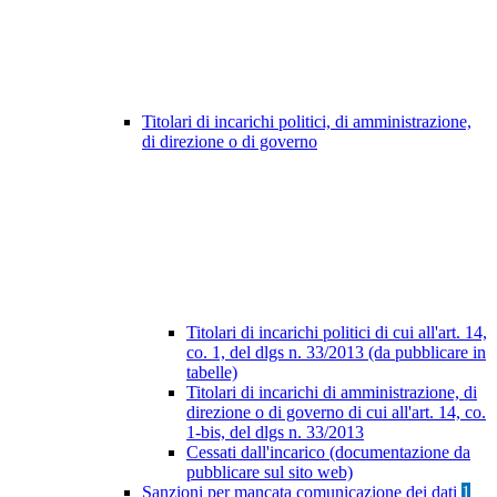
Titolari di incarichi politici, di amministrazione,
di direzione o di governo
Titolari di incarichi politici di cui all'art. 14,
co. 1, del dlgs n. 33/2013 (da pubblicare in
tabelle)
Titolari di incarichi di amministrazione, di
direzione o di governo di cui all'art. 14, co.
1-bis, del dlgs n. 33/2013
Cessati dall'incarico (documentazione da
pubblicare sul sito web)
Sanzioni per mancata comunicazione dei dati
1