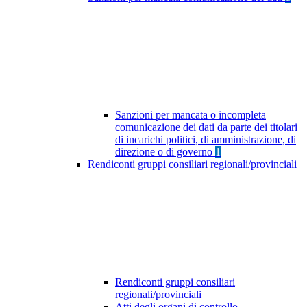
Sanzioni per mancata o incompleta
comunicazione dei dati da parte dei titolari
di incarichi politici, di amministrazione, di
direzione o di governo
1
Rendiconti gruppi consiliari regionali/provinciali
Rendiconti gruppi consiliari
regionali/provinciali
Atti degli organi di controllo