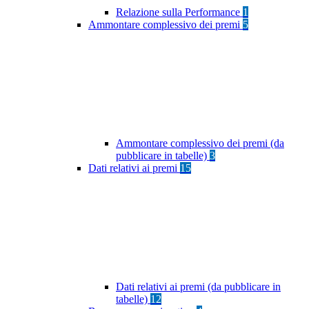
Relazione sulla Performance
1
Ammontare complessivo dei premi
5
Ammontare complessivo dei premi (da
pubblicare in tabelle)
3
Dati relativi ai premi
15
Dati relativi ai premi (da pubblicare in
tabelle)
12