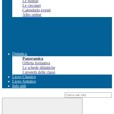
Le notizie
Le circolari
Calendario eventi
Albo online
Didattica
Panoramica
Offerta formativa
Le schede didattiche
I progetti delle classi
Liceo Classico
Liceo Artistico
Info utili
Campo di ricerca per le pagine del sito