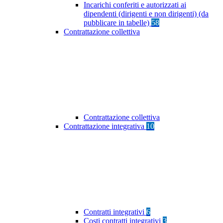
Incarichi conferiti e autorizzati ai
dipendenti (dirigenti e non dirigenti) (da
pubblicare in tabelle)
58
Contrattazione collettiva
Contrattazione collettiva
Contrattazione integrativa
10
Contratti integrativi
6
Costi contratti integrativi
3