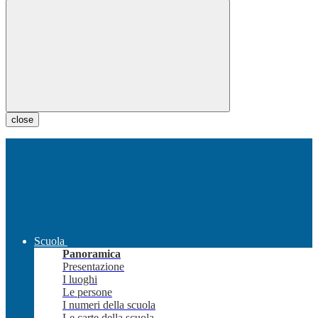
close
Scuola
Panoramica
Presentazione
I luoghi
Le persone
I numeri della scuola
Le carte della scuola