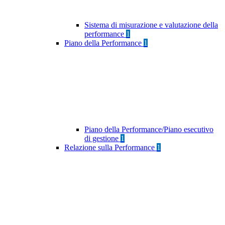
Sistema di misurazione e valutazione della
performance
1
Piano della Performance
1
Piano della Performance/Piano esecutivo
di gestione
1
Relazione sulla Performance
1