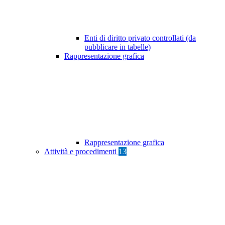
Enti di diritto privato controllati (da
pubblicare in tabelle)
Rappresentazione grafica
Rappresentazione grafica
Attività e procedimenti
13