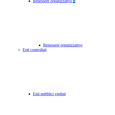
Benessere organizzativo
4
Benessere organizzativo
Enti controllati
Enti pubblici vigilati