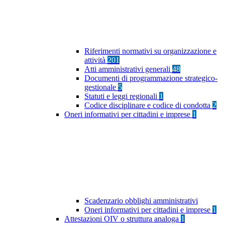
Riferimenti normativi su organizzazione e
attività
201
Atti amministrativi generali
48
Documenti di programmazione strategico-
gestionale
5
Statuti e leggi regionali
1
Codice disciplinare e codice di condotta
2
Oneri informativi per cittadini e imprese
1
Scadenzario obblighi amministrativi
Oneri informativi per cittadini e imprese
1
Attestazioni OIV o struttura analoga
1