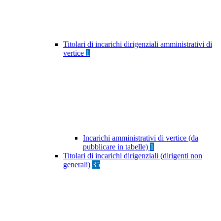
Titolari di incarichi dirigenziali amministrativi di
vertice
1
Incarichi amministrativi di vertice (da
pubblicare in tabelle)
1
Titolari di incarichi dirigenziali (dirigenti non
generali)
35