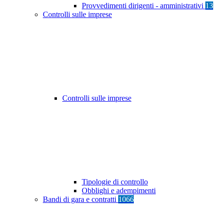
Provvedimenti dirigenti - amministrativi
13
Controlli sulle imprese
Controlli sulle imprese
Tipologie di controllo
Obblighi e adempimenti
Bandi di gara e contratti
1066