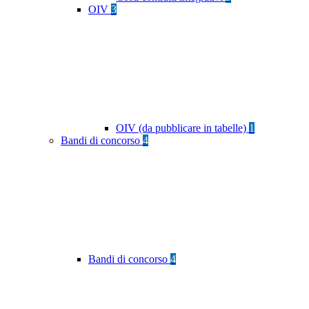
OIV
3
OIV (da pubblicare in tabelle)
1
Bandi di concorso
4
Bandi di concorso
4