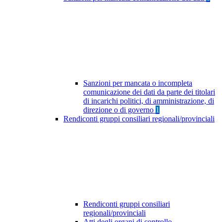
Sanzioni per mancata o incompleta
comunicazione dei dati da parte dei titolari
di incarichi politici, di amministrazione, di
direzione o di governo
1
Rendiconti gruppi consiliari regionali/provinciali
Rendiconti gruppi consiliari
regionali/provinciali
Atti degli organi di controllo