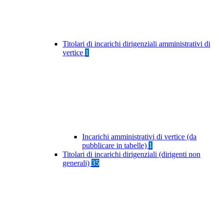
Titolari di incarichi dirigenziali amministrativi di
vertice
1
Incarichi amministrativi di vertice (da
pubblicare in tabelle)
1
Titolari di incarichi dirigenziali (dirigenti non
generali)
35