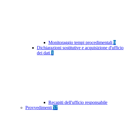
Monitoraggio tempi procedimentali
9
Dichiarazioni sostitutive e acquisizione d'ufficio
dei dati
1
Recapiti dell'ufficio responsabile
Provvedimenti
57