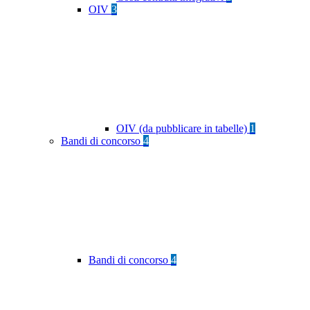
OIV
3
OIV (da pubblicare in tabelle)
1
Bandi di concorso
4
Bandi di concorso
4