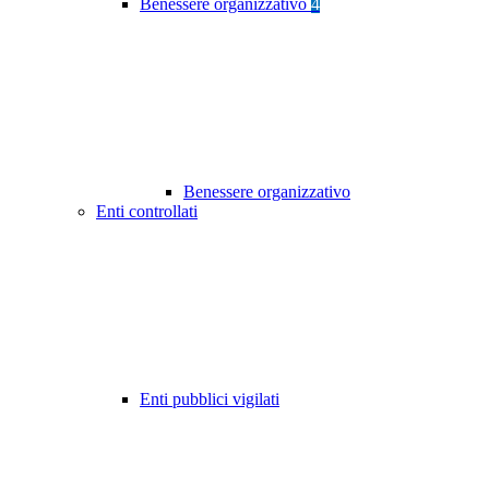
Benessere organizzativo
4
Benessere organizzativo
Enti controllati
Enti pubblici vigilati