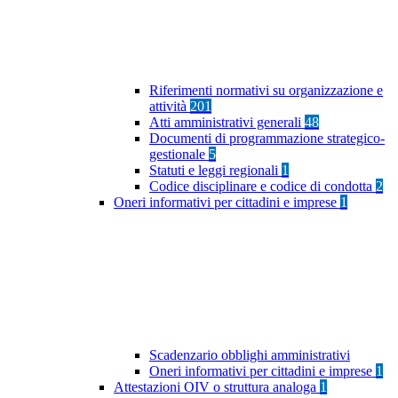
Riferimenti normativi su organizzazione e
attività
201
Atti amministrativi generali
48
Documenti di programmazione strategico-
gestionale
5
Statuti e leggi regionali
1
Codice disciplinare e codice di condotta
2
Oneri informativi per cittadini e imprese
1
Scadenzario obblighi amministrativi
Oneri informativi per cittadini e imprese
1
Attestazioni OIV o struttura analoga
1