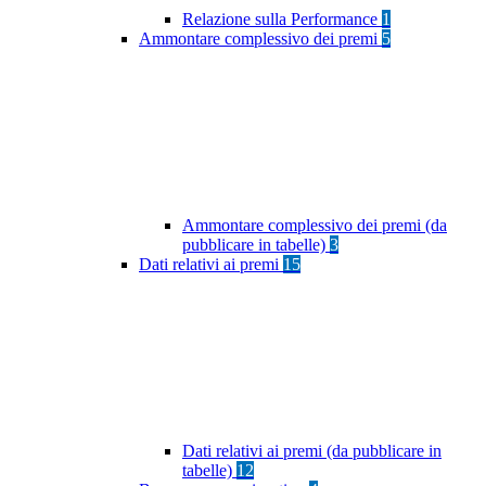
Relazione sulla Performance
1
Ammontare complessivo dei premi
5
Ammontare complessivo dei premi (da
pubblicare in tabelle)
3
Dati relativi ai premi
15
Dati relativi ai premi (da pubblicare in
tabelle)
12