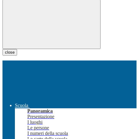
close
Scuola
Panoramica
Presentazione
I luoghi
Le persone
I numeri della scuola
Le carte della scuola