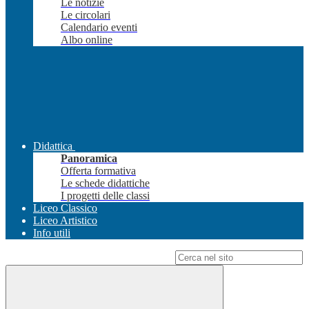
Le notizie
Le circolari
Calendario eventi
Albo online
Didattica
Panoramica
Offerta formativa
Le schede didattiche
I progetti delle classi
Liceo Classico
Liceo Artistico
Info utili
Campo di ricerca per le pagine del sito