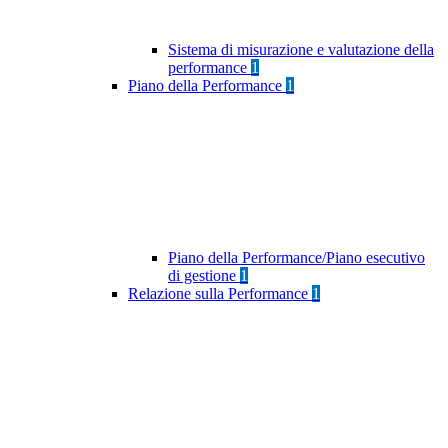
Sistema di misurazione e valutazione della
performance
1
Piano della Performance
1
Piano della Performance/Piano esecutivo
di gestione
1
Relazione sulla Performance
1