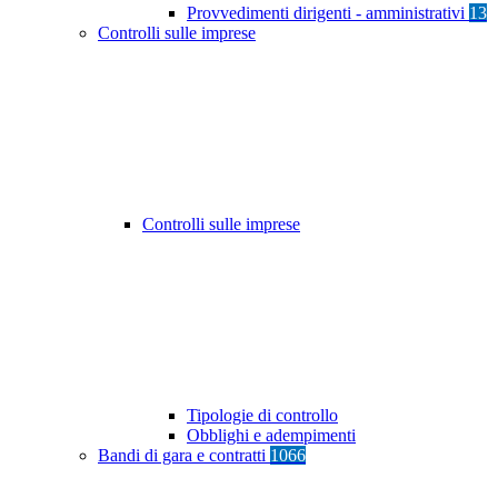
Provvedimenti dirigenti - amministrativi
13
Controlli sulle imprese
Controlli sulle imprese
Tipologie di controllo
Obblighi e adempimenti
Bandi di gara e contratti
1066