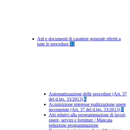
Atti e documenti di carattere generale riferiti a
tutte le procedure
12
Automatizzazione delle procedure (Art. 37
del d.lgs. 33/2013)
6
Acquisizione interesse realizzazione opere
incompiute (Art. 37 del d.lgs. 33/2013)
1
Atti relativi alla programmazione di lavori,
opere, servizi e forniture / Mancata
redazione programmazione