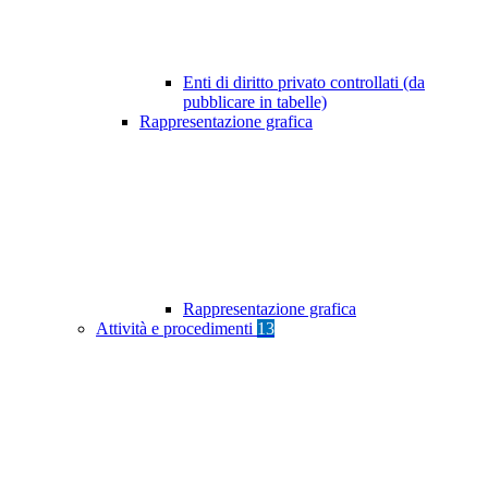
Enti di diritto privato controllati (da
pubblicare in tabelle)
Rappresentazione grafica
Rappresentazione grafica
Attività e procedimenti
13