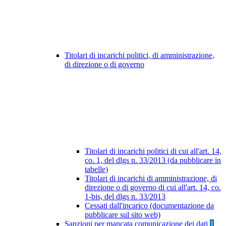
Titolari di incarichi politici, di amministrazione,
di direzione o di governo
Titolari di incarichi politici di cui all'art. 14,
co. 1, del dlgs n. 33/2013 (da pubblicare in
tabelle)
Titolari di incarichi di amministrazione, di
direzione o di governo di cui all'art. 14, co.
1-bis, del dlgs n. 33/2013
Cessati dall'incarico (documentazione da
pubblicare sul sito web)
Sanzioni per mancata comunicazione dei dati
1