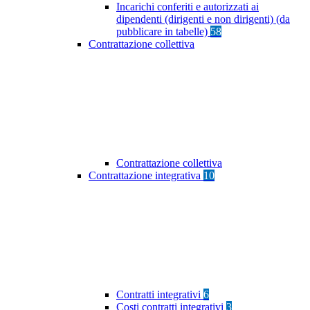
Incarichi conferiti e autorizzati ai
dipendenti (dirigenti e non dirigenti) (da
pubblicare in tabelle)
58
Contrattazione collettiva
Contrattazione collettiva
Contrattazione integrativa
10
Contratti integrativi
6
Costi contratti integrativi
3