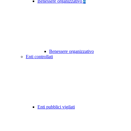
Benessere organizzativo
4
Benessere organizzativo
Enti controllati
Enti pubblici vigilati