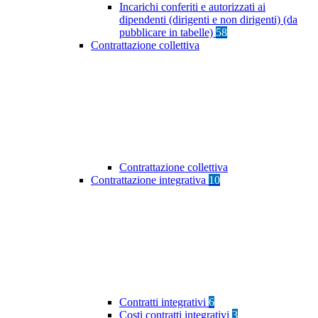
Incarichi conferiti e autorizzati ai
dipendenti (dirigenti e non dirigenti) (da
pubblicare in tabelle)
58
Contrattazione collettiva
Contrattazione collettiva
Contrattazione integrativa
10
Contratti integrativi
6
Costi contratti integrativi
3