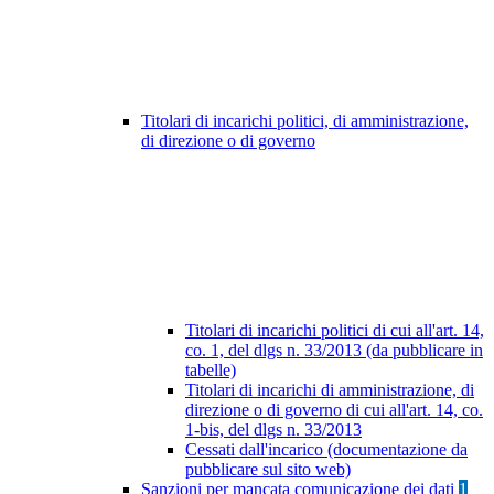
Titolari di incarichi politici, di amministrazione,
di direzione o di governo
Titolari di incarichi politici di cui all'art. 14,
co. 1, del dlgs n. 33/2013 (da pubblicare in
tabelle)
Titolari di incarichi di amministrazione, di
direzione o di governo di cui all'art. 14, co.
1-bis, del dlgs n. 33/2013
Cessati dall'incarico (documentazione da
pubblicare sul sito web)
Sanzioni per mancata comunicazione dei dati
1