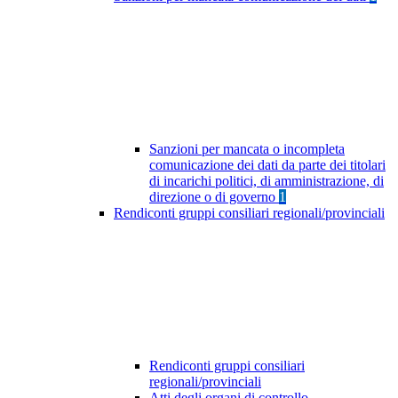
Sanzioni per mancata o incompleta
comunicazione dei dati da parte dei titolari
di incarichi politici, di amministrazione, di
direzione o di governo
1
Rendiconti gruppi consiliari regionali/provinciali
Rendiconti gruppi consiliari
regionali/provinciali
Atti degli organi di controllo