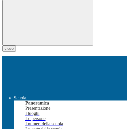
close
Scuola
Panoramica
Presentazione
I luoghi
Le persone
I numeri della scuola
Le carte della scuola