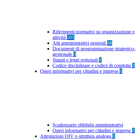
Riferimenti normativi su organizzazione e
attività
201
Atti amministrativi generali
48
Documenti di programmazione strategico-
gestionale
5
Statuti e leggi regionali
1
Codice disciplinare e codice di condotta
2
Oneri informativi per cittadini e imprese
1
Scadenzario obblighi amministrativi
Oneri informativi per cittadini e imprese
1
Attestazioni OIV o struttura analoga
1