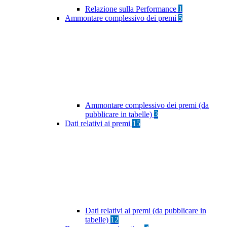
Relazione sulla Performance
1
Ammontare complessivo dei premi
5
Ammontare complessivo dei premi (da
pubblicare in tabelle)
3
Dati relativi ai premi
15
Dati relativi ai premi (da pubblicare in
tabelle)
12