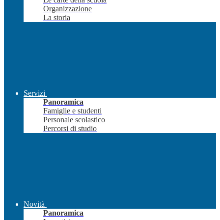
Organizzazione
La storia
Servizi
Panoramica
Famiglie e studenti
Personale scolastico
Percorsi di studio
Novità
Panoramica