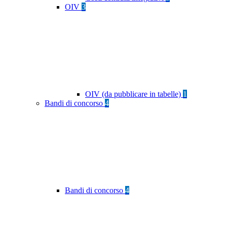
OIV
3
OIV (da pubblicare in tabelle)
1
Bandi di concorso
4
Bandi di concorso
4