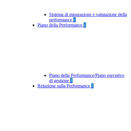
Sistema di misurazione e valutazione della
performance
1
Piano della Performance
1
Piano della Performance/Piano esecutivo
di gestione
1
Relazione sulla Performance
1