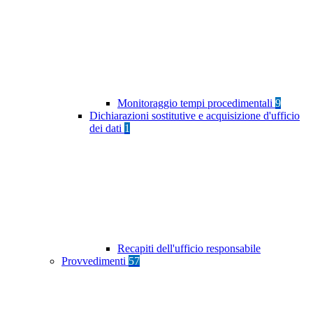
Monitoraggio tempi procedimentali
9
Dichiarazioni sostitutive e acquisizione d'ufficio
dei dati
1
Recapiti dell'ufficio responsabile
Provvedimenti
57