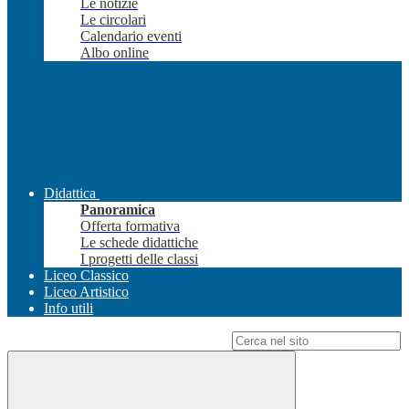
Le notizie
Le circolari
Calendario eventi
Albo online
Didattica
Panoramica
Offerta formativa
Le schede didattiche
I progetti delle classi
Liceo Classico
Liceo Artistico
Info utili
Campo di ricerca per le pagine del sito