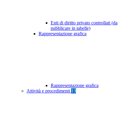
Enti di diritto privato controllati (da
pubblicare in tabelle)
Rappresentazione grafica
Rappresentazione grafica
Attività e procedimenti
13