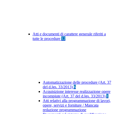
Atti e documenti di carattere generale riferiti a
tutte le procedure
12
Automatizzazione delle procedure (Art. 37
del d.lgs. 33/2013)
6
Acquisizione interesse realizzazione opere
incompiute (Art. 37 del d.lgs. 33/2013)
1
Atti relativi alla programmazione di lavori,
opere, servizi e forniture / Mancata
redazione programmazione