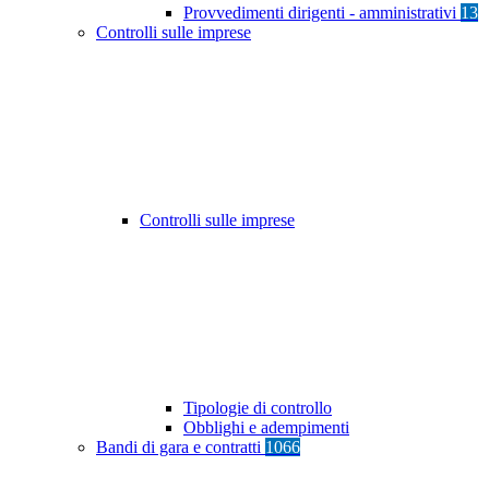
Provvedimenti dirigenti - amministrativi
13
Controlli sulle imprese
Controlli sulle imprese
Tipologie di controllo
Obblighi e adempimenti
Bandi di gara e contratti
1066