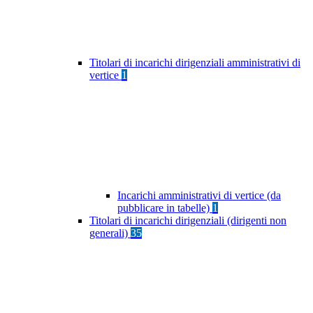
Titolari di incarichi dirigenziali amministrativi di
vertice
1
Incarichi amministrativi di vertice (da
pubblicare in tabelle)
1
Titolari di incarichi dirigenziali (dirigenti non
generali)
35