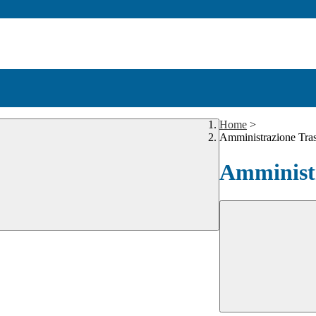
Home
>
Amministrazione Tra
Amministr