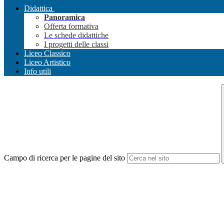
Didattica
Panoramica
Offerta formativa
Le schede didattiche
I progetti delle classi
Liceo Classico
Liceo Artistico
Info utili
Campo di ricerca per le pagine del sito