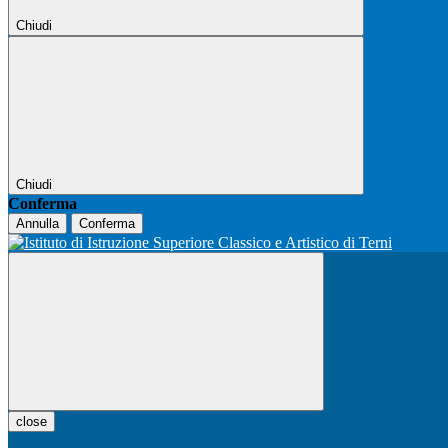
Chiudi
Chiudi
Conferma
Annulla
Conferma
close