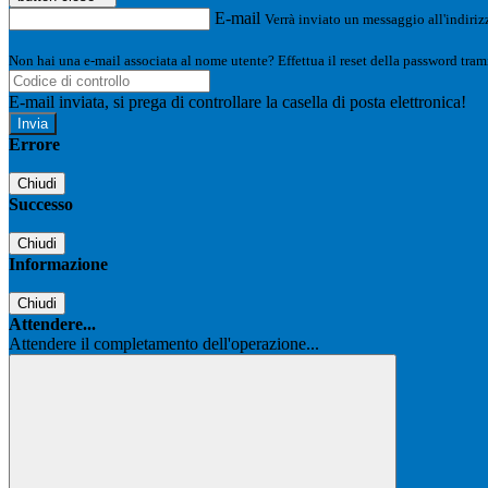
E-mail
Verrà inviato un messaggio all'indirizz
Non hai una e-mail associata al nome utente? Effettua il reset della password tram
E-mail inviata, si prega di controllare la casella di posta elettronica!
Errore
Chiudi
Successo
Chiudi
Informazione
Chiudi
Attendere...
Attendere il completamento dell'operazione...