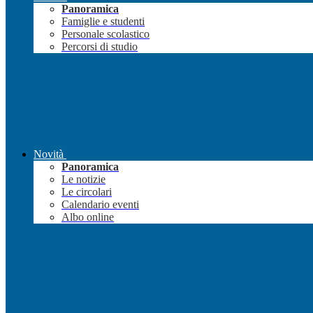
Panoramica
Famiglie e studenti
Personale scolastico
Percorsi di studio
Novità
Panoramica
Le notizie
Le circolari
Calendario eventi
Albo online