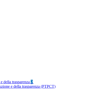
 e della trasparenza
2
ruzione e della trasparenza (PTPCT)