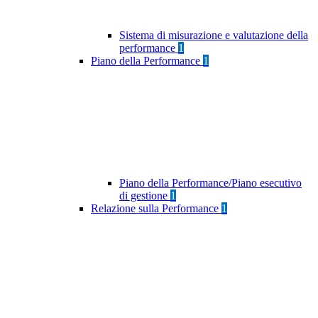
Sistema di misurazione e valutazione della
performance
1
Piano della Performance
1
Piano della Performance/Piano esecutivo
di gestione
1
Relazione sulla Performance
1