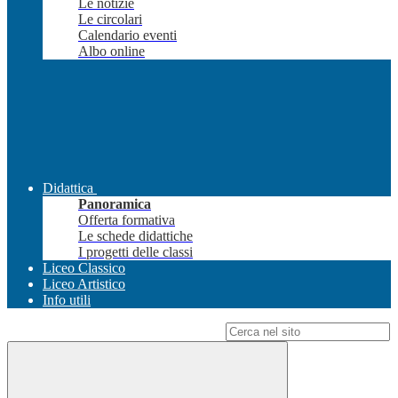
Le notizie
Le circolari
Calendario eventi
Albo online
Didattica
Panoramica
Offerta formativa
Le schede didattiche
I progetti delle classi
Liceo Classico
Liceo Artistico
Info utili
Campo di ricerca per le pagine del sito