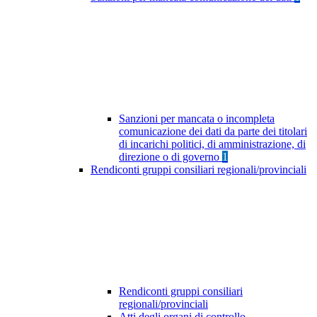
Sanzioni per mancata o incompleta
comunicazione dei dati da parte dei titolari
di incarichi politici, di amministrazione, di
direzione o di governo
1
Rendiconti gruppi consiliari regionali/provinciali
Rendiconti gruppi consiliari
regionali/provinciali
Atti degli organi di controllo