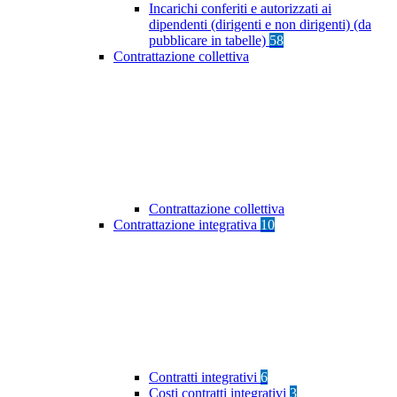
Incarichi conferiti e autorizzati ai
dipendenti (dirigenti e non dirigenti) (da
pubblicare in tabelle)
58
Contrattazione collettiva
Contrattazione collettiva
Contrattazione integrativa
10
Contratti integrativi
6
Costi contratti integrativi
3