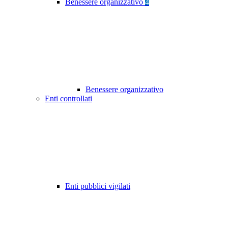
Benessere organizzativo
4
Benessere organizzativo
Enti controllati
Enti pubblici vigilati