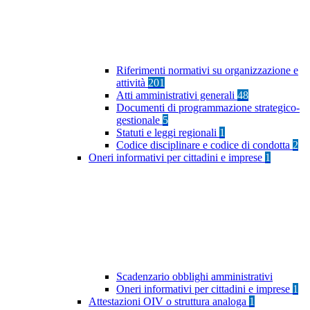
Riferimenti normativi su organizzazione e
attività
201
Atti amministrativi generali
48
Documenti di programmazione strategico-
gestionale
5
Statuti e leggi regionali
1
Codice disciplinare e codice di condotta
2
Oneri informativi per cittadini e imprese
1
Scadenzario obblighi amministrativi
Oneri informativi per cittadini e imprese
1
Attestazioni OIV o struttura analoga
1