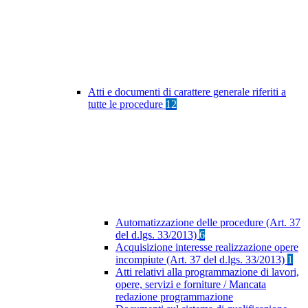
Atti e documenti di carattere generale riferiti a
tutte le procedure
12
Automatizzazione delle procedure (Art. 37
del d.lgs. 33/2013)
6
Acquisizione interesse realizzazione opere
incompiute (Art. 37 del d.lgs. 33/2013)
1
Atti relativi alla programmazione di lavori,
opere, servizi e forniture / Mancata
redazione programmazione