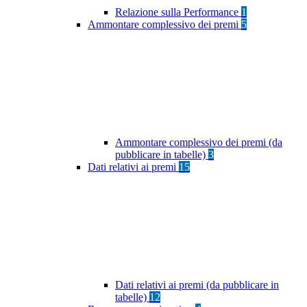
Relazione sulla Performance
1
Ammontare complessivo dei premi
5
Ammontare complessivo dei premi (da
pubblicare in tabelle)
3
Dati relativi ai premi
15
Dati relativi ai premi (da pubblicare in
tabelle)
12