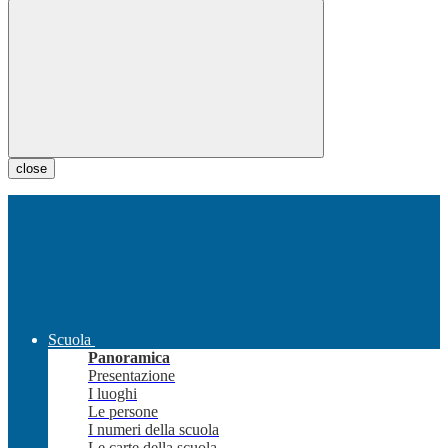
close
Scuola
Panoramica
Presentazione
I luoghi
Le persone
I numeri della scuola
Le carte della scuola