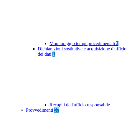
Monitoraggio tempi procedimentali
9
Dichiarazioni sostitutive e acquisizione d'ufficio
dei dati
1
Recapiti dell'ufficio responsabile
Provvedimenti
57