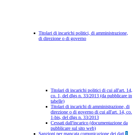
Titolari di incarichi politici, di amministrazione,
di direzione o di governo
Titolari di incarichi politici di cui all'art. 14,
co. 1, del dlgs n. 33/2013 (da pubblicare in
tabelle)
Titolari di incarichi di amministrazione, di
direzione o di governo di cui all'art. 14, co.
1-bis, del dlgs n. 33/2013
Cessati dall'incarico (documentazione da
pubblicare sul sito web)
Sanzioni per mancata comunicazione dei dati
1