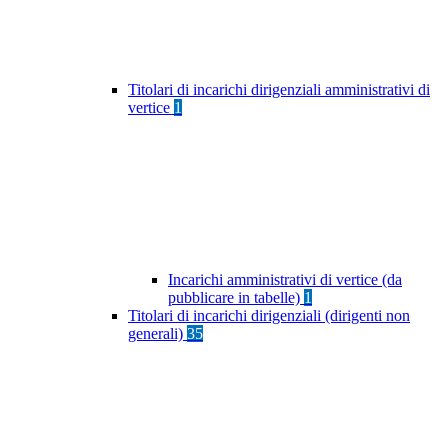
Titolari di incarichi dirigenziali amministrativi di
vertice
1
Incarichi amministrativi di vertice (da
pubblicare in tabelle)
1
Titolari di incarichi dirigenziali (dirigenti non
generali)
35