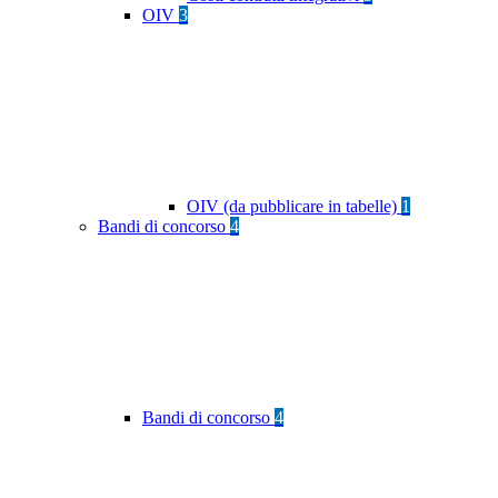
OIV
3
OIV (da pubblicare in tabelle)
1
Bandi di concorso
4
Bandi di concorso
4