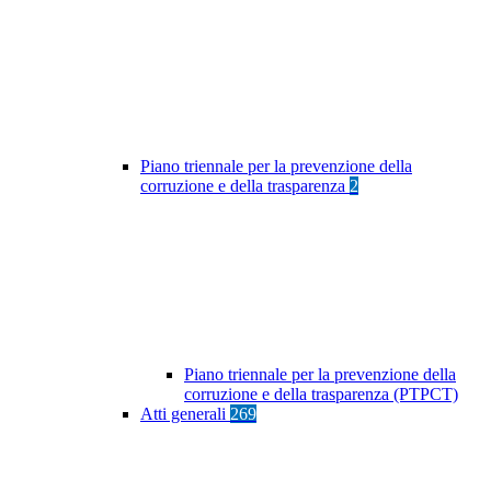
Piano triennale per la prevenzione della
corruzione e della trasparenza
2
Piano triennale per la prevenzione della
corruzione e della trasparenza (PTPCT)
Atti generali
269