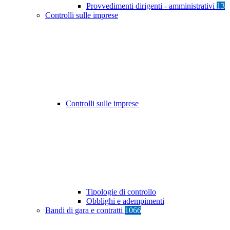
Provvedimenti dirigenti - amministrativi
13
Controlli sulle imprese
Controlli sulle imprese
Tipologie di controllo
Obblighi e adempimenti
Bandi di gara e contratti
1066