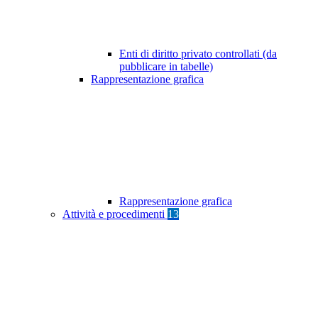
Enti di diritto privato controllati (da
pubblicare in tabelle)
Rappresentazione grafica
Rappresentazione grafica
Attività e procedimenti
13