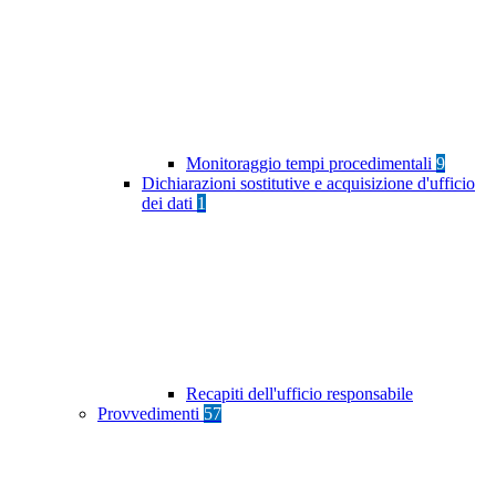
Monitoraggio tempi procedimentali
9
Dichiarazioni sostitutive e acquisizione d'ufficio
dei dati
1
Recapiti dell'ufficio responsabile
Provvedimenti
57