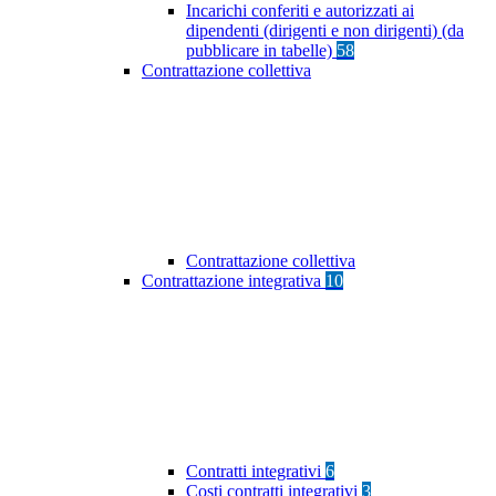
Incarichi conferiti e autorizzati ai
dipendenti (dirigenti e non dirigenti) (da
pubblicare in tabelle)
58
Contrattazione collettiva
Contrattazione collettiva
Contrattazione integrativa
10
Contratti integrativi
6
Costi contratti integrativi
3