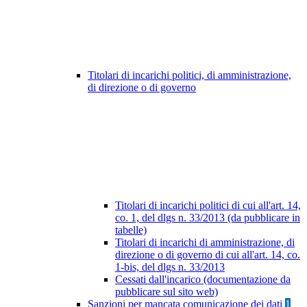
Titolari di incarichi politici, di amministrazione,
di direzione o di governo
Titolari di incarichi politici di cui all'art. 14,
co. 1, del dlgs n. 33/2013 (da pubblicare in
tabelle)
Titolari di incarichi di amministrazione, di
direzione o di governo di cui all'art. 14, co.
1-bis, del dlgs n. 33/2013
Cessati dall'incarico (documentazione da
pubblicare sul sito web)
Sanzioni per mancata comunicazione dei dati
1