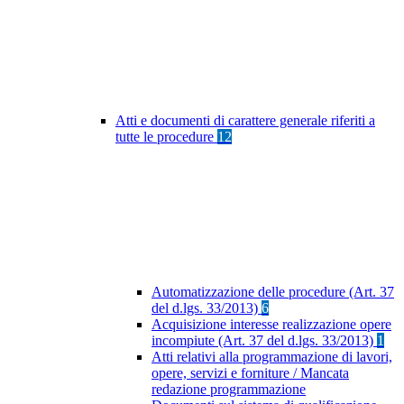
Atti e documenti di carattere generale riferiti a
tutte le procedure
12
Automatizzazione delle procedure (Art. 37
del d.lgs. 33/2013)
6
Acquisizione interesse realizzazione opere
incompiute (Art. 37 del d.lgs. 33/2013)
1
Atti relativi alla programmazione di lavori,
opere, servizi e forniture / Mancata
redazione programmazione