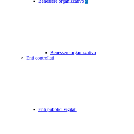
Benessere organizzativo
4
Benessere organizzativo
Enti controllati
Enti pubblici vigilati