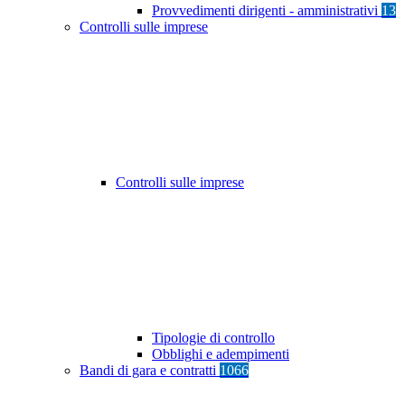
Provvedimenti dirigenti - amministrativi
13
Controlli sulle imprese
Controlli sulle imprese
Tipologie di controllo
Obblighi e adempimenti
Bandi di gara e contratti
1066