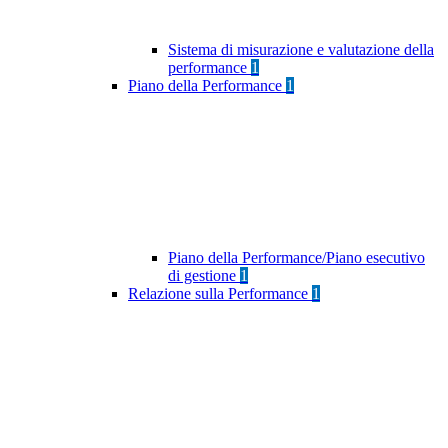
Sistema di misurazione e valutazione della
performance
1
Piano della Performance
1
Piano della Performance/Piano esecutivo
di gestione
1
Relazione sulla Performance
1