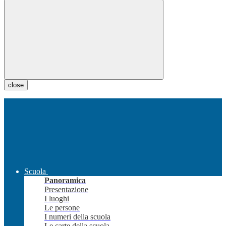
close
Scuola
Panoramica
Presentazione
I luoghi
Le persone
I numeri della scuola
Le carte della scuola