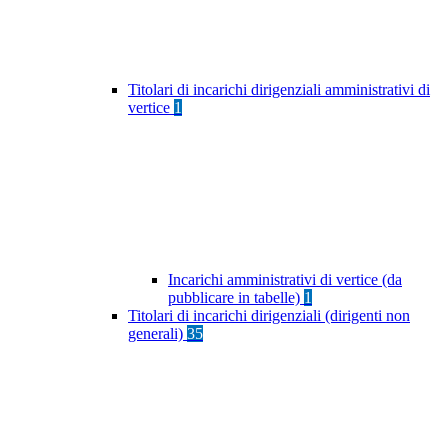
Titolari di incarichi dirigenziali amministrativi di
vertice
1
Incarichi amministrativi di vertice (da
pubblicare in tabelle)
1
Titolari di incarichi dirigenziali (dirigenti non
generali)
35