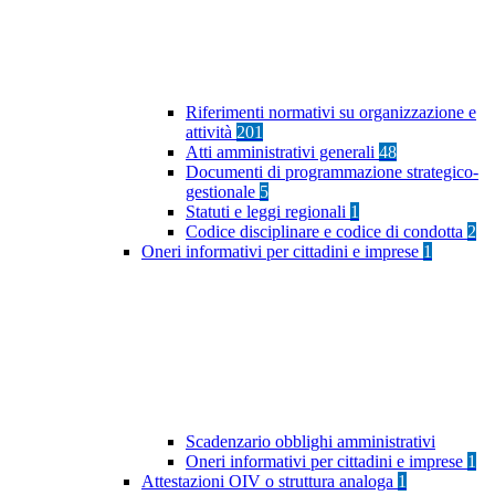
Riferimenti normativi su organizzazione e
attività
201
Atti amministrativi generali
48
Documenti di programmazione strategico-
gestionale
5
Statuti e leggi regionali
1
Codice disciplinare e codice di condotta
2
Oneri informativi per cittadini e imprese
1
Scadenzario obblighi amministrativi
Oneri informativi per cittadini e imprese
1
Attestazioni OIV o struttura analoga
1