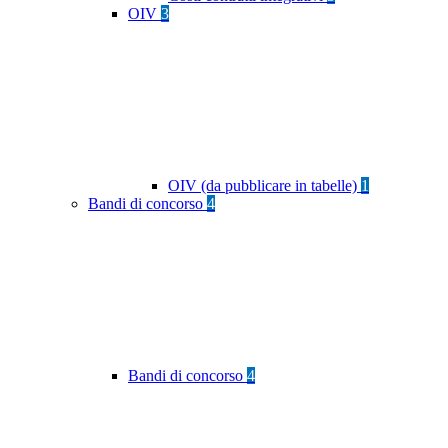
OIV
3
OIV (da pubblicare in tabelle)
1
Bandi di concorso
4
Bandi di concorso
4