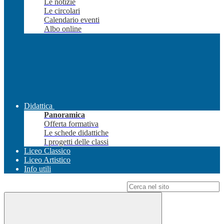
Le notizie
Le circolari
Calendario eventi
Albo online
Didattica
Panoramica
Offerta formativa
Le schede didattiche
I progetti delle classi
Liceo Classico
Liceo Artistico
Info utili
Campo di ricerca per le pagine del sito