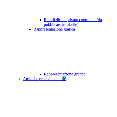
Enti di diritto privato controllati (da
pubblicare in tabelle)
Rappresentazione grafica
Rappresentazione grafica
Attività e procedimenti
13