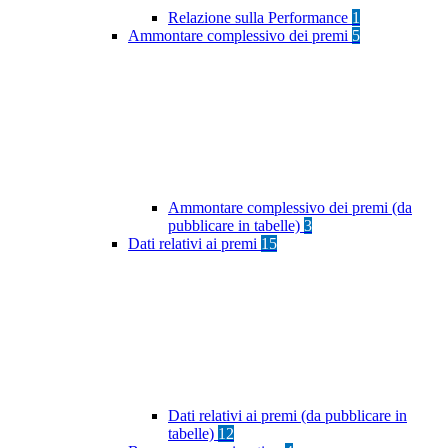
Relazione sulla Performance
1
Ammontare complessivo dei premi
5
Ammontare complessivo dei premi (da
pubblicare in tabelle)
3
Dati relativi ai premi
15
Dati relativi ai premi (da pubblicare in
tabelle)
12