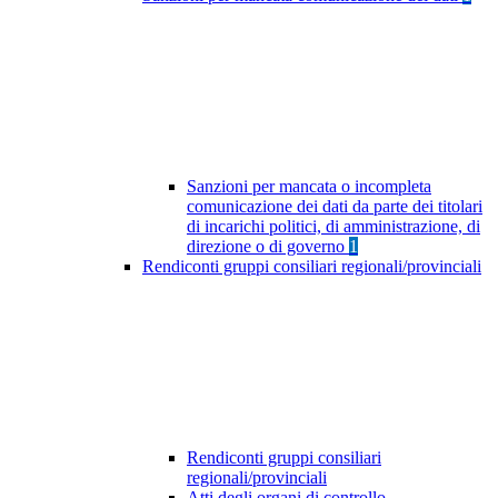
Sanzioni per mancata o incompleta
comunicazione dei dati da parte dei titolari
di incarichi politici, di amministrazione, di
direzione o di governo
1
Rendiconti gruppi consiliari regionali/provinciali
Rendiconti gruppi consiliari
regionali/provinciali
Atti degli organi di controllo