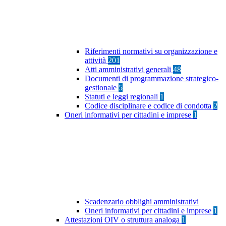
Riferimenti normativi su organizzazione e
attività
201
Atti amministrativi generali
48
Documenti di programmazione strategico-
gestionale
5
Statuti e leggi regionali
1
Codice disciplinare e codice di condotta
2
Oneri informativi per cittadini e imprese
1
Scadenzario obblighi amministrativi
Oneri informativi per cittadini e imprese
1
Attestazioni OIV o struttura analoga
1