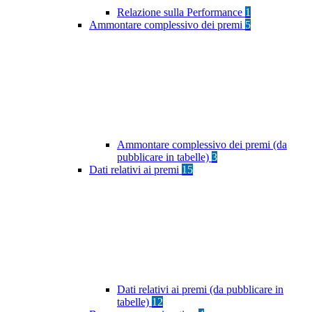
Relazione sulla Performance
1
Ammontare complessivo dei premi
5
Ammontare complessivo dei premi (da
pubblicare in tabelle)
3
Dati relativi ai premi
15
Dati relativi ai premi (da pubblicare in
tabelle)
12