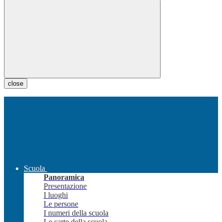
close
Scuola
Panoramica
Presentazione
I luoghi
Le persone
I numeri della scuola
Le carte della scuola