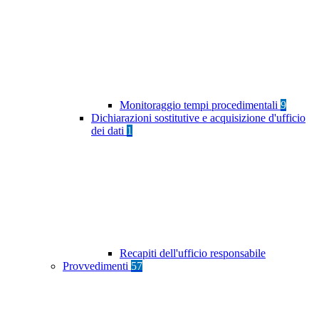
Monitoraggio tempi procedimentali
9
Dichiarazioni sostitutive e acquisizione d'ufficio
dei dati
1
Recapiti dell'ufficio responsabile
Provvedimenti
57