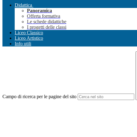
Didattica
Panoramica
Offerta formativa
Le schede didattiche
I progetti delle classi
Liceo Classico
Liceo Artistico
Info utili
Campo di ricerca per le pagine del sito