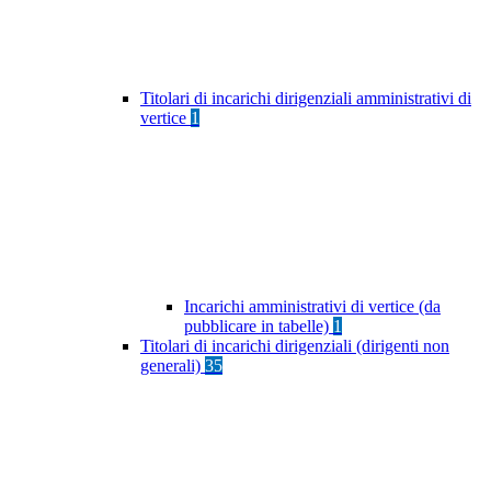
Titolari di incarichi dirigenziali amministrativi di
vertice
1
Incarichi amministrativi di vertice (da
pubblicare in tabelle)
1
Titolari di incarichi dirigenziali (dirigenti non
generali)
35