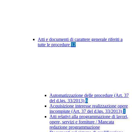
Atti e documenti di carattere generale riferiti a
tutte le procedure
12
Automatizzazione delle procedure (Art. 37
del d.lgs. 33/2013)
6
Acquisizione interesse realizzazione opere
incompiute (Art. 37 del d.lgs. 33/2013)
1
Atti relativi alla programmazione di lavori,
opere, servizi e forniture / Mancata
redazione programmazione