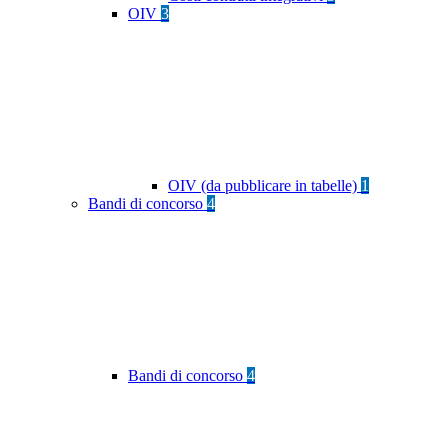
OIV
3
OIV (da pubblicare in tabelle)
1
Bandi di concorso
4
Bandi di concorso
4