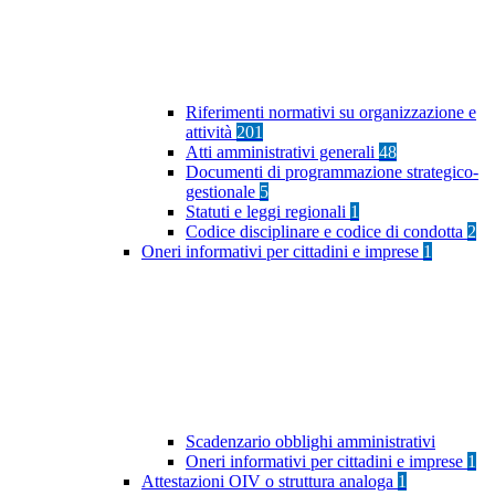
Riferimenti normativi su organizzazione e
attività
201
Atti amministrativi generali
48
Documenti di programmazione strategico-
gestionale
5
Statuti e leggi regionali
1
Codice disciplinare e codice di condotta
2
Oneri informativi per cittadini e imprese
1
Scadenzario obblighi amministrativi
Oneri informativi per cittadini e imprese
1
Attestazioni OIV o struttura analoga
1