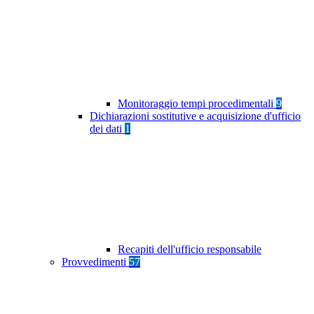
Monitoraggio tempi procedimentali
9
Dichiarazioni sostitutive e acquisizione d'ufficio
dei dati
1
Recapiti dell'ufficio responsabile
Provvedimenti
57