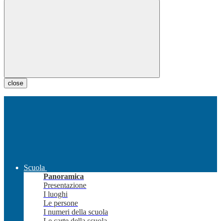
close
Scuola
Panoramica
Presentazione
I luoghi
Le persone
I numeri della scuola
Le carte della scuola