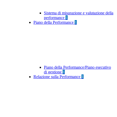
Sistema di misurazione e valutazione della
performance
1
Piano della Performance
1
Piano della Performance/Piano esecutivo
di gestione
1
Relazione sulla Performance
1