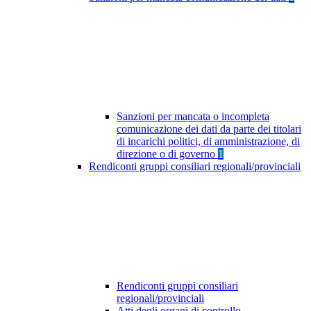
Sanzioni per mancata o incompleta
comunicazione dei dati da parte dei titolari
di incarichi politici, di amministrazione, di
direzione o di governo
1
Rendiconti gruppi consiliari regionali/provinciali
Rendiconti gruppi consiliari
regionali/provinciali
Atti degli organi di controllo