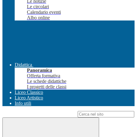
Le notizie
Le circolari
Calendario eventi
Albo online
Didattica
Panoramica
Offerta formativa
Le schede didattiche
I progetti delle classi
Liceo Classico
Liceo Artistico
Info utili
Campo di ricerca per le pagine del sito