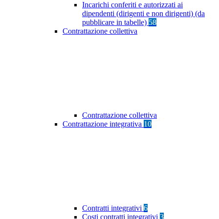
Incarichi conferiti e autorizzati ai
dipendenti (dirigenti e non dirigenti) (da
pubblicare in tabelle)
58
Contrattazione collettiva
Contrattazione collettiva
Contrattazione integrativa
10
Contratti integrativi
6
Costi contratti integrativi
3