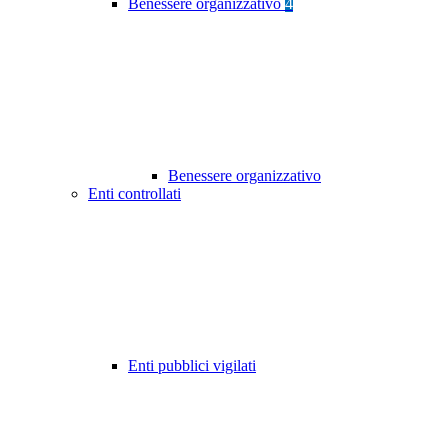
Benessere organizzativo
4
Benessere organizzativo
Enti controllati
Enti pubblici vigilati