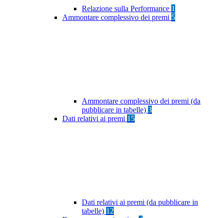
Relazione sulla Performance
1
Ammontare complessivo dei premi
5
Ammontare complessivo dei premi (da
pubblicare in tabelle)
3
Dati relativi ai premi
15
Dati relativi ai premi (da pubblicare in
tabelle)
12