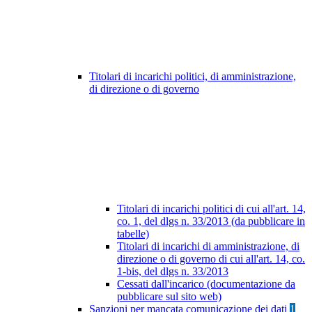
Titolari di incarichi politici, di amministrazione,
di direzione o di governo
Titolari di incarichi politici di cui all'art. 14,
co. 1, del dlgs n. 33/2013 (da pubblicare in
tabelle)
Titolari di incarichi di amministrazione, di
direzione o di governo di cui all'art. 14, co.
1-bis, del dlgs n. 33/2013
Cessati dall'incarico (documentazione da
pubblicare sul sito web)
Sanzioni per mancata comunicazione dei dati
1