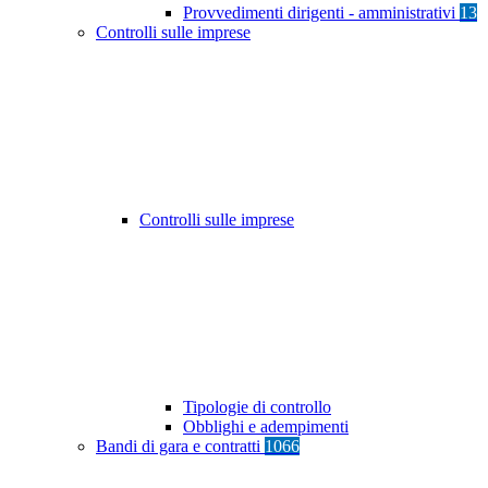
Provvedimenti dirigenti - amministrativi
13
Controlli sulle imprese
Controlli sulle imprese
Tipologie di controllo
Obblighi e adempimenti
Bandi di gara e contratti
1066