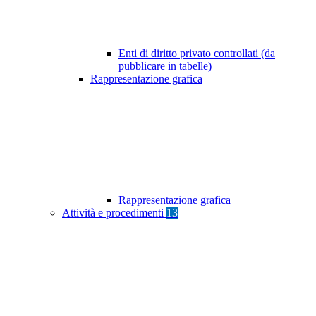
Enti di diritto privato controllati (da
pubblicare in tabelle)
Rappresentazione grafica
Rappresentazione grafica
Attività e procedimenti
13