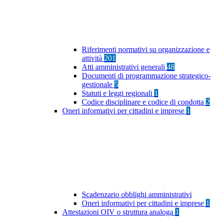
Riferimenti normativi su organizzazione e
attività
201
Atti amministrativi generali
48
Documenti di programmazione strategico-
gestionale
5
Statuti e leggi regionali
1
Codice disciplinare e codice di condotta
2
Oneri informativi per cittadini e imprese
1
Scadenzario obblighi amministrativi
Oneri informativi per cittadini e imprese
1
Attestazioni OIV o struttura analoga
1