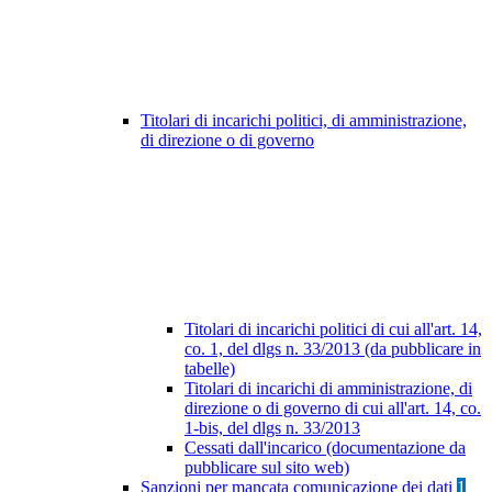
Titolari di incarichi politici, di amministrazione,
di direzione o di governo
Titolari di incarichi politici di cui all'art. 14,
co. 1, del dlgs n. 33/2013 (da pubblicare in
tabelle)
Titolari di incarichi di amministrazione, di
direzione o di governo di cui all'art. 14, co.
1-bis, del dlgs n. 33/2013
Cessati dall'incarico (documentazione da
pubblicare sul sito web)
Sanzioni per mancata comunicazione dei dati
1