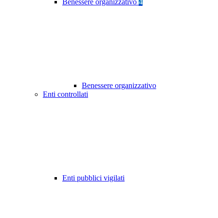
Benessere organizzativo
4
Benessere organizzativo
Enti controllati
Enti pubblici vigilati