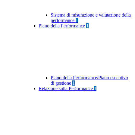
Sistema di misurazione e valutazione della
performance
1
Piano della Performance
1
Piano della Performance/Piano esecutivo
di gestione
1
Relazione sulla Performance
1