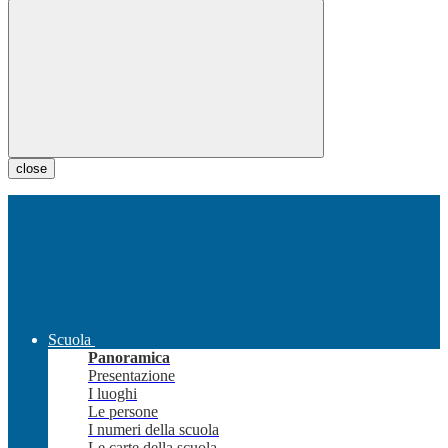
close
Scuola
Panoramica
Presentazione
I luoghi
Le persone
I numeri della scuola
Le carte della scuola