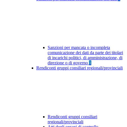
Sanzioni per mancata o incompleta
comunicazione dei dati da parte dei titolari
di incarichi politici, di amministrazione, di
direzione o di governo
1
Rendiconti gruppi consiliari regionali/provinciali
Rendiconti gruppi consiliari
regionali/provinciali
Atti degli organi di controllo