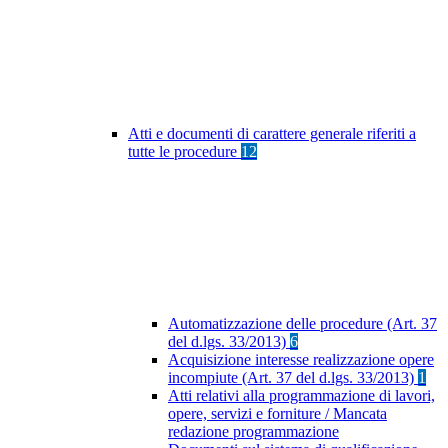
Atti e documenti di carattere generale riferiti a
tutte le procedure
12
Automatizzazione delle procedure (Art. 37
del d.lgs. 33/2013)
6
Acquisizione interesse realizzazione opere
incompiute (Art. 37 del d.lgs. 33/2013)
1
Atti relativi alla programmazione di lavori,
opere, servizi e forniture / Mancata
redazione programmazione