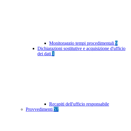
Monitoraggio tempi procedimentali
9
Dichiarazioni sostitutive e acquisizione d'ufficio
dei dati
1
Recapiti dell'ufficio responsabile
Provvedimenti
57