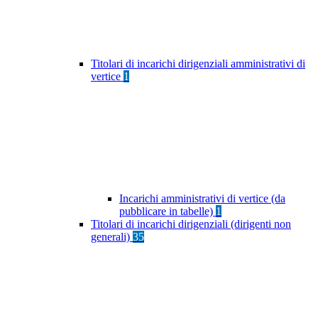
Titolari di incarichi dirigenziali amministrativi di
vertice
1
Incarichi amministrativi di vertice (da
pubblicare in tabelle)
1
Titolari di incarichi dirigenziali (dirigenti non
generali)
35