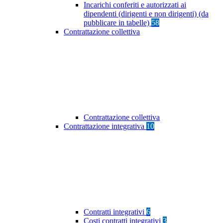
Incarichi conferiti e autorizzati ai
dipendenti (dirigenti e non dirigenti) (da
pubblicare in tabelle)
58
Contrattazione collettiva
Contrattazione collettiva
Contrattazione integrativa
10
Contratti integrativi
6
Costi contratti integrativi
3