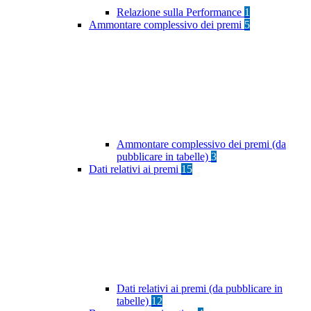
Relazione sulla Performance
1
Ammontare complessivo dei premi
5
Ammontare complessivo dei premi (da
pubblicare in tabelle)
3
Dati relativi ai premi
15
Dati relativi ai premi (da pubblicare in
tabelle)
12