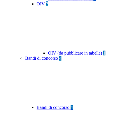
OIV
3
OIV (da pubblicare in tabelle)
1
Bandi di concorso
4
Bandi di concorso
4