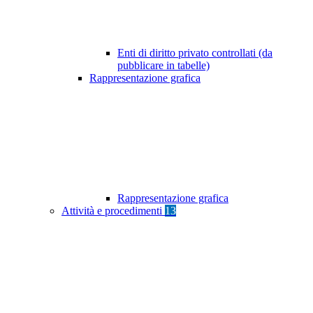
Enti di diritto privato controllati (da
pubblicare in tabelle)
Rappresentazione grafica
Rappresentazione grafica
Attività e procedimenti
13