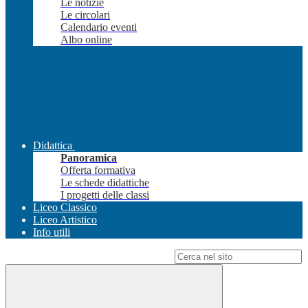
Le notizie
Le circolari
Calendario eventi
Albo online
Didattica
Panoramica
Offerta formativa
Le schede didattiche
I progetti delle classi
Liceo Classico
Liceo Artistico
Info utili
Campo di ricerca per le pagine del sito