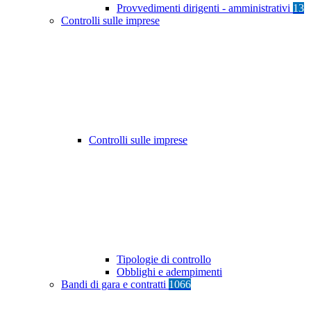
Provvedimenti dirigenti - amministrativi
13
Controlli sulle imprese
Controlli sulle imprese
Tipologie di controllo
Obblighi e adempimenti
Bandi di gara e contratti
1066